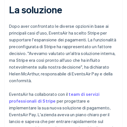
La soluzione
Dopo aver confrontato le diverse opzioni in base ai
principali casi d'uso, EventsAir ha scelto Stripe per
supportare l'espansione dei pagamenti. La funzionalità
preconfigurata di Stripe ha rappresentato un fattore
decisivo. "Avevamo valutato un'altra soluzione interna,
ma Stripe era così pronto all'uso che ha influito
notevolmente sulla nostra decisione", ha dichiarato
Helen McArthur, responsabile di EventsAir Pay e della
conformità.
EventsAir ha collaborato con il
team di servizi
professionali di Stripe
per progettare e
implementare la sua nuova soluzione di pagamento,
EventsAir Pay. L'azienda aveva un piano chiaro per il
lancio e sapeva che per entrare rapidamente sul