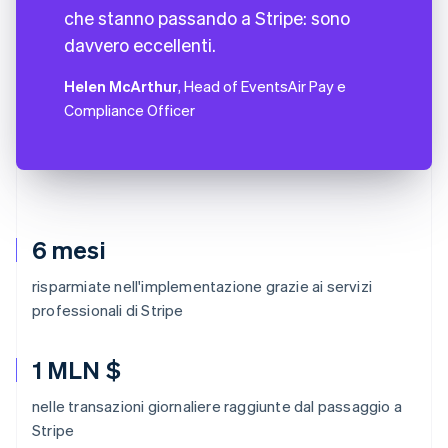
che stanno passando a Stripe: sono
davvero eccellenti.
Helen McArthur
, Head of EventsAir Pay e
Compliance Officer
6 mesi
risparmiate nell'implementazione grazie ai servizi
professionali di Stripe
1 MLN $
nelle transazioni giornaliere raggiunte dal passaggio a
Stripe