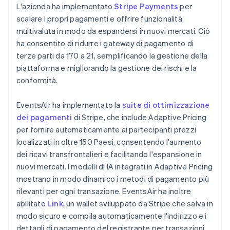
L'azienda ha implementato
Stripe Payments
per
scalare i propri pagamenti e offrire funzionalità
multivaluta in modo da espandersi in nuovi mercati. Ciò
ha consentito di ridurre i gateway di pagamento di
terze parti da 170 a 21, semplificando la gestione della
piattaforma e migliorando la gestione dei rischi e la
conformità.
EventsAir ha implementato la
suite di ottimizzazione
dei pagamenti
di Stripe, che include Adaptive Pricing
per fornire automaticamente ai partecipanti prezzi
localizzati in oltre 150 Paesi, consentendo l'aumento
dei ricavi transfrontalieri e facilitando l'espansione in
nuovi mercati. I modelli di IA integrati in Adaptive Pricing
mostrano in modo dinamico i metodi di pagamento più
rilevanti per ogni transazione. EventsAir ha inoltre
abilitato
Link
, un wallet sviluppato da Stripe che salva in
modo sicuro e compila automaticamente l'indirizzo e i
dettagli di pagamento del registrante per transazioni