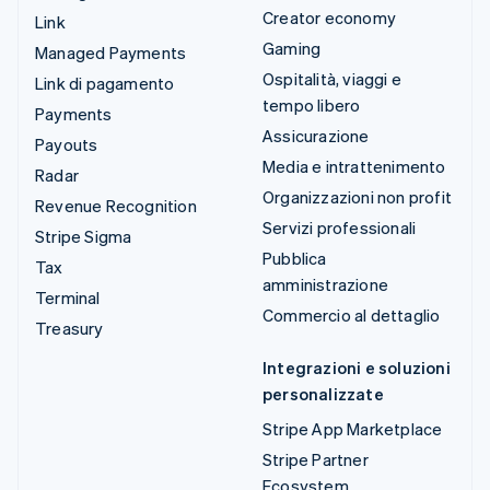
Creator economy
Link
Gaming
Managed Payments
Ospitalità, viaggi e
Link di pagamento
tempo libero
Payments
Assicurazione
Payouts
Media e intrattenimento
Radar
Organizzazioni non profit
Revenue Recognition
Servizi professionali
Stripe Sigma
Pubblica
Tax
amministrazione
Terminal
Commercio al dettaglio
Treasury
Integrazioni e soluzioni
personalizzate
Stripe App Marketplace
Stripe Partner
Ecosystem