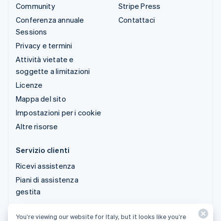
Community
Stripe Press
Conferenza annuale
Contattaci
Sessions
Privacy e termini
Attività vietate e
soggette a limitazioni
Licenze
Mappa del sito
Impostazioni per i cookie
Altre risorse
Servizio clienti
Ricevi assistenza
Piani di assistenza
gestita
You’re viewing our website for Italy, but it looks like you’re
© 2026 Stripe, LLC