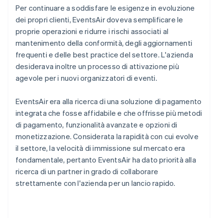
Per continuare a soddisfare le esigenze in evoluzione
dei propri clienti, EventsAir doveva semplificare le
proprie operazioni e ridurre i rischi associati al
mantenimento della conformità, degli aggiornamenti
frequenti e delle best practice del settore. L'azienda
desiderava inoltre un processo di attivazione più
agevole per i nuovi organizzatori di eventi.
EventsAir era alla ricerca di una soluzione di pagamento
integrata che fosse affidabile e che offrisse più metodi
di pagamento, funzionalità avanzate e opzioni di
monetizzazione. Considerata la rapidità con cui evolve
il settore, la velocità di immissione sul mercato era
fondamentale, pertanto EventsAir ha dato priorità alla
ricerca di un partner in grado di collaborare
strettamente con l'azienda per un lancio rapido.