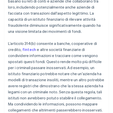
basano su reti di conti e aziende che collaborano tra
loro, includendo potenzialmente anche aziende di
facciata con transazioni dall'aspetto legittimo. La
capacità di un istituto finanziario di rilevare attività
fraudolente diminuisce significativamente quando ha
una visione limitata dei movimenti di fondi.
L’articolo 314(b) consente a banche, cooperative di
credito,
fintech
e altre società finanziarie di
condividere informazioni e tracciare come vengono
spostati questi fondi. Questo rende molto più difficile
per i criminali passare inosservati. Ad esempio, un
istituto finanziario potrebbe notare che un'azienda ha
modelli di transazione insoliti, mentre un altro potrebbe
avere registri che dimostrano che la stessa azienda ha
legami con un criminale noto. Senza questa regola, tali
istituti non avrebbero potuto stabilire il collegamento.
Ma condividendo le informazioni, possono mappare
collegamenti che altrimenti passerebbero inosservati.