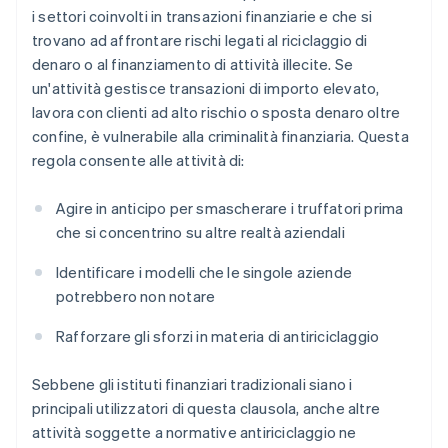
i settori coinvolti in transazioni finanziarie e che si
trovano ad affrontare rischi legati al riciclaggio di
denaro o al finanziamento di attività illecite. Se
un'attività gestisce transazioni di importo elevato,
lavora con clienti ad alto rischio o sposta denaro oltre
confine, è vulnerabile alla criminalità finanziaria. Questa
regola consente alle attività di:
Agire in anticipo per smascherare i truffatori prima
che si concentrino su altre realtà aziendali
Identificare i modelli che le singole aziende
potrebbero non notare
Rafforzare gli sforzi in materia di antiriciclaggio
Sebbene gli istituti finanziari tradizionali siano i
principali utilizzatori di questa clausola, anche altre
attività soggette a normative antiriciclaggio ne