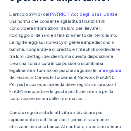
L'articolo 314(b) del
PATRIOT Act degli Stati Uniti
è
una norma che consente agli istituti finanziari di
condividere informazioni tra loro per rilevare il
riciclaggio di denaro e il finanziamento del terrorismo.
Le rigide leggi sulla privacy in genere impediscono a
banche, cooperative di credito e fintech di condividere
tra loro i dettagli dei clienti, ma questa disposizione
crea una zona sicura in cui possono scambiarsi
legalmente informazioni purché seguano le
linee guida
del Financial Crimes Enforcement Network (FinCEN).
Per partecipare, un'azienda deve registrarsi presso il
FinCEN e impostare le giuste politiche interne per la
condivisione sicura delle informazioni.
Questa regola aiuta le attività a individuare più
rapidamente i reati finanziari. I criminali raramente
utilizzano una sola banca. Al contrario, spostano denaro