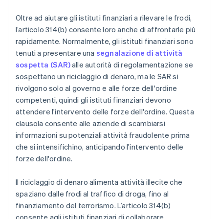
Oltre ad aiutare gli istituti finanziari a rilevare le frodi,
l’articolo 314(b) consente loro anche di affrontarle più
rapidamente. Normalmente, gli istituti finanziari sono
tenuti a presentare una
segnalazione di attività
sospetta (SAR)
alle autorità di regolamentazione se
sospettano un riciclaggio di denaro, ma le SAR si
rivolgono solo al governo e alle forze dell'ordine
competenti, quindi gli istituti finanziari devono
attendere l'intervento delle forze dell'ordine. Questa
clausola consente alle aziende di scambiarsi
informazioni su potenziali attività fraudolente prima
che si intensifichino, anticipando l'intervento delle
forze dell'ordine.
Il riciclaggio di denaro alimenta attività illecite che
spaziano dalle frodi al traffico di droga, fino al
finanziamento del terrorismo. L’articolo 314(b)
consente agli istituti finanziari di collaborare