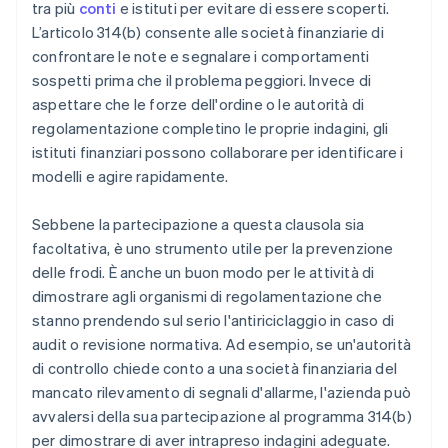
tra più
conti
e istituti per evitare di essere scoperti.
L’articolo 314(b) consente alle società finanziarie di
confrontare le note e segnalare i comportamenti
sospetti prima che il problema peggiori. Invece di
aspettare che le forze dell'ordine o le autorità di
regolamentazione completino le proprie indagini, gli
istituti finanziari possono collaborare per identificare i
modelli e agire rapidamente.
Sebbene la partecipazione a questa clausola sia
facoltativa, è uno strumento utile per la prevenzione
delle frodi. È anche un buon modo per le attività di
dimostrare agli organismi di regolamentazione che
stanno prendendo sul serio l'antiriciclaggio in caso di
audit o revisione normativa. Ad esempio, se un'autorità
di controllo chiede conto a una società finanziaria del
mancato rilevamento di segnali d'allarme, l'azienda può
avvalersi della sua partecipazione al programma 314(b)
per dimostrare di aver intrapreso indagini adeguate.