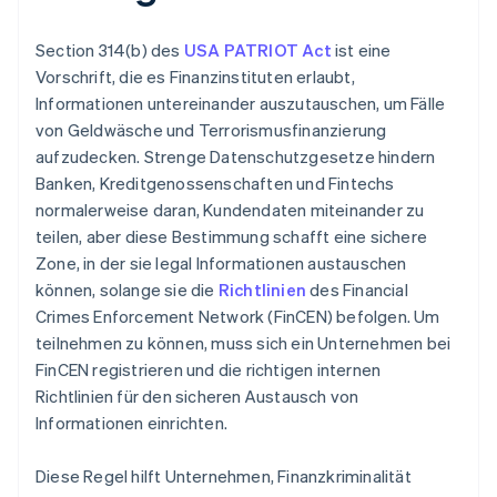
Section 314(b) des
USA PATRIOT Act
ist eine
Vorschrift, die es Finanzinstituten erlaubt,
Informationen untereinander auszutauschen, um Fälle
von Geldwäsche und Terrorismusfinanzierung
aufzudecken. Strenge Datenschutzgesetze hindern
Banken, Kreditgenossenschaften und Fintechs
normalerweise daran, Kundendaten miteinander zu
teilen, aber diese Bestimmung schafft eine sichere
Zone, in der sie legal Informationen austauschen
können, solange sie die
Richtlinien
des Financial
Crimes Enforcement Network (FinCEN) befolgen. Um
teilnehmen zu können, muss sich ein Unternehmen bei
FinCEN registrieren und die richtigen internen
Richtlinien für den sicheren Austausch von
Informationen einrichten.
Diese Regel hilft Unternehmen, Finanzkriminalität