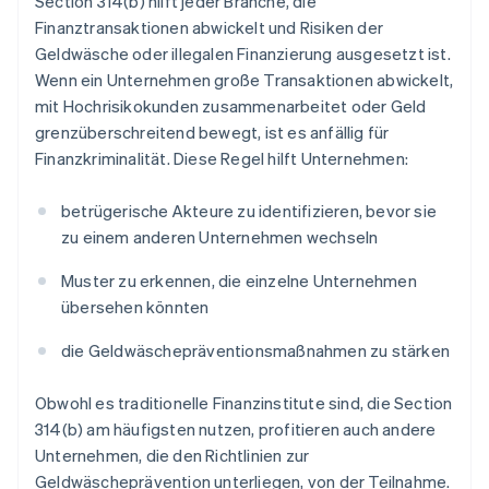
Section 314(b) hilft jeder Branche, die
Finanztransaktionen abwickelt und Risiken der
Geldwäsche oder illegalen Finanzierung ausgesetzt ist.
Wenn ein Unternehmen große Transaktionen abwickelt,
mit Hochrisikokunden zusammenarbeitet oder Geld
grenzüberschreitend bewegt, ist es anfällig für
Finanzkriminalität. Diese Regel hilft Unternehmen:
betrügerische Akteure zu identifizieren, bevor sie
zu einem anderen Unternehmen wechseln
Muster zu erkennen, die einzelne Unternehmen
übersehen könnten
die Geldwäschepräventionsmaßnahmen zu stärken
Obwohl es traditionelle Finanzinstitute sind, die Section
314(b) am häufigsten nutzen, profitieren auch andere
Unternehmen, die den Richtlinien zur
Geldwäscheprävention unterliegen, von der Teilnahme.