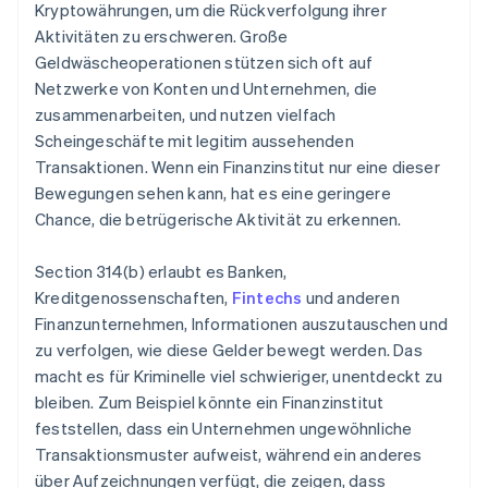
Kryptowährungen, um die Rückverfolgung ihrer
Aktivitäten zu erschweren. Große
Geldwäscheoperationen stützen sich oft auf
Netzwerke von Konten und Unternehmen, die
zusammenarbeiten, und nutzen vielfach
Scheingeschäfte mit legitim aussehenden
Transaktionen. Wenn ein Finanzinstitut nur eine dieser
Bewegungen sehen kann, hat es eine geringere
Chance, die betrügerische Aktivität zu erkennen.
Section 314(b) erlaubt es Banken,
Kreditgenossenschaften,
Fintechs
und anderen
Finanzunternehmen, Informationen auszutauschen und
zu verfolgen, wie diese Gelder bewegt werden. Das
macht es für Kriminelle viel schwieriger, unentdeckt zu
bleiben. Zum Beispiel könnte ein Finanzinstitut
feststellen, dass ein Unternehmen ungewöhnliche
Transaktionsmuster aufweist, während ein anderes
über Aufzeichnungen verfügt, die zeigen, dass