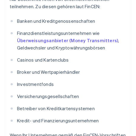
teilnehmen. Zu diesen gehören laut FinCEN:
Banken und Kreditgenossenschaften
Finanzdienstleistungsunternehmen wie
Überweisungsanbieter (Money Transmitters)
,
Geldwechsler und Kryptowährungsbörsen
Casinos und Kartenclubs
Broker und Wertpapierhändler
Investmentfonds
Versicherungsgesellschaften
Betreiber von Kreditkartensystemen
Kredit- und Finanzierungsunternehmen
Wenn Ihr Unternehmen gemäß den FinCEN-Vorschriften