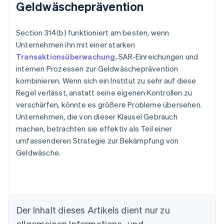
Geldwäscheprävention
Section 314(b) funktioniert am besten, wenn
Unternehmen ihn mit einer starken
Transaktionsüberwachung
, SAR-Einreichungen und
internen Prozessen zur Geldwäscheprävention
kombinieren. Wenn sich ein Institut zu sehr auf diese
Regel verlässt, anstatt seine eigenen Kontrollen zu
verschärfen, könnte es größere Probleme übersehen.
Unternehmen, die von dieser Klausel Gebrauch
machen, betrachten sie effektiv als Teil einer
umfassenderen Strategie zur Bekämpfung von
Geldwäsche.
Der Inhalt dieses Artikels dient nur zu
Australien
allgemeinen Informations- und