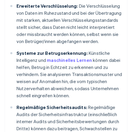
Erweiterte Verschlüsselung:
Die Verschlüsselung
von Daten im Ruhezustand und bei der Übertragung
mit starken, aktuellen Verschlüsselungsstandards
stellt sicher, dass Daten nicht leicht interpretiert
oder missbraucht werden können, selbst wenn sie
von Betrüger/innen abgefangen werden.
Systeme zur Betrugserkennung:
Künstliche
Intelligenz und
maschinelles Lernen
können dabei
helfen, Betrug in Echtzeit zu erkennen und zu
verhindern. Sie analysieren Transaktionsmuster und
weisen auf Anomalien hin, die vom typischen
Nutzerverhalten abweichen, sodass Unternehmen
schnell eingreifen können.
Regelmäßige Sicherheitsaudits:
Regelmäßige
Audits der Sicherheitsinfrastruktur (einschließlich
interner Audits und Sicherheitsbewertungen durch
Dritte) können dazu beitragen, Schwachstellen zu