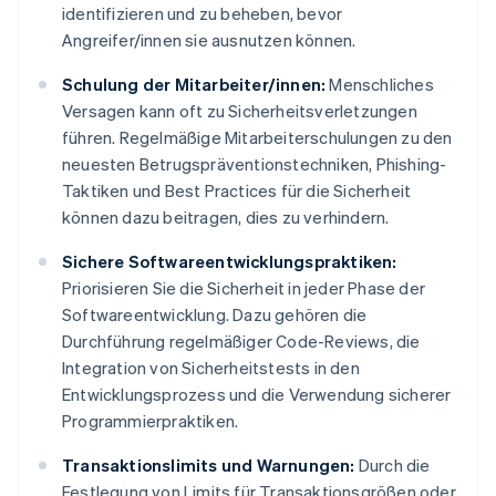
identifizieren und zu beheben, bevor
Angreifer/innen sie ausnutzen können.
Schulung der Mitarbeiter/innen:
Menschliches
Versagen kann oft zu Sicherheitsverletzungen
führen. Regelmäßige Mitarbeiterschulungen zu den
neuesten Betrugspräventionstechniken, Phishing-
Taktiken und Best Practices für die Sicherheit
können dazu beitragen, dies zu verhindern.
Sichere Softwareentwicklungspraktiken:
Priorisieren Sie die Sicherheit in jeder Phase der
Softwareentwicklung. Dazu gehören die
Durchführung regelmäßiger Code-Reviews, die
Integration von Sicherheitstests in den
Entwicklungsprozess und die Verwendung sicherer
Programmierpraktiken.
Transaktionslimits und Warnungen:
Durch die
Festlegung von Limits für Transaktionsgrößen oder