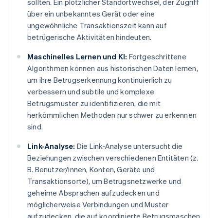
sollten. Ein plötzlicher Standortwechsel, der Zugriff
über ein unbekanntes Gerät oder eine
ungewöhnliche Transaktionszeit kann auf
betrügerische Aktivitäten hindeuten.
Maschinelles Lernen und KI:
Fortgeschrittene
Algorithmen können aus historischen Daten lernen,
um ihre Betrugserkennung kontinuierlich zu
verbessern und subtile und komplexe
Betrugsmuster zu identifizieren, die mit
herkömmlichen Methoden nur schwer zu erkennen
sind.
Link-Analyse:
Die Link-Analyse untersucht die
Beziehungen zwischen verschiedenen Entitäten (z.
B. Benutzer/innen, Konten, Geräte und
Transaktionsorte), um Betrugsnetzwerke und
geheime Absprachen aufzudecken und
möglicherweise Verbindungen und Muster
aufzudecken, die auf koordinierte Betrugsmaschen