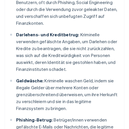
Benutzern, oft durch Phishing, Social Engineering
oder durch die Verwendung zuvor geleakter Daten,
und verschaffen sich unbefugten Zugriff auf
Finanzkonten.
Darlehens- und Kreditbetrug:
Kriminelle
verwenden gefälschte Angaben, um Darlehen oder
Kredite zu beantragen, die sie nicht zurückzahlen,
was sich auf die Kreditwürdigkeit von Personen
auswirkt, deren Identität sie gestohlen haben, und
Finanzinstituten schadet.
Geldwäsche:
Kriminelle waschen Geld, indem sie
illegale Gelder über mehrere Konten oder
grenzüberschreitend überweisen, um ihre Herkunft
zu verschleiern und sie in das legitime
Finanzsystem zu bringen.
Phishing-Betrug:
Betrüger/innen verwenden
gefälschte E-Mails oder Nachrichten, die legitime