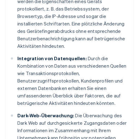
werden die Eigenschaften eines Geräts
protokolliert, z. B. das Betriebssystem, der
Browsertyp, die IP-Adresse und sogar die
installierten Schriftarten. Eine plötzliche Änderung
des Gerätefingerabdrucks ohne entsprechende
Benutzerbenachrichtigung kann auf betrügerische
Aktivitäten hindeuten.
Integration von Datenquellen:
Durch die
Kombination von Daten aus verschiedenen Quellen
wie Transaktionsprotokollen,
Benutzerzugriffsprotokollen, Kundenprofilen und
externen Datenbanken erhalten Sie einen
umfassenderen Überblick über Faktoren, die auf
betrügerische Aktivitäten hindeuten könnten.
Dark-Web-Überwachung:
Die Überwachung des
Dark Web auf durchgesickerte Zugangsdaten oder
Informationen im Zusammenhang mit Ihrem
Unternehmen kann frühzeitig vor potenziellen