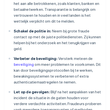
het aan alle betrokkenen, zoals klanten, banken en
betaalnetwerken. Transparantie is belangrijk om
vertrouwen te houden en in veel landen is het
wettelijk verplicht om dit te melden.
Schakel de politie in:
Neem bij grote fraude
contact op met de juiste politiediensten. Zij kunnen
helpen bij het onderzoek en het terugkrijgen van
geld.
Verbeter de beveiliging:
Versterk meteen de
beveiliging
om meer problemen te voorkomen. Dit
kan door beveiligingsprotocollen bij te werken,
bewakingssystemen te verbeteren of extra
authenticatiemaatregelen te nemen.
Let op de gevolgen:
Blijf na het aanpakken van het
incident de situatie in de gaten houden voor
verdere verdachte activiteiten. Fraudeurs proberen
vaak meerdere toegangspunten of methoden.