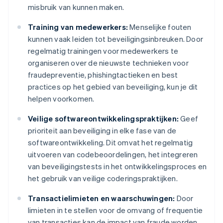
misbruik van kunnen maken.
Training van medewerkers:
Menselijke fouten
kunnen vaak leiden tot beveiligingsinbreuken. Door
regelmatig trainingen voor medewerkers te
organiseren over de nieuwste technieken voor
fraudepreventie, phishingtactieken en best
practices op het gebied van beveiliging, kun je dit
helpen voorkomen.
Veilige softwareontwikkelingspraktijken:
Geef
prioriteit aan beveiliging in elke fase van de
softwareontwikkeling. Dit omvat het regelmatig
uitvoeren van codebeoordelingen, het integreren
van beveiligingstests in het ontwikkelingsproces en
het gebruik van veilige coderingspraktijken.
Transactielimieten en waarschuwingen:
Door
limieten in te stellen voor de omvang of frequentie
van transacties kan de impact van fraude worden