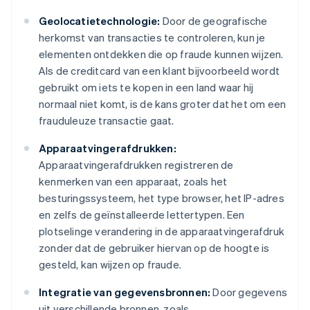
Geolocatietechnologie:
Door de geografische
herkomst van transacties te controleren, kun je
elementen ontdekken die op fraude kunnen wijzen.
Als de creditcard van een klant bijvoorbeeld wordt
gebruikt om iets te kopen in een land waar hij
normaal niet komt, is de kans groter dat het om een
frauduleuze transactie gaat.
Apparaatvingerafdrukken:
Apparaatvingerafdrukken registreren de
kenmerken van een apparaat, zoals het
besturingssysteem, het type browser, het IP-adres
en zelfs de geïnstalleerde lettertypen. Een
plotselinge verandering in de apparaatvingerafdruk
zonder dat de gebruiker hiervan op de hoogte is
gesteld, kan wijzen op fraude.
Integratie van gegevensbronnen:
Door gegevens
uit verschillende bronnen, zoals