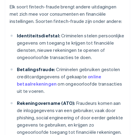
Elk soort fintech-fraude brengt andere uitdagingen
met zich mee voor consumenten en financiële
instellingen. Soorten fintech-fraude zijn onder andere:
Identiteitsdiefstal:
Criminelen stelen persoonlijke
gegevens om toegang te krijgen tot financiële
diensten, nieuwe rekeningen te openen of
ongeoorloofde transacties te doen.
Betalingsfraude:
Criminelen gebruiken gestolen
creditcardgegevens of gekaapte
online
betaalrekeningen
om ongeoorloofde transacties
uit te voeren.
Rekeningovername (ATO):
Fraudeurs komen aan
de inloggegevens van een gebruiker, vaak door
phishing, social engineering of door eerder gelekte
gegevens te gebruiken, en krijgen zo
ongeoorloofde toegang tot financiële rekeningen.