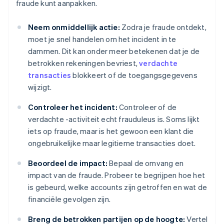
fraude kunt aanpakken.
Neem onmiddellijk actie:
Zodra je fraude ontdekt,
moet je snel handelen om het incident in te
dammen. Dit kan onder meer betekenen dat je de
betrokken rekeningen bevriest,
verdachte
transacties
blokkeert of de toegangsgegevens
wijzigt.
Controleer het incident:
Controleer of de
verdachte -activiteit echt frauduleus is. Soms lijkt
iets op fraude, maar is het gewoon een klant die
ongebruikelijke maar legitieme transacties doet.
Beoordeel de impact:
Bepaal de omvang en
impact van de fraude. Probeer te begrijpen hoe het
is gebeurd, welke accounts zijn getroffen en wat de
financiële gevolgen zijn.
Breng de betrokken partijen op de hoogte:
Vertel