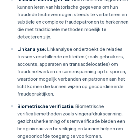
kunnen leren van historische gegevens om hun
fraudedetectievermogen steeds te verbeteren en
subtiele en complexe fraudepatronen te herkennen
die met traditionele methoden moeilijk te
detecteren zijn.
Linkanalyse:
Linkanalyse onderzoekt de relaties
tussen verschillende entiteiten (zoals gebruikers,
accounts, apparaten en transactielocaties) om
fraudenetwerken en samenspanning op te sporen,
waardoor mogelijk verbanden en patronen aan het
licht komen die kunnen wijzen op gecoördineerde
fraudepraktijken.
Biometrische verificatie:
Biometrische
verificatiemethoden zoals vingerafdrukscanning,
gezichtsherkenning of stemverificatie bieden een
hoog niveau van beveiliging en kunnen helpen om
ongeoorloofde toegang te voorkomen.