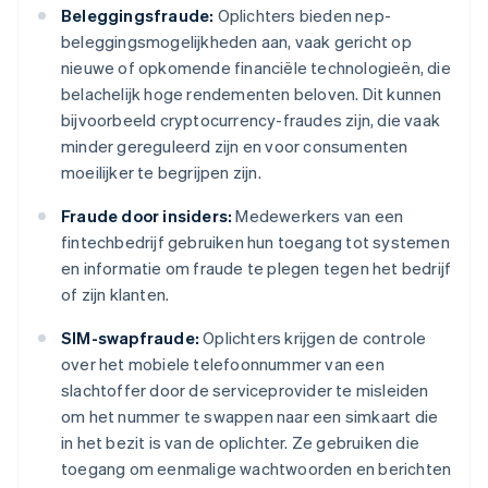
Beleggingsfraude:
Oplichters bieden nep-
beleggingsmogelijkheden aan, vaak gericht op
nieuwe of opkomende financiële technologieën, die
belachelijk hoge rendementen beloven. Dit kunnen
bijvoorbeeld cryptocurrency-fraudes zijn, die vaak
minder gereguleerd zijn en voor consumenten
moeilijker te begrijpen zijn.
Fraude door insiders:
Medewerkers van een
fintechbedrijf gebruiken hun toegang tot systemen
en informatie om fraude te plegen tegen het bedrijf
of zijn klanten.
SIM-swapfraude:
Oplichters krijgen de controle
over het mobiele telefoonnummer van een
slachtoffer door de serviceprovider te misleiden
om het nummer te swappen naar een simkaart die
in het bezit is van de oplichter. Ze gebruiken die
toegang om eenmalige wachtwoorden en berichten