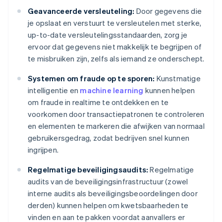
Geavanceerde versleuteling:
Door gegevens die
je opslaat en verstuurt te versleutelen met sterke,
up-to-date versleutelingsstandaarden, zorg je
ervoor dat gegevens niet makkelijk te begrijpen of
te misbruiken zijn, zelfs als iemand ze onderschept.
Systemen om fraude op te sporen:
Kunstmatige
intelligentie en
machine learning
kunnen helpen
om fraude in realtime te ontdekken en te
voorkomen door transactiepatronen te controleren
en elementen te markeren die afwijken van normaal
gebruikersgedrag, zodat bedrijven snel kunnen
ingrijpen.
Regelmatige beveiligingsaudits:
Regelmatige
audits van de beveiligingsinfrastructuur (zowel
interne audits als beveiligingsbeoordelingen door
derden) kunnen helpen om kwetsbaarheden te
vinden en aan te pakken voordat aanvallers er