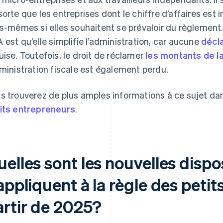
sorte que les entreprises dont le chiffre d’affaires est i
es-mêmes si elles souhaitent se prévaloir du règlement
 est qu’elle simplifie l’administration, car aucune
décla
uise. Toutefois, le droit de réclamer
les montants de l
dministration fiscale est également perdu.
s trouverez de plus amples informations à ce sujet dans
its entrepreneurs
.
elles sont les nouvelles dispo
appliquent à la règle des peti
artir de 2025?