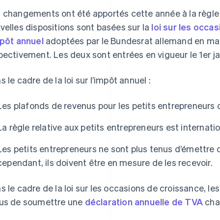
 changements ont été apportés cette année à la règle 
velles dispositions sont basées sur la
loi sur les occa
mpôt annuel
adoptées par le Bundesrat allemand en ma
pectivement. Les deux sont entrées en vigueur le 1er j
s le cadre de la loi sur l’impôt annuel :
Les plafonds de revenus pour les petits entrepreneurs o
La règle relative aux petits entrepreneurs est internatio
Les petits entrepreneurs ne sont plus tenus d’émettre
cependant, ils doivent être en mesure de les recevoir.
s le cadre de la loi sur les occasions de croissance, le
us de soumettre une
déclaration annuelle de TVA
cha