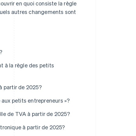
ouvrir en quoi consiste la règle
t quels autres changements sont
s?
t à la règle des petits
 à partir de 2025?
ve aux petits entrepreneurs »?
elle de TVA à partir de 2025?
ctronique à partir de 2025?