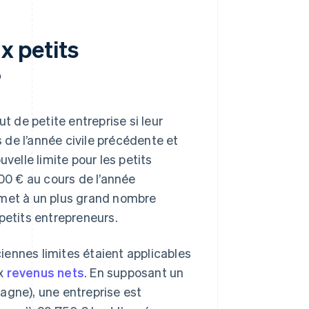
ux petits
?
t de petite entreprise si leur
s de l’année civile précédente et
velle limite pour les petits
000 € au cours de l’année
rmet à un plus grand nombre
petits entrepreneurs.
iennes limites étaient applicables
ux
revenus nets
. En supposant un
agne), une entreprise est