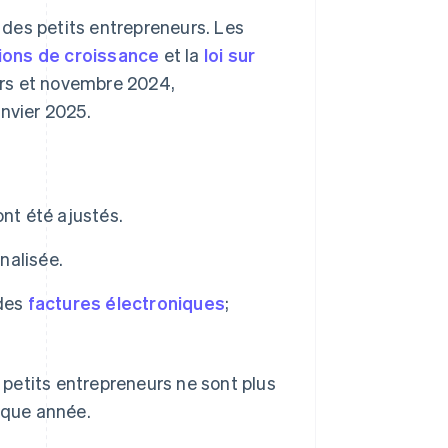
des petits entrepreneurs. Les
sions de croissance
et la
loi sur
rs et novembre 2024,
anvier 2025.
nt été ajustés.
nalisée.
 des
factures électroniques
;
s petits entrepreneurs ne sont plus
que année.