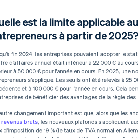
elle est la limite applicable a
ntrepreneurs à partir de 2025
qu’à fin 2024, les entreprises pouvaient adopter le statu
ffre d’affaires annuel était inférieur à 22 000 € au cour
érieur à 50 000 € pour l’année en cours. En 2025, une nou
repreneurs s’applique. Les seuils ont été relevés à 25 
cédente et à 100 000 € pour l’année en cours. Cela pe
ntreprises de bénéficier des avantages de la règle des 
autre changement important est que, alors que les anc
x
revenus bruts
, les nouveaux plafonds s’appliquent a
x d’imposition de 19 % (le taux de TVA normal en Allem