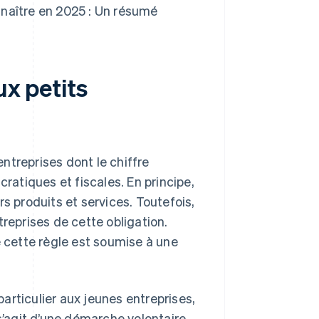
naître en 2025 : Un résumé
ux petits
ntreprises dont le chiffre
cratiques et fiscales. En principe,
rs produits et services. Toutefois,
treprises de cette obligation.
de cette règle est soumise à une
articulier aux jeunes entreprises,
s’agit d’une démarche volontaire,