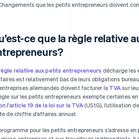
Changements que les petits entrepreneurs doivent con
’est-ce que la règle relative a
ntrepreneurs?
règle relative aux petits entrepreneurs
décharge les e
ffaires est relativement bas de leurs obligations bureau
 entreprises allemandes doivent facturer la
TVA
sur leu
règle sur les petits entrepreneurs exempte certaines en
on l’article 19 de la loi sur la TVA
(UStG), l’utilisation 
ite de chiffre d’affaires annuel.
programme pour les petits entrepreneurs s’adresse en p
 micro-entreprises et aux travailleurs indépendants. Il 