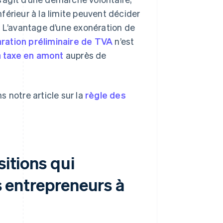
nférieur à la limite peuvent décider
. L’avantage d’une exonération de
ration préliminaire de TVA
n’est
a taxe en amont
auprès de
 notre article sur la
règle des
sitions qui
ts entrepreneurs à