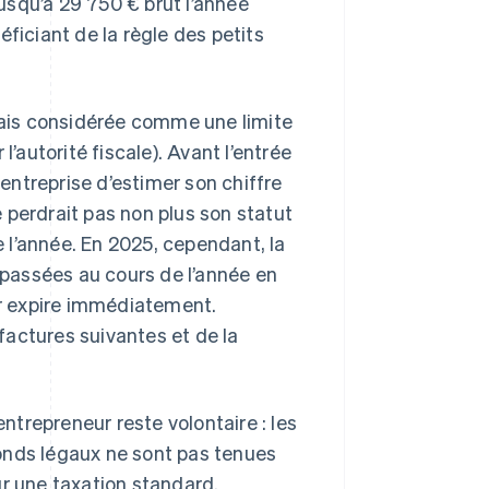
jusqu’à 29 750 € brut l’année
ficiant de la règle des petits
rmais considérée comme une limite
 l’autorité fiscale). Avant l’entrée
 entreprise d’estimer son chiffre
ne perdrait pas non plus son statut
e l’année. En 2025, cependant, la
dépassées au cours de l’année en
eur expire immédiatement.
 factures suivantes et de la
entrepreneur reste volontaire : les
afonds légaux ne sont pas tenues
ur une taxation standard.