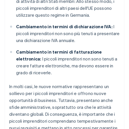
di attività di altri Stati membri: Allo stesso modo, i
piccoli imprenditori di altri paesi dell'UE possono
utilizzare questo regime in Germania.
Cambiamento in termini di dichiarazione IVA:
I
piccoli imprenditori non sono più tenuti a presentare
una dichiarazione IVA annuale.
Cambiamento in termini di fatturazione
elettronica:
I piccoli imprenditori non sono tenuti a
creare fatture elettroniche, ma devono essere in
grado di riceverle.
In molti casi, le nuove normative rappresentano un
sollievo per i piccoli imprenditori e offrono nuove
opportunità di business. Tuttavia, presentano anche
sfide amministrative, soprattutto ora che le attività
diventano globali. Di conseguenza, è importante che i
piccoli imprenditori comprendano tempestivamente i
nuovi requisiti e mettano in atto processi per garantire