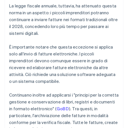
La legge fiscale annuale, tuttavia, ha attenuato questa
norma in un aspetto: i piccoli imprenditori potranno
continuare a inviare fatture nei formati tradizionali oltre
il 2028, concedendo loro più tempo per passare ai
sistemi digitali.
È importante notare che questa eccezione si applica
solo all'invio di fatture elettroniche. I piccoli
imprenditori devono comunque essere in grado di
ricevere ed elaborare fatture elettroniche da altre
attività. Ciò richiede una soluzione software adeguata
o un sistema compatibile.
Continuano inoltre ad applicarsi i "principi per la corretta
gestione e conservazione di libri, registri e documenti
in formato elettronico" (
GoBD
). Tra questi, in
particolare, l'archiviazione delle fatture in modalità
conforme per la verifica fiscale. Tutte le fatture, create