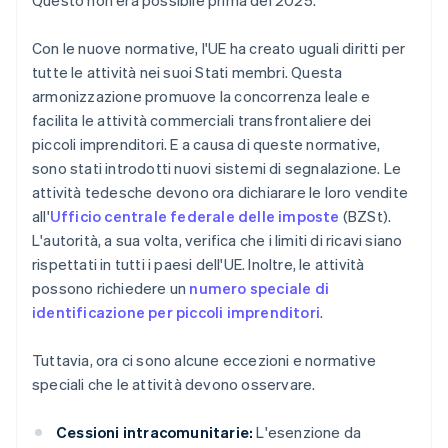
Questo non era possibile prima del 2025.
Con le nuove normative, l'UE ha creato uguali diritti per
tutte le attività nei suoi Stati membri. Questa
armonizzazione promuove la concorrenza leale e
facilita le attività commerciali transfrontaliere dei
piccoli imprenditori. E a causa di queste normative,
sono stati introdotti nuovi sistemi di segnalazione. Le
attività tedesche devono ora dichiarare le loro vendite
all'
Ufficio centrale federale delle imposte
(BZSt).
L'autorità, a sua volta, verifica che i limiti di ricavi siano
rispettati in tutti i paesi dell'UE. Inoltre, le attività
possono richiedere un
numero speciale di
identificazione per piccoli imprenditori
.
Tuttavia, ora ci sono alcune eccezioni e normative
speciali che le attività devono osservare.
Cessioni intracomunitarie:
L'esenzione da