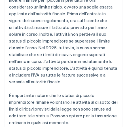
Inoltre, il limite per i piccoli imprenditori è ora
considerato un limite rigido, ovvero una soglia esatta
applicata dall'autorità fiscale. Prima dell'entrata in
vigore del nuovo regolamento, era sufficiente che
un'attività stimasse il fatturato previsto per l'anno
solare in corso. Inoltre, l'attività non perdeva il suo
status di piccolo imprenditore se superasse il limite
durante l'anno. Nel 2025, tuttavia, la nuova norma
stabilisce che se i limiti di ricavi vengono superati
nell'anno in corso, l'attività perde immediatamente lo
status di piccolo imprenditore. L'attività è quindi tenuta
a includere l'IVA su tutte le fatture successive e a
versarla all'autorità fiscale.
È importante notare che lo status di piccolo
imprenditore rimane volontario: le attività al di sotto dei
limiti di ricavi previsti dalla legge non sono tenute ad
adottare tale status. Possono optare per la tassazione
ordinaria in qualsiasi momento.