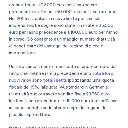
erano inferiori a 22.000 euro nell'anno solare
precedente e inferiori a 50.000 euro nell'anno in corso.
Nel 2025 si applica un nuovo limite per i piccoli
imprenditori. Le soglie sono state innalzate a 25.000
euro per l'anno precedente e a 100.000 euro per l'anno
in corso. Ciò consente a un maggior numero di attività
di beneficiare dei vantaggi del regime di piccolo
imprenditore.
Un altro cambiamento importante è rappresentato dal
fatto che, mentre i limiti precedenti erano
totali lordi
, i
nuovi valori sono
totali netti
. Ipotizzando un'aliquota
fiscale del 19%, l'aliquota IVA standard in Germania,
un'attività può ora avere vendite fino a 29.750 euro
lordi nell'anno precedente e 119.000 euro lordi nell'anno
in corso, beneficiando al contempo del regime di
piccolo imprenditore.