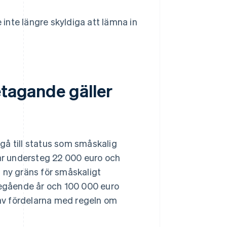
inte längre skyldiga att lämna in
etagande gäller
rgå till status som småskalig
r understeg 22 000 euro och
 ny gräns för småskaligt
öregående år och 100 000 euro
a av fördelarna med regeln om