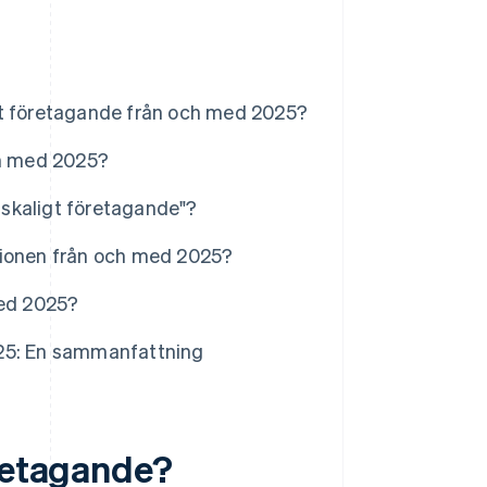
gt företagande från och med 2025?
ch med 2025?
skaligt företagande"?
tionen från och med 2025?
med 2025?
025: En sammanfattning
öretagande?