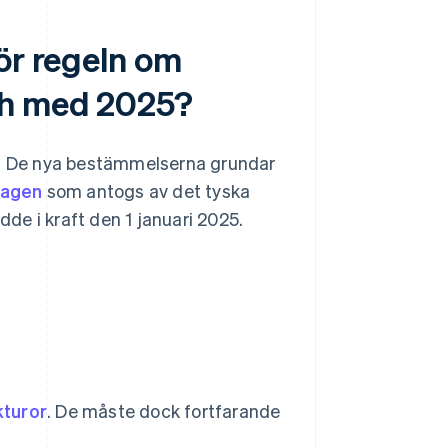
ör regeln om
ch med 2025?
de. De nya bestämmelserna grundar
lagen
som antogs av det tyska
de i kraft den 1 januari 2025.
.
kturor
. De måste dock fortfarande