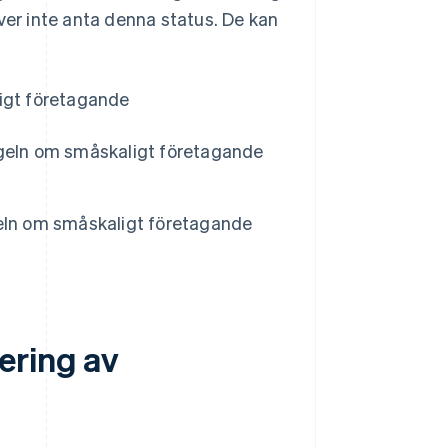
er inte anta denna status. De kan
ligt företagande
eln om småskaligt företagande
ln om småskaligt företagande
ering av