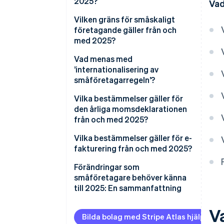
2025?
Vad
Vilken gräns för småskaligt
företagande gäller från och
med 2025?
Vad menas med
’internationalisering av
småföretagarregeln’?
Vilka bestämmelser gäller för
den årliga momsdeklarationen
från och med 2025?
Vilka bestämmelser gäller för e-
fakturering från och med 2025?
Förändringar som
småföretagare behöver känna
till 2025: En sammanfattning
V
Bilda bolag med Stripe Atlas hjälp