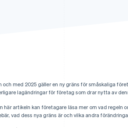
n och med 2025 gäller en ny gräns för småskaliga föret
erligare lagändringar för företag som drar nytta av den
en här artikeln kan företagare läsa mer om vad regeln
ebär, vad dess nya gräns är och vilka andra förändringar 