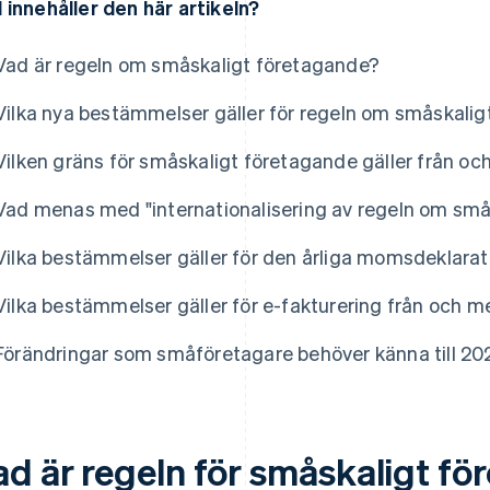
 innehåller den här artikeln?
Vad är regeln om småskaligt företagande?
Vilka nya bestämmelser gäller för regeln om småskali
Vilken gräns för småskaligt företagande gäller från o
Vad menas med "internationalisering av regeln om små
Vilka bestämmelser gäller för den årliga momsdeklara
Vilka bestämmelser gäller för e-fakturering från och 
Förändringar som småföretagare behöver känna till 2
ad är regeln för småskaligt f