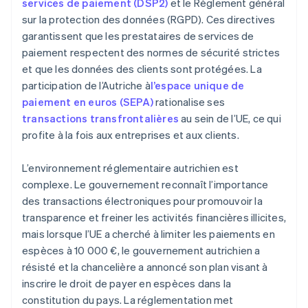
services de paiement (DSP2)
et le Règlement général
sur la protection des données (RGPD). Ces directives
garantissent que les prestataires de services de
paiement respectent des normes de sécurité strictes
et que les données des clients sont protégées. La
participation de l’Autriche à
l’espace unique de
paiement en euros (SEPA)
rationalise ses
transactions transfrontalières
au sein de l’UE, ce qui
profite à la fois aux entreprises et aux clients.
L’environnement réglementaire autrichien est
complexe. Le gouvernement reconnaît l’importance
des transactions électroniques pour promouvoir la
transparence et freiner les activités financières illicites,
mais lorsque l’UE a cherché à limiter les paiements en
espèces à 10 000 €, le gouvernement autrichien a
résisté et la chancelière a annoncé son plan visant à
inscrire le droit de payer en espèces dans la
constitution du pays. La réglementation met