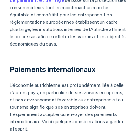
de paiement et de litige
se base sur la protection des
consommateurs tout en maintenant un marché
équitable et compétitif pour les entreprises. Les
réglementations européennes établissant un cadre
plus large, les institutions internes de l’Autriche affinent
le processus afin de refléter les valeurs et les objectifs
économiques du pays.
Paiements internationaux
L’économie autrichienne est profondément liée à celle
d’autres pays, en particulier de ses voisins européens,
et son environnement favorable aux entreprises et au
tourisme signifie que ses entreprises doivent
fréquemment accepter ou envoyer des paiements
internationaux. Voici quelques considérations à garder
à l’esprit.