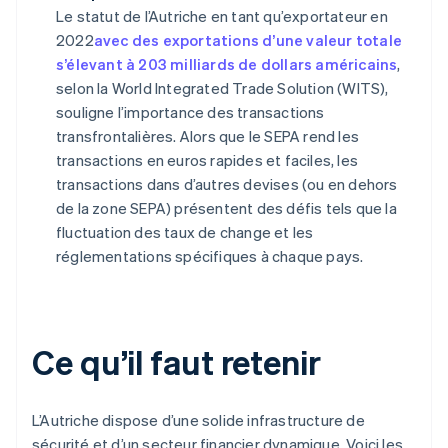
Le statut de l’Autriche en tant qu’exportateur en
2022
avec des exportations d’une valeur totale
s’élevant à 203 milliards de dollars américains
,
selon la World Integrated Trade Solution (WITS),
souligne l’importance des transactions
transfrontalières. Alors que le SEPA rend les
transactions en euros rapides et faciles, les
transactions dans d’autres devises (ou en dehors
de la zone SEPA) présentent des défis tels que la
fluctuation des taux de change et les
réglementations spécifiques à chaque pays.
Ce qu’il faut retenir
L’Autriche dispose d’une solide infrastructure de
sécurité et d’un secteur financier dynamique. Voici les