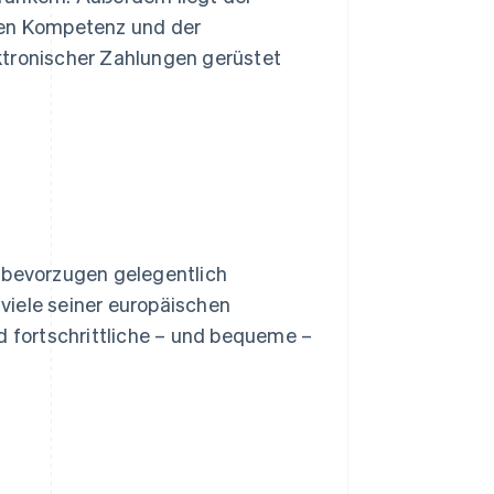
len Kompetenz und der
ktronischer Zahlungen gerüstet
bevorzugen gelegentlich
viele seiner europäischen
d fortschrittliche – und bequeme –