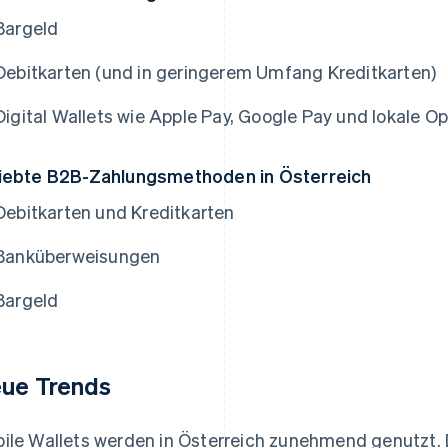
Bargeld
Debitkarten (und in geringerem Umfang Kreditkarten)
Digital Wallets wie Apple Pay, Google Pay und lokale O
iebte B2B-Zahlungsmethoden in Österreich
Debitkarten und Kreditkarten
Banküberweisungen
Bargeld
ue Trends
ile Wallets werden in Österreich zunehmend genutzt. 