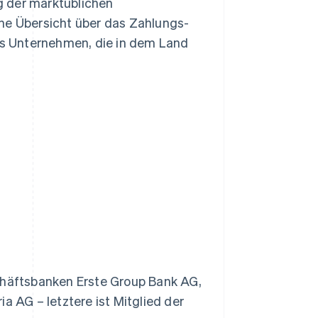
ng der marktüblichen
ine Übersicht über das Zahlungs-
s Unternehmen, die in dem Land
schäftsbanken Erste Group Bank AG,
a AG – letztere ist Mitglied der