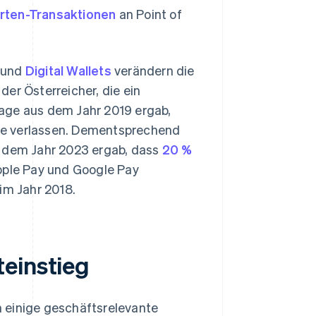
rten-Transaktionen
an Point of
g und
Digital Wallets
verändern die
er Österreicher, die ein
age aus dem Jahr 2019 ergab,
ne verlassen. Dementsprechend
dem Jahr 2023 ergab, dass
20 %
Apple Pay und Google Pay
im Jahr 2018.
einstieg
 einige geschäftsrelevante