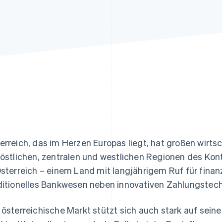
ung
erreich, das im Herzen Europas liegt, hat großen wirts
 östlichen, zentralen und westlichen Regionen des Kont
Österreich – einem Land mit langjährigem Ruf für finanzie
ditionelles Bankwesen neben innovativen Zahlungstech
 österreichische Markt stützt sich auch stark auf sei