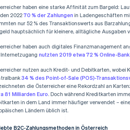
erreicher haben eine starke Affinität zum Bargeld: La
rden 2022
70 % der Zahlungen
in Ladengeschäften mit
mmten nur 52 % des Transaktionswerts aus Barzahlung
geld hauptsächlich für kleinere, alltägliche Ausgaben 
erreicher haben auch digitales Finanzmanagement a
 Internetzugang
nutzten 2019 etwa 72 % Online-Bank
erreicher nutzen auch Kredit- und Debitkarten, wobei 
tralbank
34 % des Point-of-Sale (POS)-Transaktions
zeichneten die Österreicher eine Rekordzahl an Karte
a 81 Milliarden Euro
. Doch während Kreditkarten imme
itkarten in dem Land immer häufiger verwendet – eine 
opäischen Ländern üblich ist.
iebte B2C-Zahlungsmethoden in Österreich