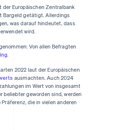
ut der Europäischen Zentralbank
 Bargeld getätigt. Allerdings
en, was darauf hindeutet, dass
verwendet wird.
ngenommen: Von allen Befragten
ing
.
Karten 2022 laut der Europäischen
werts
ausmachten. Auch 2024
nzahlungen im Wert von insgesamt
r beliebter geworden sind, werden
Präferenz, die in vielen anderen