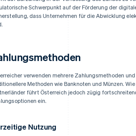
ulatorische Schwerpunkt auf der Förderung der digita
herstellung, dass Unternehmen für die Abwicklung ele
d.
ahlungsmethoden
erreicher verwenden mehrere Zahlungsmethoden und 
ditionellere Methoden wie Banknoten und Münzen. Wie 
tnerländer führt Österreich jedoch zügig fortschreiten
lungsoptionen ein.
rzeitige Nutzung