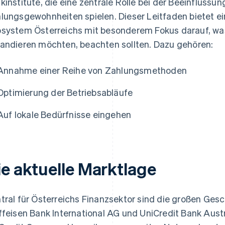
kinstitute, die eine zentrale Rolle bei der Beeinflussu
lungsgewohnheiten spielen. Dieser Leitfaden bietet e
system Österreichs mit besonderem Fokus darauf, wa
andieren möchten, beachten sollten. Dazu gehören:
Annahme einer Reihe von Zahlungsmethoden
Optimierung der Betriebsabläufe
Auf lokale Bedürfnisse eingehen
ie aktuelle Marktlage
tral für Österreichs Finanzsektor sind die großen Ge
ffeisen Bank International AG und UniCredit Bank Austri