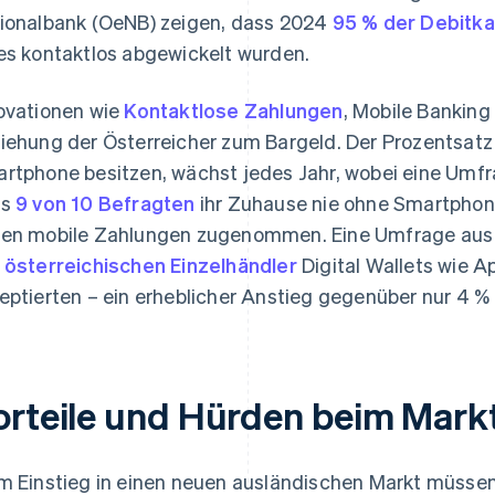
ionalbank (OeNB) zeigen, dass 2024
95 % der Debitka
es kontaktlos abgewickelt wurden.
ovationen wie
Kontaktlose Zahlungen
, Mobile Bankin
iehung der Österreicher zum Bargeld. Der Prozentsatz d
rtphone besitzen, wächst jedes Jahr, wobei eine Umfr
ss
9 von 10 Befragten
ihr Zuhause nie ohne Smartpho
en mobile Zahlungen zugenommen. Eine Umfrage aus 
 österreichischen Einzelhändler
Digital Wallets wie 
eptierten – ein erheblicher Anstieg gegenüber nur 4 % 
orteile und Hürden beim Markt
m Einstieg in einen neuen ausländischen Markt müssen