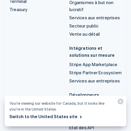
Terminal
Organismes à but non
Treasury
lucratif
Services aux entreprises
Secteur public
Vente au détail
Intégrations et
solutions sur mesure
Stripe App Marketplace
Stripe Partner Ecosystem
Services aux entreprises
Développeurs
You’re viewing our website for Canada, but it looks like
Documentation
you’re in the United States.
Documentation sur les
Switch to the United States site
API
État des API