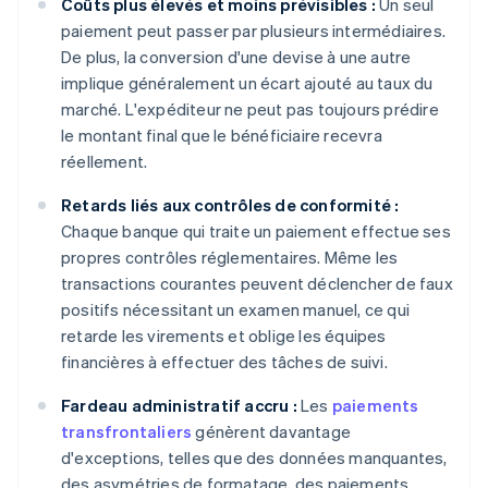
Coûts plus élevés et moins prévisibles :
Un seul
paiement peut passer par plusieurs intermédiaires.
De plus, la conversion d'une devise à une autre
implique généralement un écart ajouté au taux du
marché. L'expéditeur ne peut pas toujours prédire
le montant final que le bénéficiaire recevra
réellement.
Retards liés aux contrôles de conformité :
Chaque banque qui traite un paiement effectue ses
propres contrôles réglementaires. Même les
transactions courantes peuvent déclencher de faux
positifs nécessitant un examen manuel, ce qui
retarde les virements et oblige les équipes
financières à effectuer des tâches de suivi.
Fardeau administratif accru :
Les
paiements
transfrontaliers
génèrent davantage
d'exceptions, telles que des données manquantes,
des asymétries de formatage, des paiements