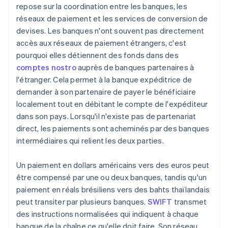
repose sur la coordination entre les banques, les
réseaux de paiement et les services de conversion de
devises. Les banques n'ont souvent pas directement
accès aux réseaux de paiement étrangers, c'est
pourquoi elles détiennent des fonds dans des
comptes nostro
auprès de banques partenaires à
l'étranger. Cela permet à la banque expéditrice de
demander à son partenaire de payer le bénéficiaire
localement tout en débitant le compte de l'expéditeur
dans son pays. Lorsqu'il n'existe pas de partenariat
direct, les paiements sont acheminés par des banques
intermédiaires qui relient les deux parties.
Un paiement en dollars américains vers des euros peut
être compensé par une ou deux banques, tandis qu'un
paiement en réals brésiliens vers des bahts thaïlandais
peut transiter par plusieurs banques.
SWIFT
transmet
des instructions normalisées qui indiquent à chaque
banque de la chaîne ce qu'elle doit faire. Son réseau,