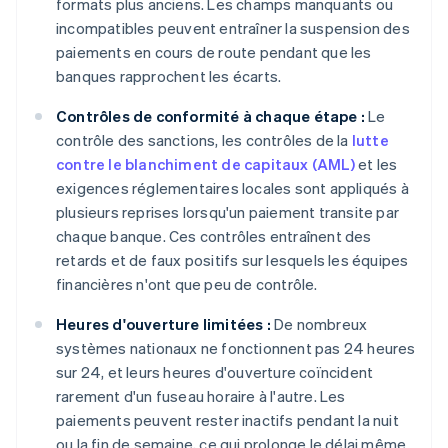
formats plus anciens. Les champs manquants ou
incompatibles peuvent entraîner la suspension des
paiements en cours de route pendant que les
banques rapprochent les écarts.
Contrôles de conformité à chaque étape :
Le
contrôle des sanctions, les contrôles de la
lutte
contre le blanchiment de capitaux (AML)
et les
exigences réglementaires locales sont appliqués à
plusieurs reprises lorsqu'un paiement transite par
chaque banque. Ces contrôles entraînent des
retards et de faux positifs sur lesquels les équipes
financières n'ont que peu de contrôle.
Heures d'ouverture limitées :
De nombreux
systèmes nationaux ne fonctionnent pas 24 heures
sur 24, et leurs heures d'ouverture coïncident
rarement d'un fuseau horaire à l'autre. Les
paiements peuvent rester inactifs pendant la nuit
ou la fin de semaine, ce qui prolonge le délai même