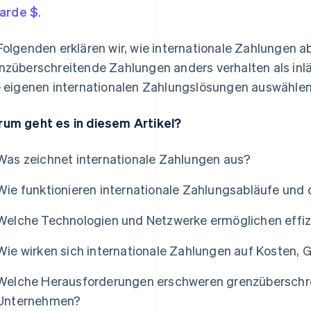
liarde $
.
Folgenden erklären wir, wie internationale Zahlungen a
nzüberschreitende Zahlungen anders verhalten als in
e eigenen internationalen Zahlungslösungen auswähle
um geht es in diesem Artikel?
Was zeichnet internationale Zahlungen aus?
Wie funktionieren internationale Zahlungsabläufe und
Welche Technologien und Netzwerke ermöglichen effiz
Wie wirken sich internationale Zahlungen auf Kosten, 
Welche Herausforderungen erschweren grenzüberschr
Unternehmen?