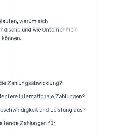
blaufen, warum sich
ländische und wie Unternehmen
n können.
 die Zahlungsabwicklung?
ientere internationale Zahlungen?
Geschwindigkeit und Leistung aus?
eitende Zahlungen für