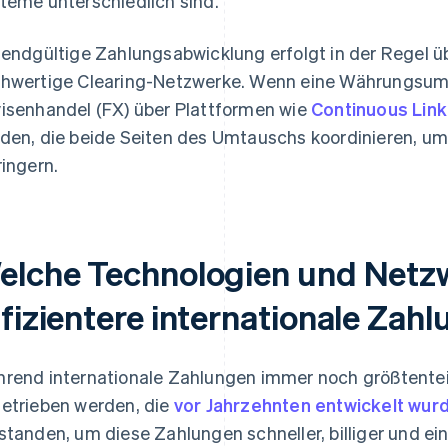
teme unterschiedlich sind.
 endgültige Zahlungsabwicklung erfolgt in der Regel 
hwertige Clearing-Netzwerke. Wenn eine Währungsumre
isenhandel (FX) über Plattformen wie
Continuous Link
den, die beide Seiten des Umtauschs koordinieren, um
ringern.
elche Technologien und Netz
ffizientere internationale Zah
rend internationale Zahlungen immer noch größtente
etrieben werden, die
vor Jahrzehnten entwickelt wur
standen, um diese Zahlungen schneller, billiger und ei