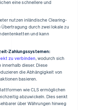
chen eine schnellere und
ter nutzen inländische Clearing-
 Übertragung durch zwei lokale zu
ondentenketten und kann
zeit-Zahlungssystemen:
rekt zu verbinden
, wodurch sich
innerhalb dieser. Diese
eduzieren die Abhängigkeit von
aktionen basieren.
lattformen wie CLS ermöglichen
ichzeitig abzuwickeln. Dies senkt
ersehbarer über Währungen hinweg