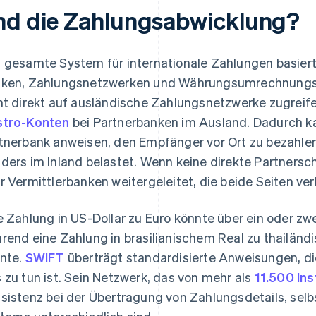
nd die Zahlungsabwicklung?
 gesamte System für internationale Zahlungen basiert
ken, Zahlungsnetzwerken und Währungsumrechnungsd
ht direkt auf ausländische Zahlungsnetzwerke zugreife
tro-Konten
bei Partnerbanken im Ausland. Dadurch k
tnerbank anweisen, den Empfänger vor Ort zu bezahlen
ders im Inland belastet. Wenn keine direkte Partners
r Vermittlerbanken weitergeleitet, die beide Seiten ve
e Zahlung in US-Dollar zu Euro könnte über ein oder z
rend eine Zahlung in brasilianischem Real zu thailän
nte.
SWIFT
überträgt standardisierte Anweisungen, die
 zu tun ist. Sein Netzwerk, das von mehr als
11.500 Ins
sistenz bei der Übertragung von Zahlungsdetails, sel