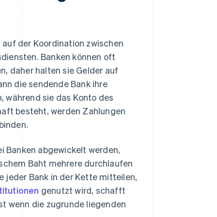
 auf der Koordination zwischen
iensten. Banken können oft
n, daher halten sie Gelder auf
ann die sendende Bank ihre
, während sie das Konto des
chaft besteht, werden Zahlungen
rbinden.
wei Banken abgewickelt werden,
dischem Baht mehrere durchlaufen
 jeder Bank in der Kette mitteilen,
titutionen
genutzt wird, schafft
bst wenn die zugrunde liegenden