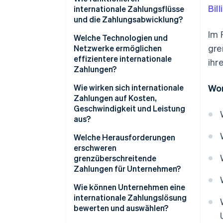
Bil
internationale Zahlungsflüsse
und die Zahlungsabwicklung?
Im 
Welche Technologien und
gre
Netzwerke ermöglichen
effizientere internationale
ihr
Zahlungen?
Wie wirken sich internationale
Wor
Zahlungen auf Kosten,
Geschwindigkeit und Leistung
aus?
Welche Herausforderungen
erschweren
grenzüberschreitende
Zahlungen für Unternehmen?
Wie können Unternehmen eine
internationale Zahlungslösung
bewerten und auswählen?