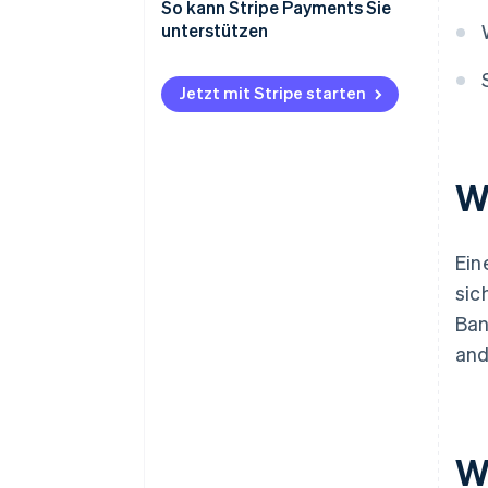
So kann Stripe Payments Sie
unterstützen
Jetzt mit Stripe starten
W
Ein
sic
Ban
and
W