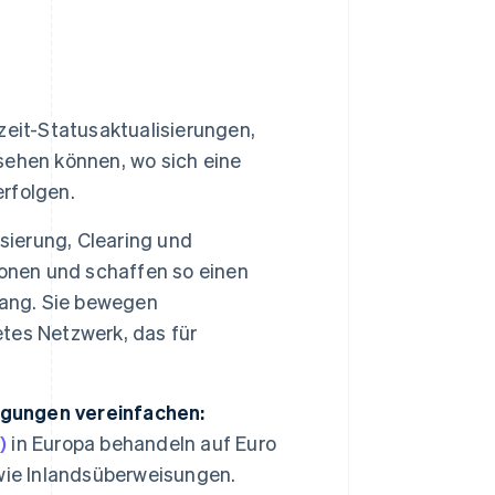
zeit-Statusaktualisierungen,
sehen können, wo sich eine
erfolgen.
ierung, Clearing und
ionen und schaffen so einen
gang. Sie bewegen
tes Netzwerk, das für
gungen vereinfachen:
)
in Europa behandeln auf Euro
wie Inlandsüberweisungen.