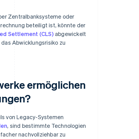
über Zentralbanksysteme oder
chnung beteiligt ist, könnte der
ed Settlement (CLS)
abgewickelt
 das Abwicklungsrisiko zu
werke ermöglichen
lungen?
ils von Legacy-Systemen
den
, sind bestimmte Technologien
nfacher nachvollziehbar zu