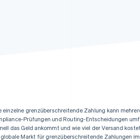
ung
e einzelne grenzüberschreitende Zahlung kann mehr
pliance-Prüfungen und Routing-Entscheidungen umfass
nell das Geld ankommt und wie viel der Versand kostet
 globale Markt für grenzüberschreitende Zahlungen i