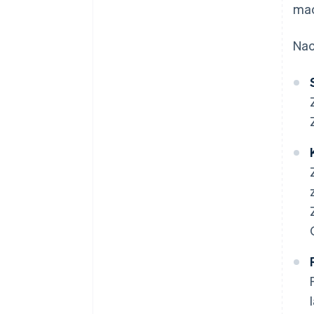
ma
Nac