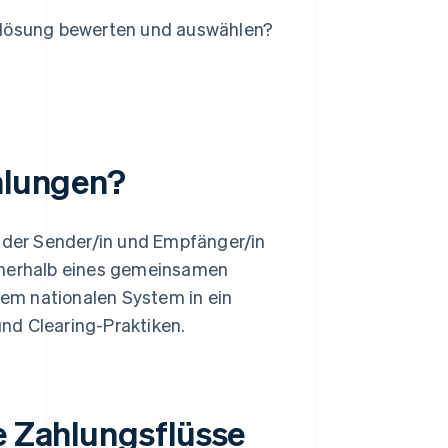
slösung bewerten und auswählen?
ahlungen?
i der Sender/in und Empfänger/in
innerhalb eines gemeinsamen
em nationalen System in ein
nd Clearing-Praktiken.
e Zahlungsflüsse