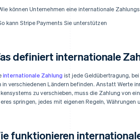
Wie können Unternehmen eine internationale Zahlung
So kann Stripe Payments Sie unterstützen
as definiert internationale Z
e
internationale Zahlung
ist jede Geldübertragung, be
h in verschiedenen Ländern befinden. Anstatt Werte 
kensystems zu verschieben, muss die Zahlung von ein
eres springen, jedes mit eigenen Regeln, Währungen u
ie funktionieren international