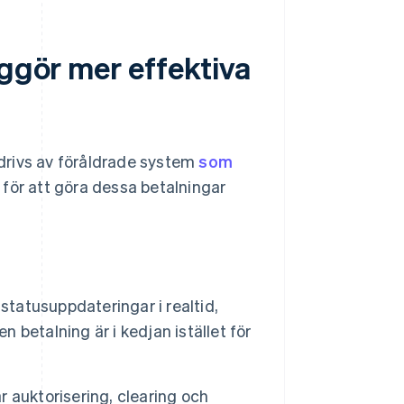
iggör mer effektiva
l drivs av föråldrade system
som
p för att göra dessa betalningar
l statusuppdateringar i realtid,
n betalning är i kedjan istället för
 auktorisering, clearing och