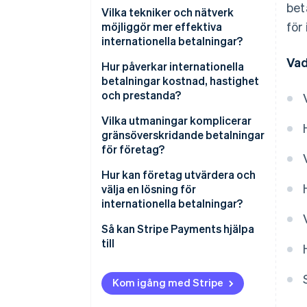
bet
Vilka tekniker och nätverk
för
möjliggör mer effektiva
internationella betalningar?
Vad
Hur påverkar internationella
betalningar kostnad, hastighet
och prestanda?
Vilka utmaningar komplicerar
gränsöverskridande betalningar
för företag?
Hur kan företag utvärdera och
välja en lösning för
internationella betalningar?
Så kan Stripe Payments hjälpa
till
Kom igång med Stripe