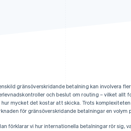
enskild gränsöverskridande betalning kan involvera fler
erlevnadskontroller och beslut om routing – vilket allt
 hur mycket det kostar att skicka. Trots komplexitete
knaden för gränsöverskridande betalningar en volym 
an förklarar vi hur internationella betalningar rör sig,