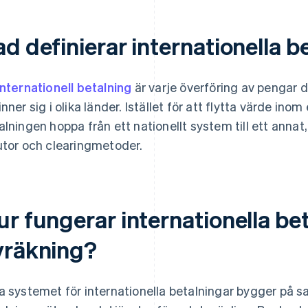
d definierar internationella b
internationell betalning
är varje överföring av pengar
inner sig i olika länder. Istället för att flytta värde i
alningen hoppa från ett nationellt system till ett annat
utor och clearingmetoder.
ur fungerar internationella be
vräkning?
a systemet för internationella betalningar bygger på 