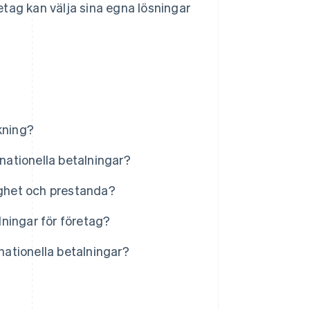
tag kan välja sina egna lösningar
kning?
rnationella betalningar?
ighet och prestanda?
ningar för företag?
rnationella betalningar?