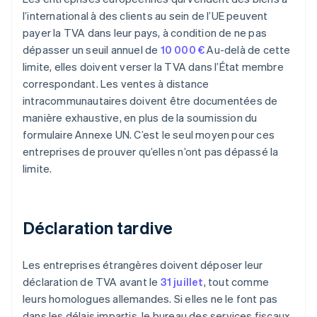
l’international à des clients au sein de l’UE peuvent
payer la TVA dans leur pays, à condition de ne pas
dépasser un seuil annuel de
10 000 €
Au-delà de cette
limite, elles doivent verser la TVA dans l’État membre
correspondant. Les ventes à distance
intracommunautaires doivent être documentées de
manière exhaustive, en plus de la soumission du
formulaire Annexe UN. C’est le seul moyen pour ces
entreprises de prouver qu’elles n’ont pas dépassé la
limite.
Déclaration tardive
Les entreprises étrangères doivent déposer leur
déclaration de TVA avant le
31 juillet
, tout comme
leurs homologues allemandes. Si elles ne le font pas
dans les délais impartis, le bureau des services fiscaux