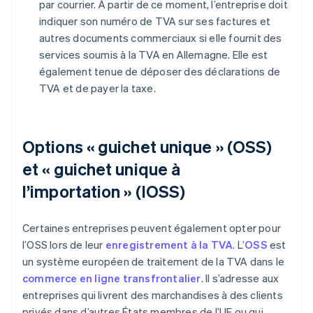
par courrier. À partir de ce moment, l’entreprise doit
indiquer son numéro de TVA sur ses factures et
autres documents commerciaux si elle fournit des
services soumis à la TVA en Allemagne. Elle est
également tenue de déposer des déclarations de
TVA et de payer la taxe.
Options « guichet unique » (OSS)
et « guichet unique à
l’importation » (IOSS)
Certaines entreprises peuvent également opter pour
l’OSS lors de leur
enregistrement à la TVA
. L’
OSS
est
un système européen de traitement de la TVA dans le
commerce en ligne transfrontalier
. Il s’adresse aux
entreprises qui livrent des marchandises à des clients
privés dans d’autres États membres de l’UE ou qui