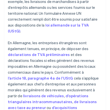
exemple, les livraisons de marchandises à partir
d’entrepôts allemands ou les services fournis sur le
territoire national. Un formulaire Annexe UN
correctement rempli doit être soumis pour satisfaire
aux dispositions de la
loi allemande sur la TVA
(UStG)
.
En Allemagne, les entreprises étrangères sont
également tenues, en principe, de déposer des
déclarations de TVA préliminaires
et des
déclarations fiscales si elles génèrent des revenus
imposables en Allemagne ou possèdent des locaux
commerciaux dans le pays. Conformément à
l’article 18, paragraphe 4a de l’UStG
cela s’applique
également aux chefs d’entreprise et aux personnes
morales qui génèrent des revenus exclusivement à
partir de
livraisons de véhicules
,
d’opérations
triangulaires intracommunautaires
,
de livraisons
avec taxe au preneur
ou
d’acquisitions