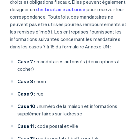
droits et obligations fiscaux. Elles peuvent également
désigner un
destinataire autorisé
pour recevoir leur
correspondance. Toutefois, ces mandataires ne
peuvent pas être utilisés pour les remboursements et
les remises d’impôt. Les entreprises fournissent les
informations suivantes concernant les mandataires
dans les cases 7 à 15 du formulaire Annexe UN :
Case 7 :
mandataires autorisés (deux options à
cocher)
Case 8 :
nom
Case 9 :
rue
Case 10 :
numéro de la maison et informations
supplémentaires sur l’adresse
Case 11 :
code postal et ville
Case 12 :
code postal et boîte postale