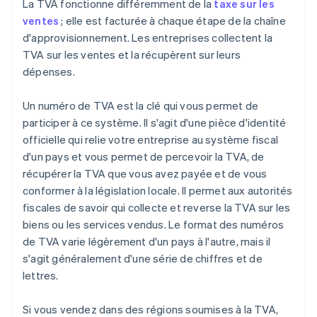
La TVA fonctionne différemment de la
taxe sur les
ventes
; elle est facturée à chaque étape de la chaîne
d'approvisionnement. Les entreprises collectent la
TVA sur les ventes et la récupèrent sur leurs
dépenses.
Un numéro de TVA est la clé qui vous permet de
participer à ce système. Il s'agit d'une pièce d'identité
officielle qui relie votre entreprise au système fiscal
d'un pays et vous permet de percevoir la TVA, de
récupérer la TVA que vous avez payée et de vous
conformer à la législation locale. Il permet aux autorités
fiscales de savoir qui collecte et reverse la TVA sur les
biens ou les services vendus. Le format des numéros
de TVA varie légèrement d'un pays à l'autre, mais il
s'agit généralement d'une série de chiffres et de
lettres.
Si vous vendez dans des régions soumises à la TVA,