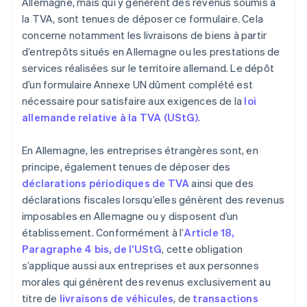
Allemagne, mais qui y génèrent des revenus soumis à
la TVA, sont tenues de déposer ce formulaire. Cela
concerne notamment les livraisons de biens à partir
d’entrepôts situés en Allemagne ou les prestations de
services réalisées sur le territoire allemand. Le dépôt
d’un formulaire Annexe UN dûment complété est
nécessaire pour satisfaire aux exigences de la
loi
allemande relative à la TVA (UStG)
.
En Allemagne, les entreprises étrangères sont, en
principe, également tenues de déposer des
déclarations périodiques de TVA
ainsi que des
déclarations fiscales lorsqu’elles génèrent des revenus
imposables en Allemagne ou y disposent d’un
établissement. Conformément à l’
Article 18,
Paragraphe 4 bis, de l’UStG
, cette obligation
s’applique aussi aux entreprises et aux personnes
morales qui génèrent des revenus exclusivement au
titre de
livraisons de véhicules
, de
transactions