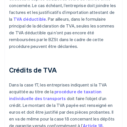
concernée. Le cas échéant, l’entreprise doit joindre les
factures et les justificatifs d’importation attestant de
la
TVA déductible
. Par ailleurs, dans le formulaire
principal de la déclaration de TVA, seules les sommes
de TVA déductible qui n’ont pas encore été
remboursées par le BZSt dans le cadre de cette
procédure peuvent être déclarées.
Crédits de TVA
Dans la case 17, les entreprises indiquent si la TVA
acquittée au titre de la
procédure de taxation
individuelle des transports
doit faire l’objet d’un
crédit. Le montant de la TVA payée est renseigné en
euros et doit être justifié par des pièces probantes. Il
en va de même pour la case 18 concernant les dépôts
de garantie versés conformément à l’
Article 18,