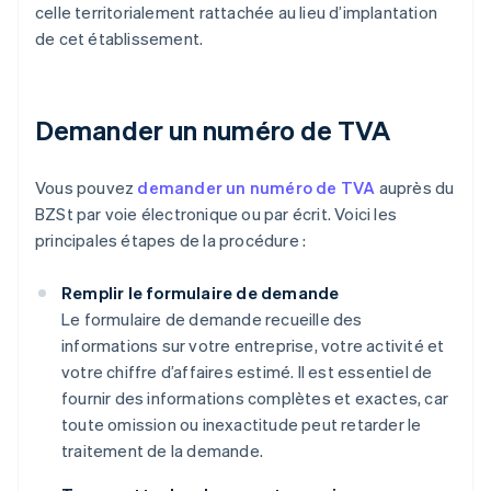
celle territorialement rattachée au lieu d’implantation
de cet établissement.
Demander un numéro de TVA
Vous pouvez
demander un numéro de TVA
auprès du
BZSt par voie électronique ou par écrit. Voici les
principales étapes de la procédure :
Remplir le formulaire de demande
Le formulaire de demande recueille des
informations sur votre entreprise, votre activité et
votre chiffre d’affaires estimé. Il est essentiel de
fournir des informations complètes et exactes, car
toute omission ou inexactitude peut retarder le
traitement de la demande.