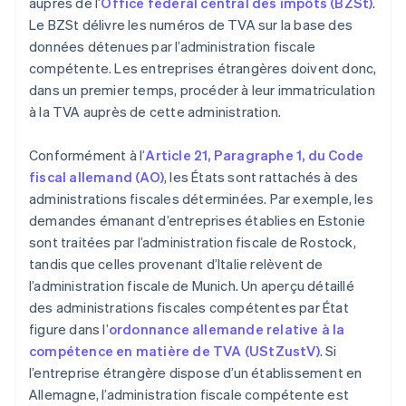
auprès de l’
Office fédéral central des impôts (BZSt)
.
Le BZSt délivre les numéros de TVA sur la base des
données détenues par l’administration fiscale
compétente. Les entreprises étrangères doivent donc,
dans un premier temps, procéder à leur immatriculation
à la TVA auprès de cette administration.
Conformément à l’
Article 21, Paragraphe 1, du Code
fiscal allemand (AO)
, les États sont rattachés à des
administrations fiscales déterminées. Par exemple, les
demandes émanant d’entreprises établies en Estonie
sont traitées par l’administration fiscale de Rostock,
tandis que celles provenant d’Italie relèvent de
l’administration fiscale de Munich. Un aperçu détaillé
des administrations fiscales compétentes par État
figure dans l’
ordonnance allemande relative à la
compétence en matière de TVA (UStZustV)
. Si
l’entreprise étrangère dispose d’un établissement en
Allemagne, l’administration fiscale compétente est