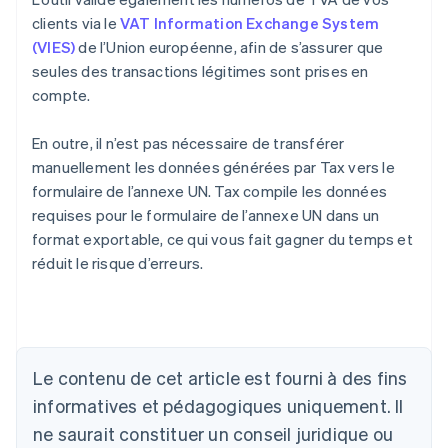
clients via le
VAT Information Exchange System
(VIES)
de l’Union européenne, afin de s’assurer que
seules des transactions légitimes sont prises en
compte.
En outre, il n’est pas nécessaire de transférer
manuellement les données générées par Tax vers le
formulaire de l’annexe UN. Tax compile les données
requises pour le formulaire de l’annexe UN dans un
format exportable, ce qui vous fait gagner du temps et
réduit le risque d’erreurs.
Le contenu de cet article est fourni à des fins
Allemagne
informatives et pédagogiques uniquement. Il
Deutsch
English
ne saurait constituer un conseil juridique ou
Australie