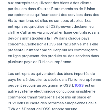
aux entreprises qui livrent des biens à des clients
particuliers dans d’autres États membres de l’Union
européenne ou qui fournissent des services dans des
États membres où elles ne sont pas établies. Les
entreprises qui utilisent l’OSS peuvent déclarer leur
chiffre d’affaires via un portail en ligne centralisé, sans
devoir s’immatriculer à la TVA dans chaque pays
concerné. L’adhésion à l’OSS est facultative, mais elle
présente un intérêt particulier pour les commerçants
en ligne proposant des produits ou des services dans
plusieurs pays de l’Union européenne.
Les entreprises qui vendent des biens importés de
pays tiers à des clients situés dans l’Union européenne
peuvent recourir au programme IOSS. L’
IOSS
est un
autre système électronique conçu pour simplifier le
commerce transfrontalier. Il a été mis en place en
2021 dans le cadre des réformes européennes de la
TVA et, à l’instar de l’OSS, repose sur une