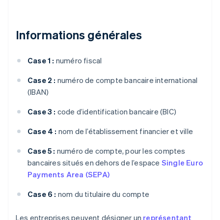
Informations générales
Case 1 :
numéro fiscal
Case 2 :
numéro de compte bancaire international
(IBAN)
Case 3 :
code d’identification bancaire (BIC)
Case 4 :
nom de l’établissement financier et ville
Case 5 :
numéro de compte, pour les comptes
bancaires situés en dehors de l’espace
Single Euro
Payments Area (SEPA)
Case 6 :
nom du titulaire du compte
Les entreprises peuvent désigner un
représentant