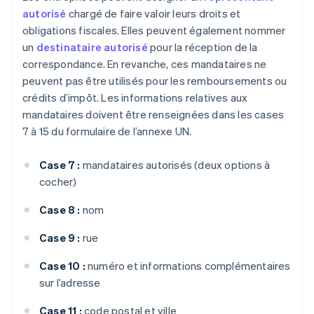
autorisé
chargé de faire valoir leurs droits et
obligations fiscales. Elles peuvent également nommer
un
destinataire autorisé
pour la réception de la
correspondance. En revanche, ces mandataires ne
peuvent pas être utilisés pour les remboursements ou
crédits d’impôt. Les informations relatives aux
mandataires doivent être renseignées dans les cases
7 à 15 du formulaire de l’annexe UN.
Case 7 :
mandataires autorisés (deux options à
cocher)
Case 8 :
nom
Case 9 :
rue
Case 10 :
numéro et informations complémentaires
sur l’adresse
Case 11 :
code postal et ville