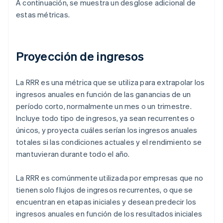
A continuación, se muestra un desglose adicional de
estas métricas.
Proyección de ingresos
La RRR es una métrica que se utiliza para extrapolar los
ingresos anuales en función de las ganancias de un
período corto, normalmente un mes o un trimestre.
Incluye todo tipo de ingresos, ya sean recurrentes o
únicos, y proyecta cuáles serían los ingresos anuales
totales si las condiciones actuales y el rendimiento se
mantuvieran durante todo el año.
La RRR es comúnmente utilizada por empresas que no
tienen solo flujos de ingresos recurrentes, o que se
encuentran en etapas iniciales y desean predecir los
ingresos anuales en función de los resultados iniciales