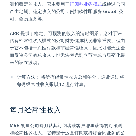
测和稳定的收入。它主要用于
订阅型业务模式
或通过合同
产生定期、稳定收入的公司，例如软件即服务 (SaaS) 公
司、会员服务等。
ARR 提供了稳定、可预测的收入的清晰图景，这对于评
估有经常性收入模式的公司财务健康状况非常重要。但由
于它不包括一次性付款和非经常性收入，因此可能无法全
面反映公司的总收入，也无法考虑到季节性或市场变化带
来的潜在波动。
计算方法：
将所有经常性收入总和年化，通常通过将
每月经常性收入乘以 12 进行计算。
每月经常性收入
阿联酋
MRR 衡量公司每月从其订阅者或客户那里获得的可预测
English
和经常性的收入。它特定于运营订阅或持续合同业务的公
爱尔兰