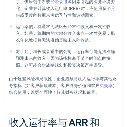
手、供应链中断或
经济衰退
等因素引起的业务环境变
化。企业在计算收入运行率 (RRR) 时，应使用多个月
份或季度的数据来考虑季节性和波动因素。
运行率的计算通常无法区分经常性收入和一次性收
入。如果计算期内的大部分收入来自一次性交易，那
么年化数据将无法准确反映未来的收益。
对于处于增长或衰退中的公司，运行率可能无法准确
预测未来的收入，因为该指标基于某个时间点的快
照。这可能会对战略规划和投资决策产生误导。
由于这些风险和局限性，企业必须将收入运行率与其他财
务指标（如客户获取成本、客户终身价值和客户
流失率
）
结合使用，以更全面地了解其财务状况和前景。
收入运行率与 ARR 和