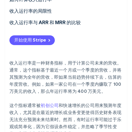
收入运行率的局限性
收入运行率与 ARR 和 MRR 的比较
Stripe Sessions 2026
收入运行率
了解 Stripe 如何为 AI 构建经济基础设施。
开始使用 Stripe
立即观看
年度经常性收入
每月经常性收入
收入运行率是一种财务指标，用于计算公司未来的营收。
通常，这个指标基于最近一个月或一个季度的营收，并将
其预测为全年的营收，即如果当前趋势持续下去，估算的
年度营收。例如，如果一家公司在一个季度内赚取了 100
万美元的收入，那么年运行率将为 400 万美元。
这个指标通常被
初创公司
和快速增长的公司用来预测年度
收入，尤其是在最近的增长或业务变更使得历史财务表现
无法充分预测未来结果时。然而，有时运行率可能过于乐
观或简单化，因为它假设条件稳定，并忽略了季节性变