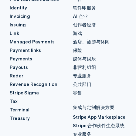
Identity
软件即服务
Invoicing
AI 企业
Issuing
创作者经济
Link
游戏
Managed Payments
酒店、旅游与休闲
Payment links
保险
Payments
媒体与娱乐
Payouts
非营利组织
Radar
专业服务
Revenue Recognition
公共部门
Stripe Sigma
零售
Tax
集成与定制解决方案
Terminal
Stripe App Marketplace
Treasury
Stripe 合作伙伴生态系统
专业服务