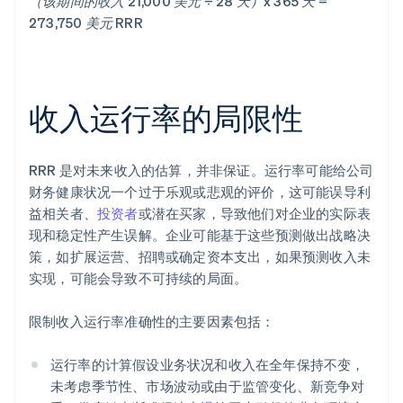
（该期间的收入 21,000 美元 ÷ 28 天）x 365 天 =
273,750 美元 RRR
收入运行率的局限性
RRR 是对未来收入的估算，并非保证。运行率可能给公司
财务健康状况一个过于乐观或悲观的评价，这可能误导利
益相关者、
投资者
或潜在买家，导致他们对企业的实际表
现和稳定性产生误解。企业可能基于这些预测做出战略决
策，如扩展运营、招聘或确定资本支出，如果预测收入未
实现，可能会导致不可持续的局面。
限制收入运行率准确性的主要因素包括：
运行率的计算假设业务状况和收入在全年保持不变，
未考虑季节性、市场波动或由于监管变化、新竞争对