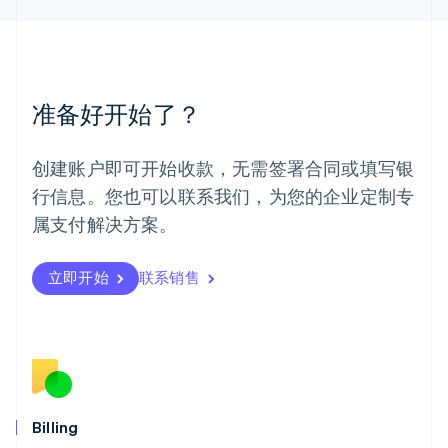
English
简体中文
美国
English
Español
简体中文
墨西哥
Español
English
准备好开始了？
挪威
English
葡萄牙
创建账户即可开始收款，无需签署合同或填写银
Português
English
行信息。您也可以联系我们，为您的企业定制专
日本
日本語
English
属支付解决方案。
瑞典
Svenska
English
瑞士
立即开始
联系销售
Deutsch
Français
Italiano
English
塞浦路斯
English
斯洛伐克
English
斯洛文尼亚
English
Italiano
Billing
泰国