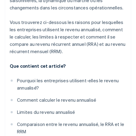
saisonnières, la dynamique du marché ou les
changements dans les circonstances opérationnelles.
Vous trouverez ci-dessous les raisons pour lesquelles
les entreprises utilisent le revenu annualisé, comment
le calculer, les limites à respecter et comment il se
compare au revenu récurrent annuel (RRA) et au revenu
récurrent mensuel (RRM).
Que contient cet article?
Pourquoi les entreprises utilisent-elles le revenu
annualisé?
Comment calculer le revenu annualisé
Limites du revenu annualisé
Comparaison entre le revenu annualisé, le RRA et le
RRM