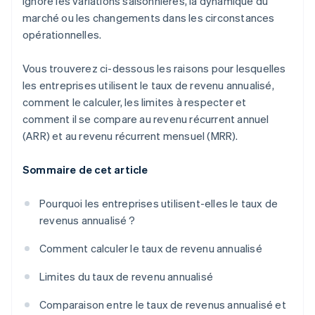
ignore les variations saisonnières, la dynamique du
marché ou les changements dans les circonstances
opérationnelles.
Vous trouverez ci-dessous les raisons pour lesquelles
les entreprises utilisent le taux de revenu annualisé,
comment le calculer, les limites à respecter et
comment il se compare au revenu récurrent annuel
(ARR) et au revenu récurrent mensuel (MRR).
Sommaire de cet article
Pourquoi les entreprises utilisent-elles le taux de
revenus annualisé ?
Comment calculer le taux de revenu annualisé
Limites du taux de revenu annualisé
Comparaison entre le taux de revenus annualisé et