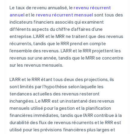
Le taux de revenu annualisé, le
revenu récurrent
annuel
et le
revenu récurrent mensuel
sont tous des
indicateurs financiers associés qui examinent
différents aspects du chiffre d’affaires d’une
entreprise. L’ARR et le MRR ne traitent que des revenus
récurrents, tandis que le RRR prend en compte
l’ensemble des revenus. L’ARR et le RRR projettent les
revenus sur une année, tandis que le MRR se concentre
sur les revenus mensuels.
L’ARR et le RRR étant tous deux des projections, ils
sont limités par l’hypothèse selon laquelle les
tendances actuelles des revenus resteront
inchangées. Le MRR est un instantané des revenus
mensuels utilisé pour la gestion et la planification
financières immédiates, tandis que l’ARR contribue à la
durabilité des flux de revenus récurrents et le RRR est
utilisé pour les prévisions financières plus larges et