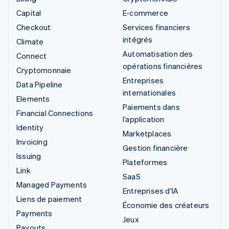
Capital
E-commerce
Checkout
Services financiers
intégrés
Climate
Automatisation des
Connect
opérations financières
Cryptomonnaie
Entreprises
Data Pipeline
internationales
Elements
Paiements dans
Financial Connections
l’application
Identity
Marketplaces
Invoicing
Gestion financière
Issuing
Plateformes
Link
SaaS
Managed Payments
Entreprises d'IA
Liens de paiement
Économie des créateurs
Payments
Jeux
Payouts