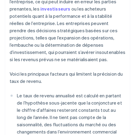
l’entreprise, ce qui peut induire en erreur les parties
prenantes, les
investisseurs
ou les acheteurs
potentiels quant à la performance et à la stabilité
réelles de l’entreprise. Les entreprises peuvent
prendre des décisions stratégiques basées sur ces
projections, telles que l’expansion des opérations,
l’embauche ou la détermination de dépenses
d’investissement, qui pourraient s’avérer insoutenables
si les revenus prévus ne se matérialisaient pas.
Voici les principaux facteurs qui limitent la précision du
taux de revenu.
Le taux de revenu annualisé est calculé en partant
de l’hypothèse sous-jacente que la conjoncture et
le chiffre d’affaires resteront constants tout au
long de l’année. Il ne tient pas compte de la
saisonnalité, des fluctuations du marché ou des
changements dans l’environnement commercial