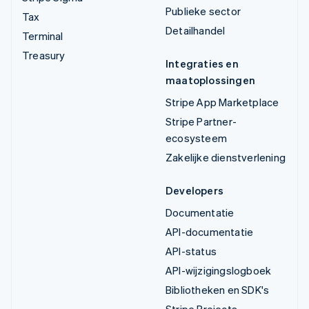
Publieke sector
Tax
Detailhandel
Terminal
Treasury
Integraties en
maatoplossingen
Stripe App Marketplace
Stripe Partner-
ecosysteem
Zakelijke dienstverlening
Developers
Documentatie
API-documentatie
API-status
API-wijzigingslogboek
Bibliotheken en SDK's
Stripe Projects