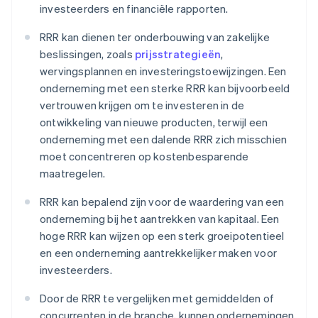
investeerders en financiële rapporten.
RRR kan dienen ter onderbouwing van zakelijke
beslissingen, zoals
prijsstrategieën
,
wervingsplannen en investeringstoewijzingen. Een
onderneming met een sterke RRR kan bijvoorbeeld
vertrouwen krijgen om te investeren in de
ontwikkeling van nieuwe producten, terwijl een
onderneming met een dalende RRR zich misschien
moet concentreren op kostenbesparende
maatregelen.
RRR kan bepalend zijn voor de waardering van een
onderneming bij het aantrekken van kapitaal. Een
hoge RRR kan wijzen op een sterk groeipotentieel
en een onderneming aantrekkelijker maken voor
investeerders.
Door de RRR te vergelijken met gemiddelden of
concurrenten in de branche, kunnen ondernemingen