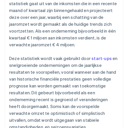
statistiek gaat uit van de inkomsten die in een recente
maand of kwartaal zijn binnengehaald en projecteert
deze over een jaar, waarbij een schatting van de
jaaromzet wordt gemaakt als de huidige trends zich
voortzetten. Als een onderneming bijvoorbeeld in één
kwartaal € 1 miljoen aan inkomsten verdient, is de
verwachte jaaromzet € 4 miljoen.
Deze statistiek wordt vaak gebruikt door
start-ups
en
snelgroeiende ondernemingen om de jaarlijkse
resultaten te voorspellen, vooral wanneer aan de hand
van historische financiële prestaties geen volledige
prognose kan worden gemaakt van toekomstige
resultaten. Dit gebeurt bijvoorbeeld als een
onderneming recent is gegroeid of veranderingen
heeft doorgemaakt. Soms kan de voorspelde
verwachte omzet te optimistisch of simplistisch
uitvallen, omdat wordt uitgegaan van stabiele
omstandigheden, en seizoensvariaties,