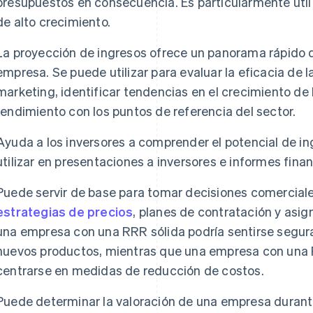
presupuestos en consecuencia. Es particularmente útil
de alto crecimiento.
La proyección de ingresos ofrece un panorama rápido d
empresa. Se puede utilizar para evaluar la eficacia de 
marketing, identificar tendencias en el crecimiento de 
rendimiento con los puntos de referencia del sector.
Ayuda a los inversores a comprender el potencial de i
utilizar en presentaciones a inversores e informes finan
Puede servir de base para tomar decisiones comerciale
estrategias de precios
, planes de contratación y asig
una empresa con una RRR sólida podría sentirse segura p
nuevos productos, mientras que una empresa con una 
centrarse en medidas de reducción de costos.
Puede determinar la valoración de una empresa durant