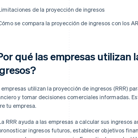
Limitaciones de la proyección de ingresos
Cómo se compara la proyección de ingresos con los A
Por qué las empresas utilizan 
ngresos?
 empresas utilizan la proyección de ingresos (RRR) p
anciero y tomar decisiones comerciales informadas. Es
re tu empresa.
La RRR ayuda a las empresas a calcular sus ingresos an
pronosticar ingresos futuros, establecer objetivos financ