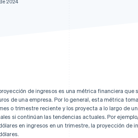
 de 2024
proyección de ingresos es una métrica financiera que se
uros de una empresa. Por lo general, esta métrica tom
mes o trimestre reciente y los proyecta a lo largo de un
ales si continúan las tendencias actuales. Por ejemplo,
dólares en ingresos en un trimestre, la proyección de i
dólares.