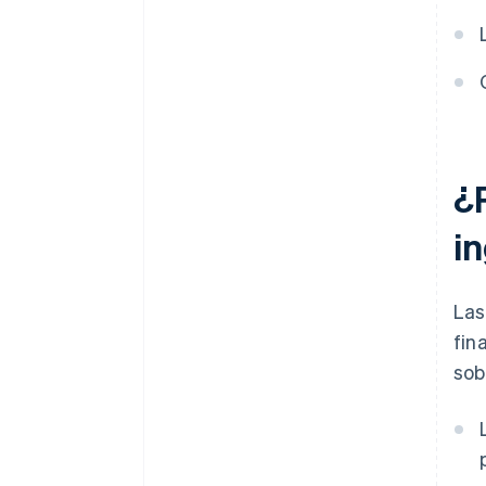
¿
i
Las
fin
sob