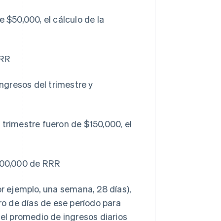
e $50,000, el cálculo de la
RRR
ingresos del trimestre y
 trimestre fueron de $150,000, el
$600,000 de RRR
or ejemplo, una semana, 28 días),
ero de días de ese período para
 el promedio de ingresos diarios