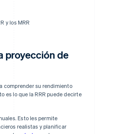
RR y los MRR
la proyección de
ara comprender su rendimiento
to es lo que la RRR puede decirte
uales. Esto les permite
ieros realistas y planificar