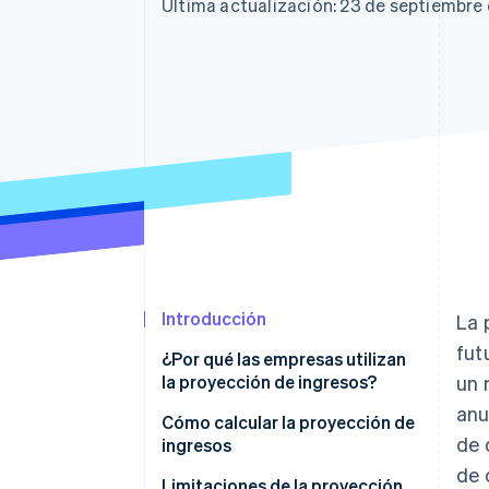
Última actualización: 23 de septiembre
Introducción
La 
fut
¿Por qué las empresas utilizan
la proyección de ingresos?
un 
anu
Cómo calcular la proyección de
de 
ingresos
de 
Limitaciones de la proyección