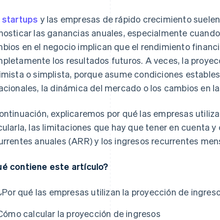
s
startups
y las empresas de rápido crecimiento suelen 
nosticar las ganancias anuales, especialmente cuando 
bios en el negocio implican que el rendimiento financi
pletamente los resultados futuros. A veces, la proye
imista o simplista, porque asume condiciones estables 
acionales, la dinámica del mercado o los cambios en la
ontinuación, explicaremos por qué las empresas utiliz
cularla, las limitaciones que hay que tener en cuenta 
urrentes anuales (ARR) y los ingresos recurrentes men
é contiene este artículo?
¿Por qué las empresas utilizan la proyección de ingres
Cómo calcular la proyección de ingresos