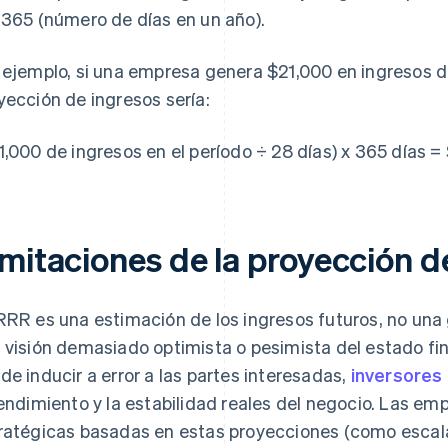
 365 (número de días en un año).
 ejemplo, si una empresa genera $21,000 en ingresos du
yección de ingresos sería:
1,000 de ingresos en el período ÷ 28 días) x 365 días
imitaciones de la proyección d
RRR es una estimación de los ingresos futuros, no una
 visión demasiado optimista o pesimista del estado fin
de inducir a error a las partes interesadas,
inversores
rendimiento y la estabilidad reales del negocio. Las 
ratégicas basadas en estas proyecciones (como escalar