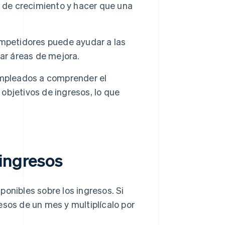
l de crecimiento y hacer que una
ompetidores puede ayudar a las
ar áreas de mejora.
empleados a comprender el
 objetivos de ingresos, lo que
 ingresos
onibles sobre los ingresos. Si
esos de un mes y multiplícalo por