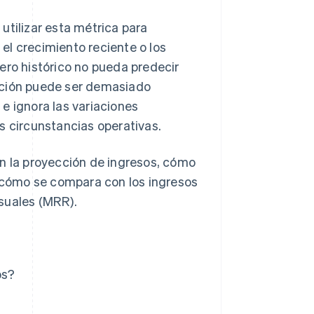
utilizar esta métrica para
el crecimiento reciente o los
ero histórico no pueda predecir
cción puede ser demasiado
e ignora las variaciones
s circunstancias operativas.
an la proyección de ingresos, cómo
y cómo se compara con los ingresos
suales (MRR).
os?