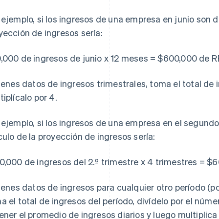
 ejemplo, si los ingresos de una empresa en junio son d
yección de ingresos sería:
,000 de ingresos de junio x 12 meses = $600,000 de 
tienes datos de ingresos trimestrales, toma el total de 
tiplícalo por 4.
 ejemplo, si los ingresos de una empresa en el segundo
culo de la proyección de ingresos sería:
0,000 de ingresos del 2.º trimestre x 4 trimestres = 
tienes datos de ingresos para cualquier otro período (p
a el total de ingresos del período, divídelo por el núm
ener el promedio de ingresos diarios y luego multiplica