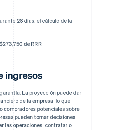
rante 28 días, el cálculo de la
 = $273,750 de RRR
e ingresos
 garantía. La proyección puede dar
anciero de la empresa, lo que
o compradores potenciales sobre
empresas pueden tomar decisiones
 las operaciones, contratar o