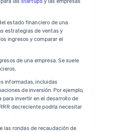
 para las
startups
y las empresas
el estado financiero de una
las estrategias de ventas y
los ingresos y comparar el
ngresos de una empresa. Se suele
cieros.
s informadas, incluidas
naciones de inversión. Por ejemplo,
ara invertir en el desarrollo de
RRR decreciente podría necesitar
e las rondas de recaudación de