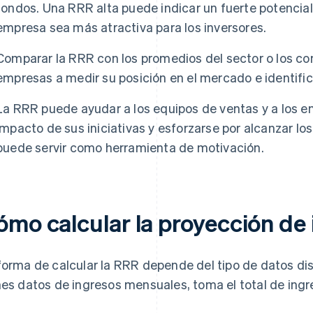
fondos. Una RRR alta puede indicar un fuerte potencia
empresa sea más atractiva para los inversores.
Comparar la RRR con los promedios del sector o los c
empresas a medir su posición en el mercado e identific
La RRR puede ayudar a los equipos de ventas y a los 
impacto de sus iniciativas y esforzarse por alcanzar los
puede servir como herramienta de motivación.
ómo calcular la proyección de
forma de calcular la RRR depende del tipo de datos disp
nes datos de ingresos mensuales, toma el total de ingr