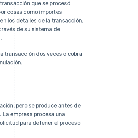
a transacción que se procesó
 por cosas como importes
n los detalles de la transacción.
 través de su sistema de
.
ma transacción dos veces o cobra
nulación.
zación, pero se produce antes de
bil. La empresa procesa una
olicitud para detener el proceso