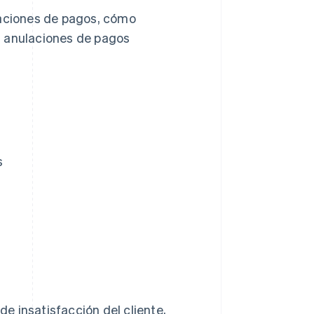
laciones de pagos, cómo
s anulaciones de pagos
s
e insatisfacción del cliente,