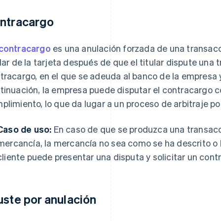
ntracargo
contracargo
es una anulación forzada de una transacci
ular de la tarjeta después de que el titular dispute una
tracargo, en el que se adeuda al banco de la empresa y s
tinuación, la empresa puede disputar el contracargo
plimiento, lo que da lugar a un proceso de arbitraje 
Caso de uso:
En caso de que se produzca una transacci
mercancía, la mercancía no sea como se ha descrito o 
cliente puede presentar una disputa y solicitar un cont
uste por anulación