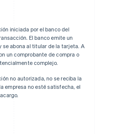
ón iniciada por el banco del
 transacción. El banco emite un
e abona al titular de la tarjeta. A
 con un comprobante de compra o
potencialmente complejo.
ón no autorizada, no se reciba la
la empresa no esté satisfecha, el
racargo.