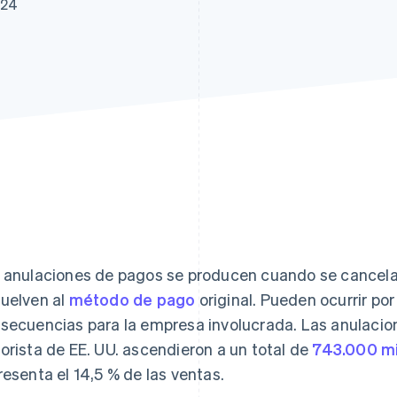
024
atos
 anulaciones de pagos se producen cuando se cancela 
uelven al
método de pago
original. Pueden ocurrir po
secuencias para la empresa involucrada. Las anulacio
orista de EE. UU. ascendieron a un total de
743.000 mi
resenta el 14,5 % de las ventas.