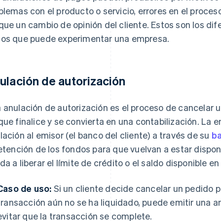
blemas con el producto o servicio, errores en el proce
que un cambio de opinión del cliente. Estos son los di
os que puede experimentar una empresa.
ulación de autorización
 anulación de autorización es el proceso de cancelar 
que finalice y se convierta en una contabilización. La 
lación al emisor (el banco del cliente) a través de su
ba
retención de los fondos para que vuelvan a estar disponi
da a liberar el límite de crédito o el saldo disponible en 
Caso de uso:
Si un cliente decide cancelar un pedido p
transacción aún no se ha liquidado, puede emitir una a
evitar que la transacción se complete.