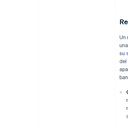
Re
Un 
una
su
del
apa
ban