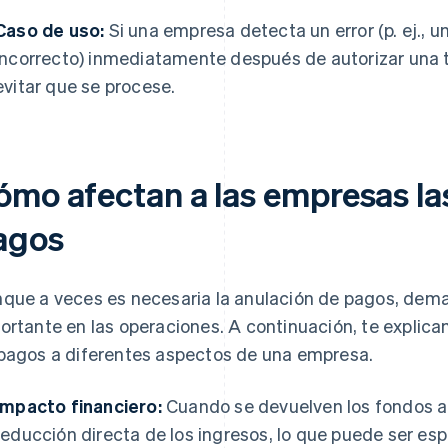
Caso de uso:
Si una empresa detecta un error (p. ej., 
incorrecto) inmediatamente después de autorizar una t
evitar que se procese.
ómo afectan a las empresas la
agos
que a veces es necesaria la anulación de pagos, dem
ortante en las operaciones. A continuación, te explic
pagos a diferentes aspectos de una empresa.
Impacto financiero:
Cuando se devuelven los fondos a 
reducción directa de los ingresos, lo que puede ser esp