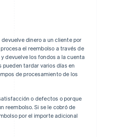
devuelve dinero a un cliente por
 procesa el reembolso a través de
y devuelve los fondos a la cuenta
s pueden tardar varios días en
tiempos de procesamiento de los
satisfacción o defectos o porque
un reembolso. Si se le cobró de
mbolso por el importe adicional