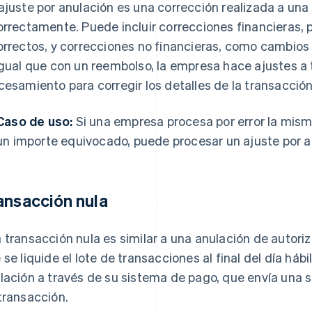
ajuste por anulación es una corrección realizada a un
orrectamente. Puede incluir correcciones financieras,
orrectos, y correcciones no financieras, como cambios e
igual que con un reembolso, la empresa hace ajustes a
cesamiento para corregir los detalles de la transacción
Caso de uso:
Si una empresa procesa por error la mis
un importe equivocado, puede procesar un ajuste por a
ansacción nula
 transacción nula es similar a una anulación de autori
 se liquide el lote de transacciones al final del día há
lación a través de su sistema de pago, que envía una s
transacción.