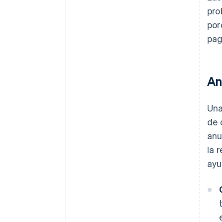
pro
por
pag
An
Una
de 
anu
la 
ayu