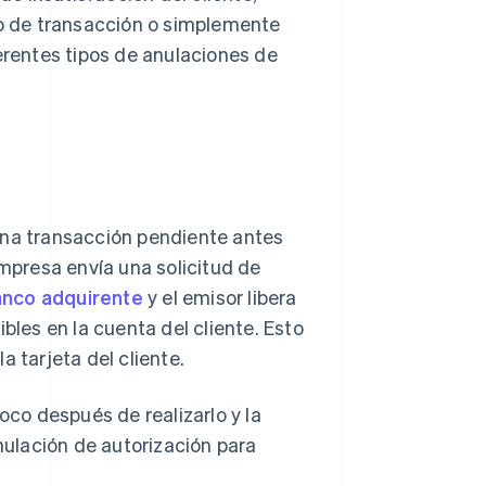
so de transacción o simplemente
ferentes tipos de anulaciones de
una transacción pendiente antes
empresa envía una solicitud de
nco adquirente
y el emisor libera
bles en la cuenta del cliente. Esto
la tarjeta del cliente.
oco después de realizarlo y la
nulación de autorización para