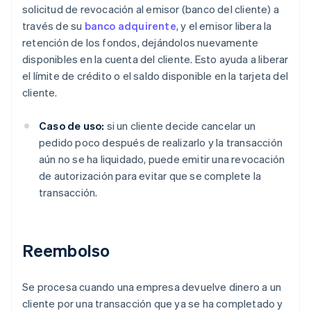
solicitud de revocación al emisor (banco del cliente) a
través de su
banco adquirente
, y el emisor libera la
retención de los fondos, dejándolos nuevamente
disponibles en la cuenta del cliente. Esto ayuda a liberar
el límite de crédito o el saldo disponible en la tarjeta del
cliente.
Caso de uso:
si un cliente decide cancelar un
pedido poco después de realizarlo y la transacción
aún no se ha liquidado, puede emitir una revocación
de autorización para evitar que se complete la
transacción.
Reembolso
Se procesa cuando una empresa devuelve dinero a un
cliente por una transacción que ya se ha completado y