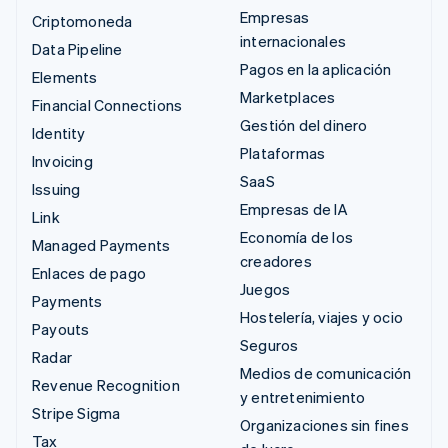
Empresas
Criptomoneda
internacionales
Data Pipeline
Pagos en la aplicación
Elements
Marketplaces
Financial Connections
Gestión del dinero
Identity
Plataformas
Invoicing
SaaS
Issuing
Empresas de IA
Link
Economía de los
Managed Payments
creadores
Enlaces de pago
Juegos
Payments
Hostelería, viajes y ocio
Payouts
Seguros
Radar
Medios de comunicación
Revenue Recognition
y entretenimiento
Stripe Sigma
Organizaciones sin fines
Tax