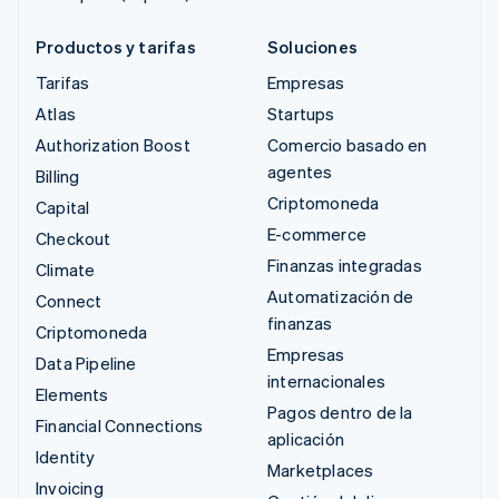
Productos y tarifas
Soluciones
Tarifas
Empresas
Atlas
Startups
Authorization Boost
Comercio basado en
agentes
Billing
Criptomoneda
Capital
E-commerce
Checkout
Finanzas integradas
Climate
Automatización de
Connect
finanzas
Criptomoneda
Empresas
Data Pipeline
internacionales
Elements
Pagos dentro de la
Financial Connections
aplicación
Identity
Marketplaces
Invoicing