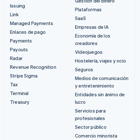
Gestión del dinero
Issuing
Plataformas
Link
SaaS
Managed Payments
Empresas de IA
Enlaces de pago
Economía de los
Payments
creadores
Payouts
Videojuegos
Radar
Hostelería, viajes y ocio
Revenue Recognition
Seguros
Stripe Sigma
Medios de comunicación
Tax
y entretenimiento
Terminal
Entidades sin ánimo de
Treasury
lucro
Servicios para
profesionales
Sector público
Comercio minorista