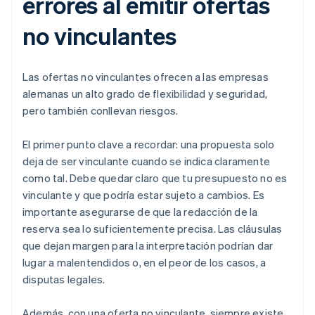
errores al emitir ofertas
no vinculantes
Las ofertas no vinculantes ofrecen a las empresas
alemanas un alto grado de flexibilidad y seguridad,
pero también conllevan riesgos.
El primer punto clave a recordar: una propuesta solo
deja de ser vinculante cuando se indica claramente
como tal. Debe quedar claro que tu presupuesto no es
vinculante y que podría estar sujeto a cambios. Es
importante asegurarse de que la redacción de la
reserva sea lo suficientemente precisa. Las cláusulas
que dejan margen para la interpretación podrían dar
lugar a malentendidos o, en el peor de los casos, a
disputas legales.
Además, con una oferta no vinculante, siempre existe