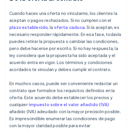
Cuando haces una oferta no vinculante, los clientes la
aceptan o pagos rechazados. Si no cumplen con el
plazo establecido
, la
oferta caduca
. Si la aceptan, es
necesario responder rápidamente. En esa fase, todavía
puedes retirar la propuesta o cambiar las condiciones,
pero debe hacerse por escrito. Si no hay respuesta, la
ley considera que la propuesta ha sido aceptada y el
acuerdo entra en vigor. Los términos y condiciones
acordados te vinculan y debes cumplir el contrato.
En muchos casos, puede ser conveniente redactar un
contrato que formalice los requisitos definidos en la
oferta. Este acuerdo debe establecer los precios y
cualquier
impuesto sobre el valor añadido (IVA)
añadido (IVA) adeudado con la mayor precisión posible.
Es imprescindible enumerar las condiciones de pago
con la mayor claridad posible para evitar