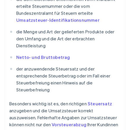
erteilte Steuernummer oder die vom
Bundeszentralamt für Steuern erteilte
Umsatzsteuer-Identifikationsnummer
die Menge und Art der gelieferten Produkte oder
den Umfang und die Art der erbrachten
Dienstleistung
Netto- und Bruttobetrag
der anzuwendende Steuersatz und der
entsprechende Steuerbetrag oder im Fall einer
Steuerbefreiung einen Hinweis auf die
Steuerbefreiung
Besonders wichtig ist es, den richtigen
Steuersatz
anzugeben und die Umsatzsteuer korrekt
auszuweisen. Fehlerhafte Angaben zur Umsatzsteuer
können nicht nur den
Vorsteuerabzug
Ihrer Kundinnen