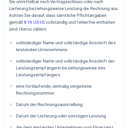
Sie unmittelbar nach Vertragsschluss oder nach
Lieferung beziehungsweise Leistung die Rechnung aus.
Achten Sie darauf, dass sämtliche Pflichtangaben
gemäß
§ 14 UStG
vollständig und fehlerfrei enthalten
sind. Hierzu zählen:
vollständiger Name und vollständige Anschrift des
leistenden Unternehmens
vollständiger Name und vollständige Anschrift der
Leistungsempfängerin beziehungsweise des
Leistungsempfängers
eine fortlaufende, einmalig vergebene
Rechnungsnummer
Datum der Rechnungsausstellung
Datum der Lieferung oder sonstigen Leistung
die dem leistenden Unternehmen vom Finanzamt