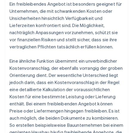
Ein freibleibendes Angebot ist besonders geeignet für
Unternehmen, die mit schwankenden Kosten oder
Unsicherheiten hinsichtlich Verfügbarkeit und
Lieferzeiten konfrontiert sind. Die Möglichkeit,
nachträglich Anpassungen vorzunehmen, schützt sie
vor finanziellen Risiken und stellt sicher, dass sie ihre
vertraglichen Pflichten tatsächlich erfüllen können.
Eine ähnliche Funktion übernimmt ein unverbindlicher
Kostenvoranschlag, der ebenfalls vorrangig der groben
Orientierung dient. Der wesentliche Unterschied liegt
jedoch darin, dass ein Kostenvoranschlag in der Regel
eine detaillierte Kalkulation der voraussichtlichen
Kosten für eine bestimmte Leistung oder Lieferung
enthält. Bei einem freibleibenden Angebot können
Preise oder Liefermengen hingegen freibleiben. Es ist
auch möglich, die beiden Dokumente zu kombinieren.
So erstellen beispielsweise Bauunternehmen bei einem
geplanten Hausbau häufig freibleibende Angebote, die