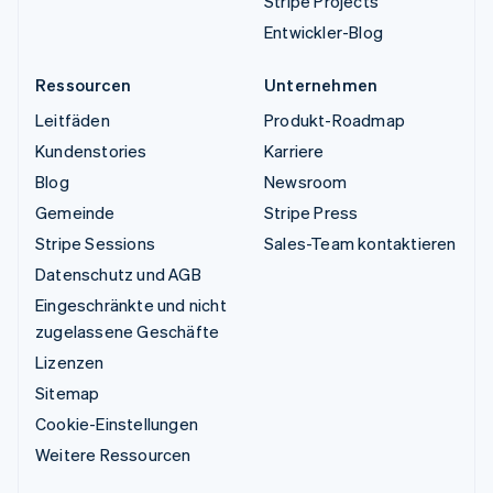
Stripe Projects
Entwickler-Blog
Ressourcen
Unternehmen
Leitfäden
Produkt-Roadmap
Kundenstories
Karriere
Blog
Newsroom
Gemeinde
Stripe Press
Stripe Sessions
Sales-Team kontaktieren
Datenschutz und AGB
Eingeschränkte und nicht
zugelassene Geschäfte
Lizenzen
Sitemap
Cookie-Einstellungen
Weitere Ressourcen