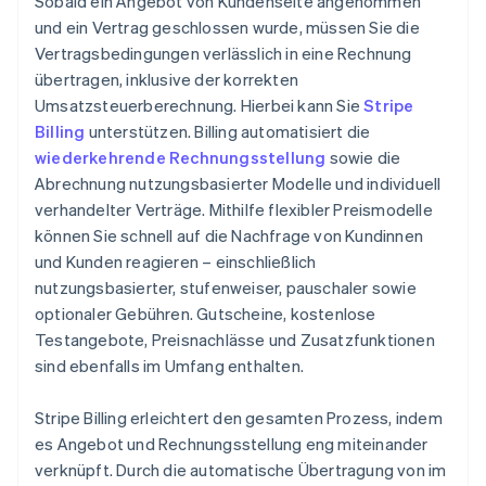
Sobald ein Angebot von Kundenseite angenommen
und ein Vertrag geschlossen wurde, müssen Sie die
Vertragsbedingungen verlässlich in eine Rechnung
übertragen, inklusive der korrekten
Umsatzsteuerberechnung. Hierbei kann Sie
Stripe
Billing
unterstützen. Billing automatisiert die
wiederkehrende Rechnungsstellung
sowie die
Abrechnung nutzungsbasierter Modelle und individuell
verhandelter Verträge. Mithilfe flexibler Preismodelle
können Sie schnell auf die Nachfrage von Kundinnen
und Kunden reagieren – einschließlich
nutzungsbasierter, stufenweiser, pauschaler sowie
optionaler Gebühren. Gutscheine, kostenlose
Testangebote, Preisnachlässe und Zusatzfunktionen
sind ebenfalls im Umfang enthalten.
Stripe Billing erleichtert den gesamten Prozess, indem
es Angebot und Rechnungsstellung eng miteinander
verknüpft. Durch die automatische Übertragung von im