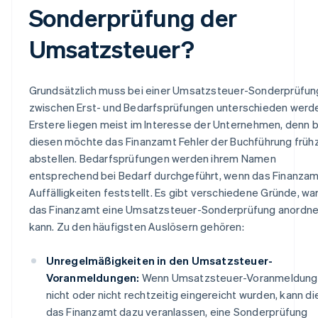
Sonderprüfung der
Umsatzsteuer?
Grundsätzlich muss bei einer Umsatzsteuer-Sonderprüfun
zwischen Erst- und Bedarfsprüfungen unterschieden werd
Erstere liegen meist im Interesse der Unternehmen, denn b
diesen möchte das Finanzamt Fehler der Buchführung frühz
abstellen. Bedarfsprüfungen werden ihrem Namen
entsprechend bei Bedarf durchgeführt, wenn das Finanza
Auffälligkeiten feststellt. Es gibt verschiedene Gründe, w
das Finanzamt eine Umsatzsteuer-Sonderprüfung anordn
kann. Zu den häufigsten Auslösern gehören:
Unregelmäßigkeiten in den Umsatzsteuer-
Voranmeldungen:
Wenn Umsatzsteuer-Voranmeldun
nicht oder nicht rechtzeitig eingereicht wurden, kann di
das Finanzamt dazu veranlassen, eine Sonderprüfung