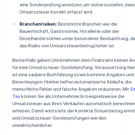
eine Sonderprüfung ansetzen, um sicherzustellen, dass
Umsatzsteuer korrekt erfasst wird.
Branchenrisiken:
Bestimmte Branchen wie die
Bauwirtschaft, Gastronomie, Hotellerie oder der
Einzelhandel stehen unter besonderer Beobachtung, da
das Risiko von Umsatzsteuerbetrug höher ist.
Bestenfalls geben Unternehmen dem Finanzamt keinen An
für eine Umsatzsteuer-Sonderprüfung. Voraussetzung hier
ist eine saubere Buchführung sowie korrekte Angaben und
Berechnungen. Hierbei helfen automatisierte Abläufe, die
menschliche Fehler und falsche Angaben reduzieren. Mit
St
Tax
können Sie als Unternehmer/in beispielsweise die
Umsatzsteuer aus Ihren Verkäufen automatisch berechnen
erheben. Damit wird stets der korrekte Steuerbetrag ermit
und Umsatzsteuer-Sonderprüfungen werden
unwahrscheinlicher.