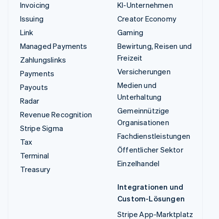
Invoicing
KI-Unternehmen
Issuing
Creator Economy
Link
Gaming
Managed Payments
Bewirtung, Reisen und
Freizeit
Zahlungslinks
Versicherungen
Payments
Medien und
Payouts
Unterhaltung
Radar
Gemeinnützige
Revenue Recognition
Organisationen
Stripe Sigma
Fachdienstleistungen
Tax
Öffentlicher Sektor
Terminal
Einzelhandel
Treasury
Integrationen und
Custom-Lösungen
Stripe App-Marktplatz