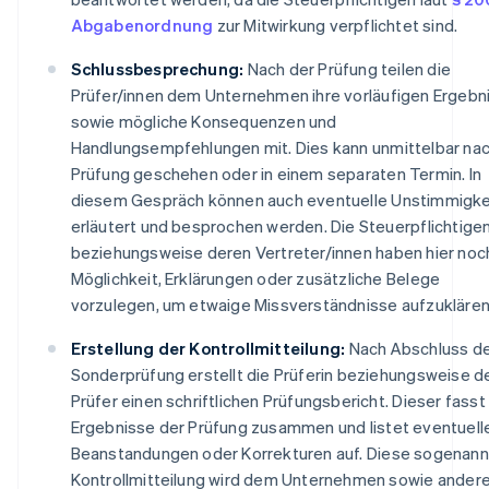
Abgabenordnung
zur Mitwirkung verpflichtet sind.
Schlussbesprechung:
Nach der Prüfung teilen die
Prüfer/innen dem Unternehmen ihre vorläufigen Ergebn
sowie mögliche Konsequenzen und
Handlungsempfehlungen mit. Dies kann unmittelbar nac
Prüfung geschehen oder in einem separaten Termin. In
diesem Gespräch können auch eventuelle Unstimmigke
erläutert und besprochen werden. Die Steuerpflichtige
beziehungsweise deren Vertreter/innen haben hier noc
Möglichkeit, Erklärungen oder zusätzliche Belege
vorzulegen, um etwaige Missverständnisse aufzuklären
Erstellung der Kontrollmitteilung:
Nach Abschluss d
Sonderprüfung erstellt die Prüferin beziehungsweise d
Prüfer einen schriftlichen Prüfungsbericht. Dieser fasst
Ergebnisse der Prüfung zusammen und listet eventuell
Beanstandungen oder Korrekturen auf. Diese sogenan
Kontrollmitteilung wird dem Unternehmen sowie ander