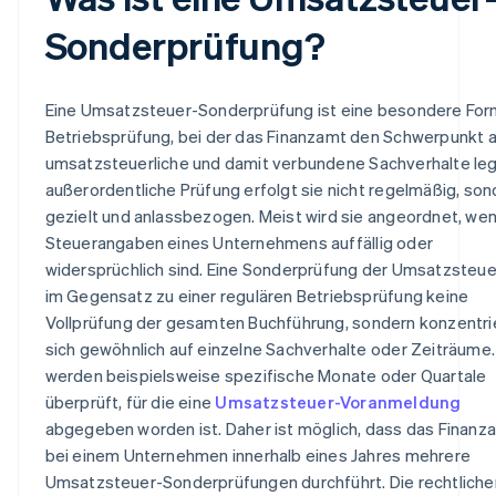
Sonderprüfung?
Eine Umsatzsteuer-Sonderprüfung ist eine besondere For
Betriebsprüfung, bei der das Finanzamt den Schwerpunkt 
umsatzsteuerliche und damit verbundene Sachverhalte legt
außerordentliche Prüfung erfolgt sie nicht regelmäßig, son
gezielt und anlassbezogen. Meist wird sie angeordnet, wen
Steuerangaben eines Unternehmens auffällig oder
widersprüchlich sind. Eine Sonderprüfung der Umsatzsteuer
im Gegensatz zu einer regulären Betriebsprüfung keine
Vollprüfung der gesamten Buchführung, sondern konzentri
sich gewöhnlich auf einzelne Sachverhalte oder Zeiträume.
werden beispielsweise spezifische Monate oder Quartale
überprüft, für die eine
Umsatzsteuer-Voranmeldung
abgegeben worden ist. Daher ist möglich, dass das Finanz
bei einem Unternehmen innerhalb eines Jahres mehrere
Umsatzsteuer-Sonderprüfungen durchführt. Die rechtliche