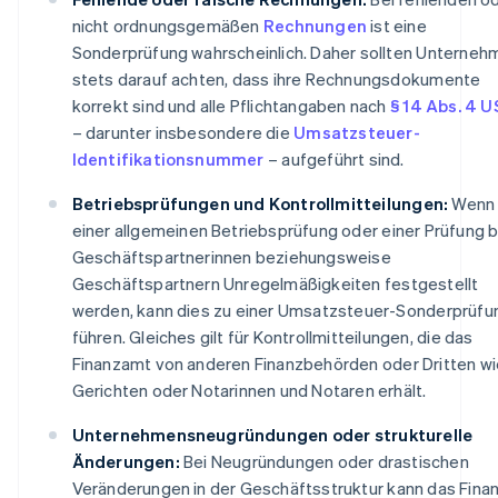
nicht ordnungsgemäßen
Rechnungen
ist eine
Sonderprüfung wahrscheinlich. Daher sollten Unterneh
stets darauf achten, dass ihre Rechnungsdokumente
korrekt sind und alle Pflichtangaben nach
§ 14 Abs. 4 
– darunter insbesondere die
Umsatzsteuer-
Identifikationsnummer
– aufgeführt sind.
Betriebsprüfungen und Kontrollmitteilungen:
Wenn 
einer allgemeinen Betriebsprüfung oder einer Prüfung b
Geschäftspartnerinnen beziehungsweise
Geschäftspartnern Unregelmäßigkeiten festgestellt
werden, kann dies zu einer Umsatzsteuer-Sonderprüfu
führen. Gleiches gilt für Kontrollmitteilungen, die das
Finanzamt von anderen Finanzbehörden oder Dritten wi
Gerichten oder Notarinnen und Notaren erhält.
Unternehmensneugründungen oder strukturelle
Änderungen:
Bei Neugründungen oder drastischen
Veränderungen in der Geschäftsstruktur kann das Fin