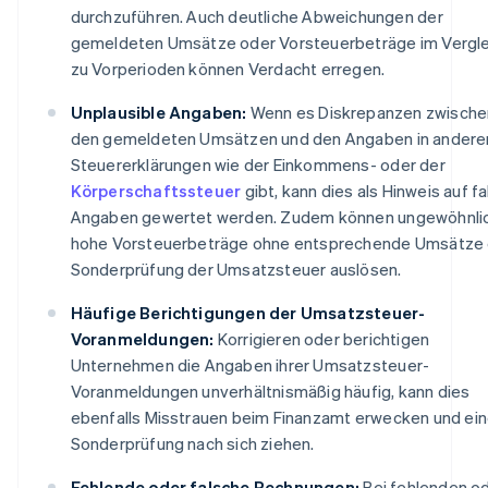
durchzuführen. Auch deutliche Abweichungen der
gemeldeten Umsätze oder Vorsteuerbeträge im Vergle
zu Vorperioden können Verdacht erregen.
Unplausible Angaben:
Wenn es Diskrepanzen zwische
den gemeldeten Umsätzen und den Angaben in andere
Steuererklärungen wie der Einkommens- oder der
Körperschaftssteuer
gibt, kann dies als Hinweis auf f
Angaben gewertet werden. Zudem können ungewöhnli
hohe Vorsteuerbeträge ohne entsprechende Umsätze 
Sonderprüfung der Umsatzsteuer auslösen.
Häufige Berichtigungen der Umsatzsteuer-
Voranmeldungen:
Korrigieren oder berichtigen
Unternehmen die Angaben ihrer Umsatzsteuer-
Voranmeldungen unverhältnismäßig häufig, kann dies
ebenfalls Misstrauen beim Finanzamt erwecken und ei
Sonderprüfung nach sich ziehen.
Fehlende oder falsche Rechnungen:
Bei fehlenden o