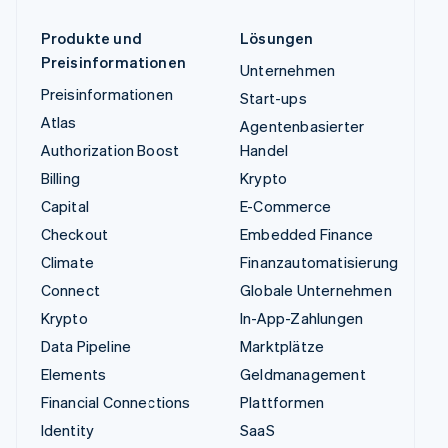
Produkte und
Lösungen
Preisinformationen
Unternehmen
Preisinformationen
Start-ups
Atlas
Agentenbasierter
Authorization Boost
Handel
Billing
Krypto
Capital
E-Commerce
Checkout
Embedded Finance
Climate
Finanzautomatisierung
Connect
Globale Unternehmen
Krypto
In-App-Zahlungen
Data Pipeline
Marktplätze
Elements
Geldmanagement
Financial Connections
Plattformen
Identity
SaaS