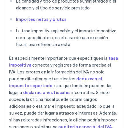
La cantidad y tipo de productos suministrados o el
alcance y el tipo de servicio prestado
Importes netos y brutos
La tasa impositiva aplicable y el importe impositivo
correspondiente o, en el caso de una exención
fiscal, una referencia a esta
Es especialmente importante que especifiques la
tasa
impositiva
correcta y registres de forma precisa el
IVA. Los errores en la información del IVA no solo
pueden dificultar que tus clientes
deduzcan el
impuesto soportado
, sino que también pueden dar
lugar a
declaraciones fiscales
incorrectas. Si esto
sucede, la oficina fiscal puede cobrar cargos
adicionales o estimar el impuesto adeudado, lo que, a
su vez, puede dar lugar a atrasos e intereses. Además,
si hay reiteradas infracciones, la oficina podría imponer
sanciones o solicitar una
auditoría especial del IVA
.