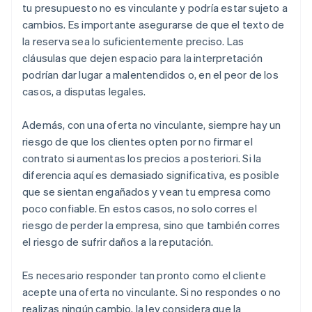
tu presupuesto no es vinculante y podría estar sujeto a
cambios. Es importante asegurarse de que el texto de
la reserva sea lo suficientemente preciso. Las
cláusulas que dejen espacio para la interpretación
podrían dar lugar a malentendidos o, en el peor de los
casos, a disputas legales.
Además, con una oferta no vinculante, siempre hay un
riesgo de que los clientes opten por no firmar el
contrato si aumentas los precios a posteriori. Si la
diferencia aquí es demasiado significativa, es posible
que se sientan engañados y vean tu empresa como
poco confiable. En estos casos, no solo corres el
riesgo de perder la empresa, sino que también corres
el riesgo de sufrir daños a la reputación.
Es necesario responder tan pronto como el cliente
acepte una oferta no vinculante. Si no respondes o no
realizas ningún cambio, la ley considera que la