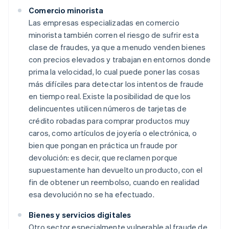
Comercio minorista
Las empresas especializadas en comercio
minorista también corren el riesgo de sufrir esta
clase de fraudes, ya que a menudo venden bienes
con precios elevados y trabajan en entornos donde
prima la velocidad, lo cual puede poner las cosas
más difíciles para detectar los intentos de fraude
en tiempo real. Existe la posibilidad de que los
delincuentes utilicen números de tarjetas de
crédito robadas para comprar productos muy
caros, como artículos de joyería o electrónica, o
bien que pongan en práctica un fraude por
devolución: es decir, que reclamen porque
supuestamente han devuelto un producto, con el
fin de obtener un reembolso, cuando en realidad
esa devolución no se ha efectuado.
Bienes y servicios digitales
Otro sector especialmente vulnerable al fraude de