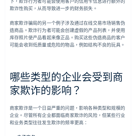
下，欺诈行为者可能会使用客户的信用卡信息进行额外的
欺诈性购买，从而导致进一步的财务损失。
商家欺诈骗局的另一个例子涉及通过在线交易市场销售伪
造商品。欺诈行为者可能会创建虚假的产品列表，并使用
库存照片使产品看起来像正品。购买这些伪造商品的客户
可能会收到低质量或危险的物品，例如结构不良的玩具。
哪些类型的企业会受到商
家欺诈的影响？
商家欺诈是一个日益严重的问题，影响各种类型和规模的
企业。尽管所有企业都面临商家欺诈的风险，但某些行业
和业务类型往往发生欺诈的频率更高：