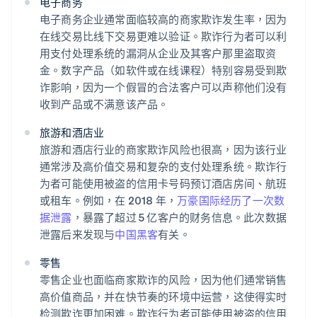
电子商务
电子商务企业通常面临较高的商家欺诈发生率，因为
在线交易比线下交易更难以验证。欺诈行为者可以利
用支付处理系统的漏洞从企业及其客户那里盗取资
金。数字产品（如软件或在线课程）特别容易受到欺
诈影响，因为一个假冒的合法客户可以声称他们没有
收到产品或不满意该产品。
旅游和酒店业
旅游和酒店行业的商家欺诈风险也很高，因为该行业
通常涉及高价值交易和复杂的支付处理系统。欺诈行
为者可能使用被盗的信用卡号码预订酒店房间、航班
或租车。例如，在 2018 年，
万豪国际经历了一次数
据泄露
，暴露了超过 5 亿客户的财务信息。此次数据
泄露后来发现与
中国黑客
有关。
零售
零售企业也面临商家欺诈的风险，因为他们通常销售
高价值商品，并在快节奏的环境中运营，这使得实时
检测欺诈更加困难。欺诈行为者可能使用被盗的信用