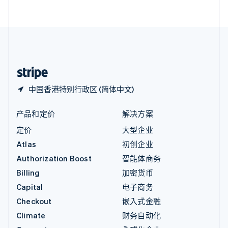
English
直布罗陀
English
中国内地
简体中文
English
中国香港特别行政区
English
简体中文
中国香港特别行政区 (简体中文)
产品和定价
解决方案
定价
大型企业
Atlas
初创企业
Authorization Boost
智能体商务
Billing
加密货币
Capital
电子商务
Checkout
嵌入式金融
Climate
财务自动化