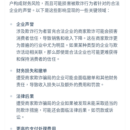
户构成财务风险，而且可能损害被欺诈行为者针对的合法
企业的声誉。以下是这些影响显现的一些关键领域：
企业声誉
涉及欺诈行为者冒充合法企业的商家欺诈可能会损害
消费者信任，导致销售和收入下降。这在商家欺诈更
为普遍的行业中尤为明显。如果某种类型的企业与欺
诈活动相关联，那么即使是合法企业也可能更难获得
和保持消费者的信任。
财务损失和撤单
遭受商家欺诈骗局的企业可能会面临撤单和其他财务
责任，导致收入损失以及额外的费用和罚款。
法律后果
遭受商家欺诈骗局的企业如果被发现未能采取适当的
防欺诈措施，可能还会面临法律后果，如罚款或诉
讼。
更高的支付处理费用