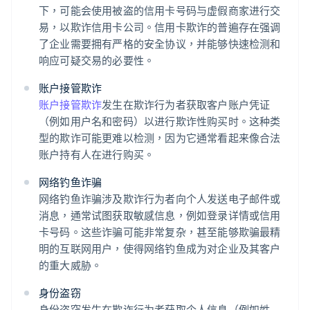
下，可能会使用被盗的信用卡号码与虚假商家进行交
易，以欺诈信用卡公司。信用卡欺诈的普遍存在强调
了企业需要拥有严格的安全协议，并能够快速检测和
响应可疑交易的必要性。
账户接管欺诈
账户接管欺诈
发生在欺诈行为者获取客户账户凭证
（例如用户名和密码）以进行欺诈性购买时。这种类
型的欺诈可能更难以检测，因为它通常看起来像合法
账户持有人在进行购买。
网络钓鱼诈骗
网络钓鱼诈骗涉及欺诈行为者向个人发送电子邮件或
消息，通常试图获取敏感信息，例如登录详情或信用
卡号码。这些诈骗可能非常复杂，甚至能够欺骗最精
明的互联网用户，使得网络钓鱼成为对企业及其客户
的重大威胁。
身份盗窃
身份盗窃发生在欺诈行为者获取个人信息（例如姓