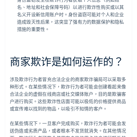
名、地址和社会保障号码）以进行欺诈性购买或以其
名义开设新信用账户时。身份盗窃可能对个人和企业
造成毁灭性后果，这突显了强有力的数据保护和隐私
措施的重要性。
商家欺诈是如何运作的？
涉及欺诈行为者冒充合法企业的商家欺诈骗局可以采取多
种形式。在某些情况下，欺诈行为者可能会创建看起来像
合法企业的虚假在线商店或社交媒体账户，目的是欺骗客
户进行购买。这些欺诈性店面可能以极低的价格提供商品
或宣传难以找到的物品，以吸引不知情的客户。
在某些情况下，一旦客户完成购买，欺诈行为者可能会发
送伪造或劣质产品，或者根本不发货就消失。在其他情况