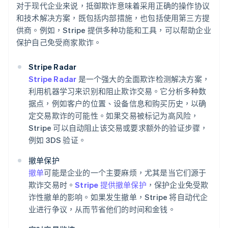
对于现代企业来说，抵御欺诈意味着采用正确的操作协议
和技术解决方案，既包括内部措施，也包括使用第三方提
供商。例如，Stripe 提供多种功能和工具，可以帮助企业
保护自己免受商家欺诈。
Stripe Radar
Stripe Radar
是一个强大的全面欺诈检测解决方案，
利用机器学习来识别和阻止欺诈交易。它分析多种数
据点，例如客户的位置、设备信息和购买历史，以确
定交易欺诈的可能性。如果交易被标记为高风险，
Stripe 可以自动阻止该交易或要求额外的验证步骤，
例如 3DS 验证。
撤单保护
撤单
可能是企业的一个主要麻烦，尤其是当它们源于
欺诈交易时。
Stripe 提供撤单保护
，保护企业免受欺
诈性撤单的影响。如果发生撤单，Stripe 将自动代企
业进行争议，从而节省他们的时间和金钱。