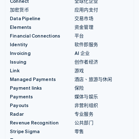
Connect
全球化企业
加密货币
应用内支付
Data Pipeline
交易市场
Elements
资金管理
Financial Connections
平台
Identity
软件即服务
Invoicing
AI 企业
Issuing
创作者经济
Link
游戏
Managed Payments
酒店、旅游与休闲
Payment links
保险
Payments
媒体与娱乐
Payouts
非营利组织
Radar
专业服务
Revenue Recognition
公共部门
Stripe Sigma
零售