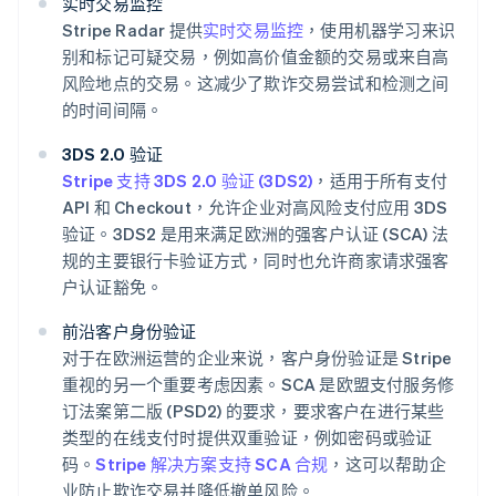
实时交易监控
Stripe Radar 提供
实时交易监控
，使用机器学习来识
别和标记可疑交易，例如高价值金额的交易或来自高
风险地点的交易。这减少了欺诈交易尝试和检测之间
的时间间隔。
3DS 2.0 验证
Stripe 支持 3DS 2.0 验证 (3DS2)
，适用于所有支付
API 和 Checkout，允许企业对高风险支付应用 3DS
验证。3DS2 是用来满足欧洲的强客户认证 (SCA) 法
规的主要银行卡验证方式，同时也允许商家请求强客
户认证豁免。
前沿客户身份验证
对于在欧洲运营的企业来说，客户身份验证是 Stripe
重视的另一个重要考虑因素。SCA 是欧盟支付服务修
订法案第二版 (PSD2) 的要求，要求客户在进行某些
类型的在线支付时提供双重验证，例如密码或验证
码。
Stripe 解决方案支持 SCA 合规
，这可以帮助企
业防止欺诈交易并降低撤单风险。