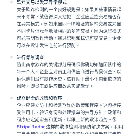
监控交易以发现异常模式
关于欺诈检测的一个良好规则是：如果某些事情看起
来不寻常，就值得深入挖掘。企业应监控交易是否存
在异常模式，例如来自同一IP地址的多笔交易或来自
不同卡片但账单地址相同的多笔交易，因为这些模式
可能表明欺诈活动。通过识别和标记可疑交易，企业
可以在欺诈发生之前进行预防。
进行背景调查
防止商家欺诈的关键部分是确保你确切知道团队中的
每一个人。企业应对员工和供应商进行背景调查，以
确保他们没有欺诈历史。这有助于最小化内部欺诈的
风险，即员工或供应商故意实施欺诈。
建立健全的政策和程序
企业应建立防止和检测欺诈的政策和程序。这包括接
受信用卡、验证身份和处理撤单的指导方针。政策和
程序应定期审查和更新，以跟上新的欺诈趋势。像
Stripe Radar
这样的欺诈检测和预防解决方案，利用
来自全球企业的数百万数据点来优化和更新其打击欺