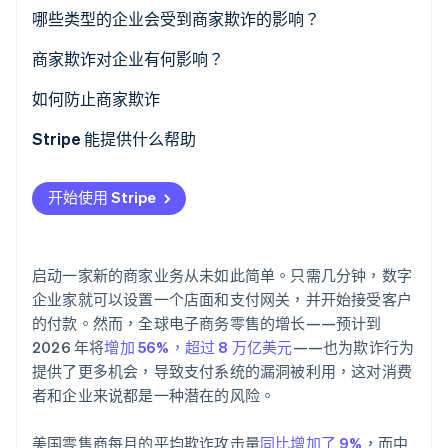
哪些类型的企业会受到商家欺诈的影响？
商家欺诈对企业有何影响？
Stripe Sessions 2026
了解 Stripe 如何为 AI 构建经济基础设施。
如何防止商家欺诈
立即观看
Stripe 能提供什么帮助
开始使用 Stripe
启动一家新的商家业务从未如此简单。只需几分钟，数字
企业家就可以设置一个店面和支付网关，并开始接受客户
的付款。然而，全球电子商务零售的增长——预计到
2026 年将
增加 56%，超过 8 万亿美元
——也为欺诈行为
提供了更多机会，导致支付系统的漏洞被利用，这对消费
者和企业来说都是一种潜在的风险。
美国零售商每月的平均欺诈攻击量
同比增加了 9%
，而中