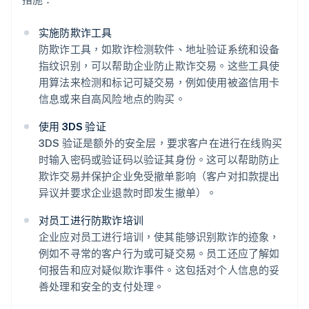
实施防欺诈工具
防欺诈工具，如欺诈检测软件、地址验证系统和设备
指纹识别，可以帮助企业防止欺诈交易。这些工具使
用算法来检测和标记可疑交易，例如使用被盗信用卡
信息或来自高风险地点的购买。
使用 3DS 验证
3DS 验证是额外的安全层，要求客户在进行在线购买
时输入密码或验证码以验证其身份。这可以帮助防止
欺诈交易并保护企业免受撤单影响（客户对扣款提出
异议并要求企业退款时即发生撤单）。
对员工进行防欺诈培训
企业应对员工进行培训，使其能够识别欺诈的迹象，
例如不寻常的客户行为或可疑交易。员工还应了解如
何报告和应对疑似欺诈事件。这包括对个人信息的妥
善处理和安全的支付处理。