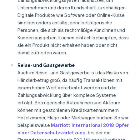
Zahlungsabwicklungssystem ausnutzen, um
Unternehmen und deren Kundschaft zu schädigen.
Digitale Produkte wie Software oder Online-Kurse
sind besonders anfällig, denn betrügerische
Personen, die sich als rechtmäßige Kundinnen und
Kunden ausgeben, können einfach behaupten, dass
sie ein Produkt nicht erhalten haben oder nicht
damit zufrieden waren.
Reise- und Gastgewerbe
Auch im Reise- und Gastgewerbe ist das Risiko von
Händlerbetrug groß, da häufig Transaktionen mit
einem hohen Wert verarbeitet werden und die
Zahlungsabwicklung über komplexe Systeme
erfolgt. Betrügerische Akteurinnen und Akteure
können mit gestohlenen Kreditkartennummern
Hotelzimmer, Flüge oder Mietwagen buchen. So war
beispielsweise
Marriott International 2018 Opfer
einer Datenschutzverletzung
, bei der die