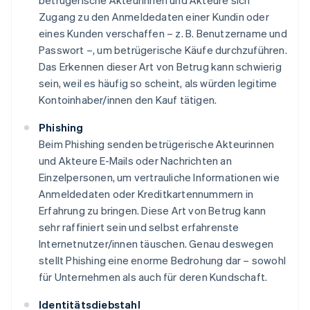
betrügerische Akteurinnen und Akteure sich
Zugang zu den Anmeldedaten einer Kundin oder
eines Kunden verschaffen – z. B. Benutzername und
Passwort –, um betrügerische Käufe durchzuführen.
Das Erkennen dieser Art von Betrug kann schwierig
sein, weil es häufig so scheint, als würden legitime
Kontoinhaber/innen den Kauf tätigen.
Phishing
Beim Phishing senden betrügerische Akteurinnen
und Akteure E-Mails oder Nachrichten an
Einzelpersonen, um vertrauliche Informationen wie
Anmeldedaten oder Kreditkartennummern in
Erfahrung zu bringen. Diese Art von Betrug kann
sehr raffiniert sein und selbst erfahrenste
Internetnutzer/innen täuschen. Genau deswegen
stellt Phishing eine enorme Bedrohung dar – sowohl
für Unternehmen als auch für deren Kundschaft.
Identitätsdiebstahl