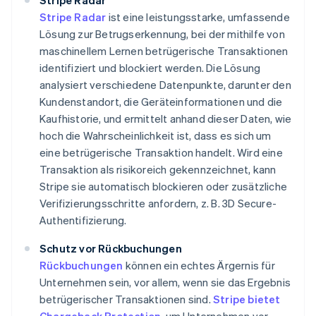
Stripe Radar
Stripe Radar
ist eine leistungsstarke, umfassende
Lösung zur Betrugserkennung, bei der mithilfe von
maschinellem Lernen betrügerische Transaktionen
identifiziert und blockiert werden. Die Lösung
analysiert verschiedene Datenpunkte, darunter den
Kundenstandort, die Geräteinformationen und die
Kaufhistorie, und ermittelt anhand dieser Daten, wie
hoch die Wahrscheinlichkeit ist, dass es sich um
eine betrügerische Transaktion handelt. Wird eine
Transaktion als risikoreich gekennzeichnet, kann
Stripe sie automatisch blockieren oder zusätzliche
Verifizierungsschritte anfordern, z. B. 3D Secure-
Authentifizierung.
Schutz vor Rückbuchungen
Rückbuchungen
können ein echtes Ärgernis für
Unternehmen sein, vor allem, wenn sie das Ergebnis
betrügerischer Transaktionen sind.
Stripe bietet