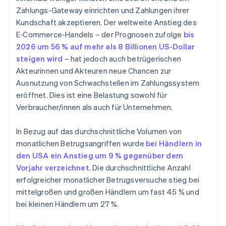
Zahlungs-Gateway einrichten und Zahlungen ihrer
Kundschaft akzeptieren. Der weltweite Anstieg des
E‑Commerce-Handels – der Prognosen zufolge
bis
2026 um 56 % auf mehr als 8 Billionen US-Dollar
steigen wird
– hat jedoch auch betrügerischen
Akteurinnen und Akteuren neue Chancen zur
Ausnutzung von Schwachstellen im Zahlungssystem
eröffnet. Dies ist eine Belastung sowohl für
Verbraucher/innen als auch für Unternehmen.
In Bezug auf das durchschnittliche Volumen von
monatlichen Betrugsangriffen wurde
bei Händlern in
den USA ein Anstieg um 9 % gegenüber dem
Vorjahr verzeichnet
. Die durchschnittliche Anzahl
erfolgreicher monatlicher Betrugsversuche stieg bei
mittelgroßen und großen Händlern um fast 45 % und
bei kleinen Händlern um 27 %.