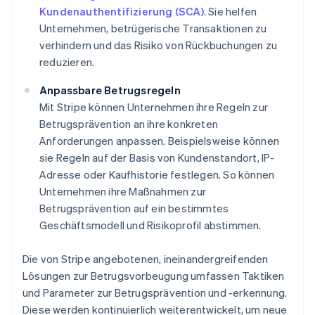
Kundenauthentifizierung (SCA)
. Sie helfen
Unternehmen, betrügerische Transaktionen zu
verhindern und das Risiko von Rückbuchungen zu
reduzieren.
Anpassbare Betrugsregeln
Mit Stripe können Unternehmen ihre Regeln zur
Betrugsprävention an ihre konkreten
Anforderungen anpassen. Beispielsweise können
sie Regeln auf der Basis von Kundenstandort, IP-
Adresse oder Kaufhistorie festlegen. So können
Unternehmen ihre Maßnahmen zur
Betrugsprävention auf ein bestimmtes
Geschäftsmodell und Risikoprofil abstimmen.
Die von Stripe angebotenen, ineinandergreifenden
Lösungen zur Betrugsvorbeugung umfassen Taktiken
und Parameter zur Betrugsprävention und -erkennung.
Diese werden kontinuierlich weiterentwickelt, um neue