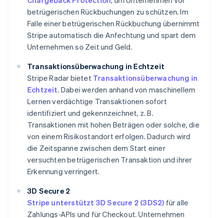
Chargeback Protection
, um Unternehmen vor
betrügerischen Rückbuchungen zu schützen. Im
Falle einer betrügerischen Rückbuchung übernimmt
Stripe automatisch die Anfechtung und spart dem
Unternehmen so Zeit und Geld.
Transaktionsüberwachung in Echtzeit
Stripe Radar bietet
Transaktionsüberwachung in
Echtzeit
. Dabei werden anhand von maschinellem
Lernen verdächtige Transaktionen sofort
identifiziert und gekennzeichnet, z. B.
Transaktionen mit hohen Beträgen oder solche, die
von einem Risikostandort erfolgen. Dadurch wird
die Zeitspanne zwischen dem Start einer
versuchten betrügerischen Transaktion und ihrer
Erkennung verringert.
3D Secure 2
Stripe unterstützt 3D Secure 2 (3DS2)
für alle
Zahlungs-APIs und für Checkout. Unternehmen