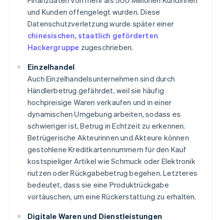
Finanzdaten von mehr als 500 Millionen Kundinnen
und Kunden offengelegt wurden. Diese
Datenschutzverletzung wurde später einer
chinesischen, staatlich geförderten
Hackergruppe
zugeschrieben.
Einzelhandel
Auch Einzelhandelsunternehmen sind durch
Händlerbetrug gefährdet, weil sie häufig
hochpreisige Waren verkaufen und in einer
dynamischen Umgebung arbeiten, sodass es
schwieriger ist, Betrug in Echtzeit zu erkennen.
Betrügerische Akteurinnen und Akteure können
gestohlene Kreditkartennummern für den Kauf
kostspieliger Artikel wie Schmuck oder Elektronik
nutzen oder Rückgabebetrug begehen. Letzteres
bedeutet, dass sie eine Produktrückgabe
vortäuschen, um eine Rückerstattung zu erhalten.
Digitale Waren und Dienstleistungen