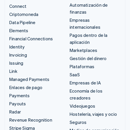
Automatización de
Connect
finanzas
Criptomoneda
Empresas
Data Pipeline
internacionales
Elements
Pagos dentro de la
Financial Connections
aplicación
Identity
Marketplaces
Invoicing
Gestión del dinero
Issuing
Plataformas
Link
SaaS
Managed Payments
Empresas de IA
Enlaces de pago
Economía de los
Payments
creadores
Payouts
Videojuegos
Radar
Hostelería, viajes y ocio
Revenue Recognition
Seguros
Stripe Sigma