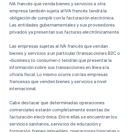
IVA francés que venda bienes y servicios a otra
empresa también sujeta al IVA francés tendrá la
obligación de cumplir con la facturación electrónica.
Las entidades gubernamentales y sus proveedores
privados ya presentan sus facturas electrónicamente.
Las empresas sujetas al IVA francés que vendan
bienes y servicios a un particular (transacciones B2C o
«business to consumer») tendrán que presentar la
información sobre sus transacciones en línea a la
oficina fiscal. Lo mismo ocurre con las empresas
francesas que venden bienes y servicios a nivel
internacional.
Cabe destacar que determinadas operaciones
comerciales estarán completamente exentas de
facturación electrónica. Entre ellas se encuentran los
servicios sanitarios, servicios de educación y
formación, bienes inmuebles, operaciones bancarias y