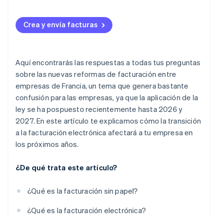
Cómo usar Stripe Billing para la facturación
electrónica con proveedores de marketplaces de
Crea y envía facturas
aplicaciones de terceros
Aquí encontrarás las respuestas a todas tus preguntas
sobre las nuevas reformas de facturación entre
empresas de Francia, un tema que genera bastante
confusión para las empresas, ya que la aplicación de la
ley se ha pospuesto recientemente hasta 2026 y
2027. En este artículo te explicamos cómo la transición
a la facturación electrónica afectará a tu empresa en
los próximos años.
¿De qué trata este artículo?
¿Qué es la facturación sin papel?
¿Qué es la facturación electrónica?