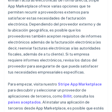
envían facturas electrónicas de forma directa, Stripe
App Marketplace ofrece varias opciones que te
permiten recurrir a proveedores externos para
satisfacer estas necesidades de facturación
electrónica. Dependiendo del proveedor externo y de
la ubicación geográfica, es posible que los
proveedores también acepten requisitos de informes
electrónicos además de la facturación electrónica (es
decir, reenviar facturas electrónicas a las autoridades
fiscales, además de a tu cliente). Si tu empresa
requiere informes electrónicos, revisa los datos del
proveedor para asegurarte de que pueda satisfacer
tus necesidades empresariales específicas.
Para empezar, visita nuestro
Stripe App Marketplace
para descubrir y seleccionar un proveedor de
aplicaciones de terceros, como
Billit
; consulta los
países aceptados
. Al instalar una aplicación de
terceros desde App Marketplace, es posible que estés