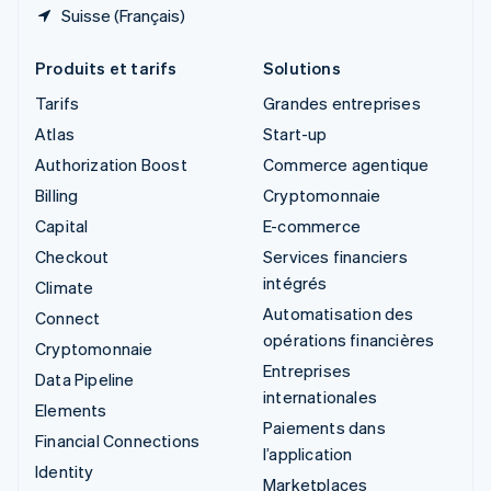
Suisse (Français)
Produits et tarifs
Solutions
Tarifs
Grandes entreprises
Atlas
Start-up
Authorization Boost
Commerce agentique
Billing
Cryptomonnaie
Capital
E-commerce
Checkout
Services financiers
intégrés
Climate
Automatisation des
Connect
opérations financières
Cryptomonnaie
Entreprises
Data Pipeline
internationales
Elements
Paiements dans
Financial Connections
l’application
Identity
Marketplaces