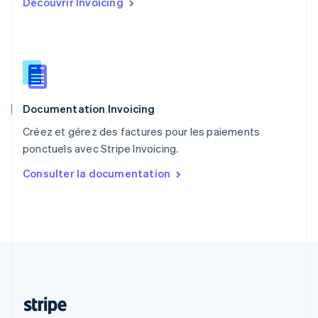
Découvrir Invoicing
Português
English
R.A.S. de Hong Kong, Chine
English
简体中文
République tchèque
English
Roumanie
English
Documentation Invoicing
Royaume-Uni
English
Créez et gérez des factures pour les paiements
Singapour
ponctuels avec Stripe Invoicing.
English
简体中文
Slovaquie
Consulter la documentation
English
Slovénie
English
Italiano
Suède
Svenska
English
Suisse
Deutsch
Français
Italiano
English
Thaïlande
ไทย
English