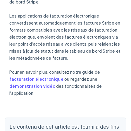
de bord Stripe.
Les applications de facturation électronique
convertissent automatiquement les factures Stripe en
formats compatibles avec les réseaux de facturation
électronique, envoient des factures électroniques via
leur point d'accès réseau à vos clients, puis relaient les
mises à jour de statut dans le tableau de bord Stripe et
les métadonnées de facture.
Pour en savoir plus, consultez notre guide de
facturation électronique
ou regardez une
démonstration vidéo
des fonctionnalités de
l'application.
Allemagne
Deutsch
English
Australie
English
Le contenu de cet article est fourni à des fins
Autriche