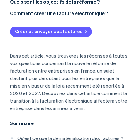
Quels sont les objectifs de la réforme ?
Comment créer une facture électronique ?
Comment utiliser Stripe Billing pour la facturation
électronique avec des fournisseurs tiers de la place
Créer et envoyer des factures
de marché des applications
Dans cet article, vous trouverez les réponses à toutes
vos questions concernant la nouvelle réforme de
facturation entre entreprises en France, un sujet
d’autant plus déroutant pour les entreprises que la
mise en vigueur de la loi a récemment été reportée à
2026 et 2027. Découvrez dans cet article comment la
transition à la facturation électronique affectera votre
entreprise dans les années à venir.
Sommaire
Qu’est ce que la dématérialisation des factures ?