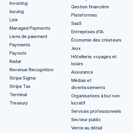
Invoicing
Gestion financière
Issuing
Plateformes
Link
SaaS
Managed Payments
Entreprises d'IA
Liens de paiement
Économie des créateurs
Payments
Jeux
Payouts
Hôtellerie, voyages et
Radar
loisirs
Revenue Recognition
Assurance
Stripe Sigma
Médias et
Stripe Tax
divertissements
Terminal
Organisations à but non
Treasury
lucratif
Services professionnels
Secteur public
Vente au détail