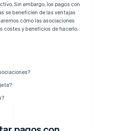
ctivo. Sin embargo, los pagos con
s se beneficien de las ventajas
losaremos cómo las asociaciones
 costes y beneficios de hacerlo.
asociaciones?
jeta?
s?
tar pagos con