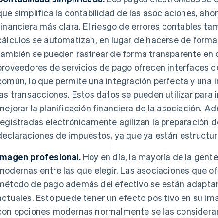
que simplifica la contabilidad de las asociaciones, aho
financiera más clara. El riesgo de errores contables ta
cálculos se automatizan, en lugar de hacerse de forma
también se pueden rastrear de forma transparente en
proveedores de servicios de pago ofrecen interfaces c
común, lo que permite una integración perfecta y una 
las transacciones. Estos datos se pueden utilizar para
mejorar la planificación financiera de la asociación. A
registradas electrónicamente agilizan la preparación d
declaraciones de impuestos, ya que ya están estructu
Imagen profesional.
Hoy en día, la mayoría de la gent
modernas entre las que elegir. Las asociaciones que o
método de pago además del efectivo se están adaptan
actuales. Esto puede tener un efecto positivo en su im
con opciones modernas normalmente se las considerar