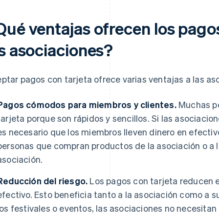
Qué ventajas ofrecen los pagos
as asociaciones?
ptar pagos con tarjeta ofrece varias ventajas a las aso
Pagos cómodos para miembros y clientes.
Muchas pe
tarjeta porque son rápidos y sencillos. Si las asociaci
es necesario que los miembros lleven dinero en efectivo
personas que compran productos de la asociación o a lo
asociación.
Reducción del riesgo.
Los pagos con tarjeta reducen e
efectivo. Esto beneficia tanto a la asociación como a 
los festivales o eventos, las asociaciones no necesit