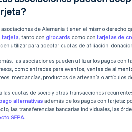
rjeta?
 asociaciones de Alemania tienen el mismo derecho q
 tarjeta
, tanto con
girocards
como con
tarjetas de cr
den utilizar para aceptar cuotas de afiliación, donacio
más, las asociaciones pueden utilizar los pagos con ta
resos, como entradas para eventos, ventas de alimento
teos, mercancías, productos de artesanía o artículos d
a las cuotas de socio y otras transacciones recurrentes
pago alternativas
además de los pagos con tarjeta: por
ecto, las transferencias bancarias individuales, las ór
ecto SEPA
.