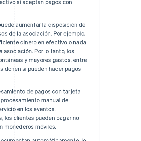
fectivo si aceptan pagos con
puede aumentar la disposición de
sos de la asociación. Por ejemplo,
ficiente dinero en efectivo o nada
asociación. Por lo tanto, los
pontáneas y mayores gastos, entre
es donen si pueden hacer pagos
esamiento de pagos con tarjeta
el procesamiento manual de
ervicio en los eventos.
, los clientes pueden pagar no
con monederos móviles.
 documentan automáticamente, lo