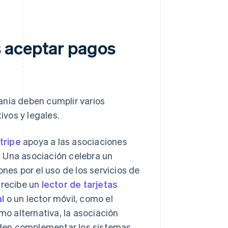
 aceptar pagos
ania deben cumplir varios
ivos y legales.
tripe
apoya a las asociaciones
 Una asociación celebra un
nes por el uso de los servicios de
 recibe un
lector de tarjetas
l
o un lector móvil, como el
mo alternativa, la asociación
eden complementar los sistemas