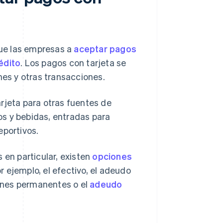
ue las empresas a
aceptar pagos
édito
. Los pagos con tarjeta se
nes y otras transacciones.
rjeta para otras fuentes de
s y bebidas, entradas para
eportivos.
 en particular, existen
opciones
 ejemplo, el efectivo, el adeudo
denes permanentes o el
adeudo