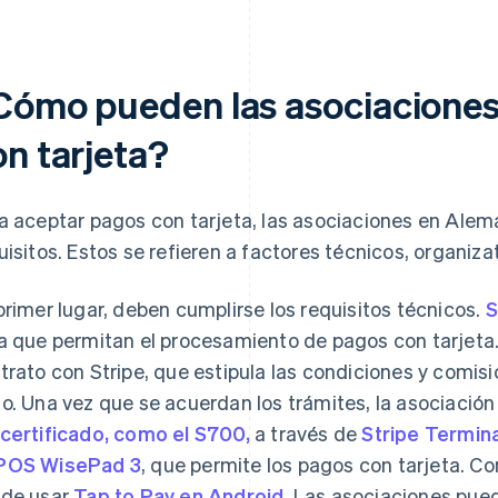
Cómo pueden las asociaciones
on tarjeta?
a aceptar pagos con tarjeta, las asociaciones en Alem
uisitos. Estos se refieren a factores técnicos, organizat
primer lugar, deben cumplirse los requisitos técnicos.
S
a que permitan el procesamiento de pagos con tarjeta.
trato con Stripe, que estipula las condiciones y comisio
o. Una vez que se acuerdan los trámites, la asociación
certificado, como el S700,
a través de
Stripe Termina
POS WisePad 3
, que permite los pagos con tarjeta. Co
de usar
Tap to Pay en Android
. Las asociaciones pu