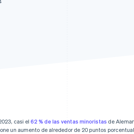
4
atos
2023, casi el
62 % de las ventas minoristas
de Alemania
one un aumento de alrededor de 20 puntos porcentuale