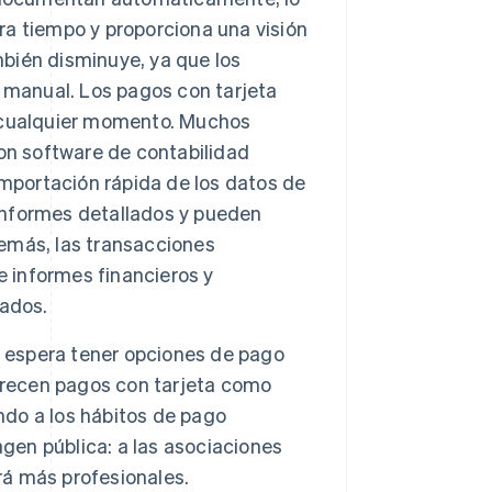
rra tiempo y proporciona una visión
mbién disminuye, ya que los
 manual. Los pagos con tarjeta
 cualquier momento. Muchos
on software de contabilidad
importación rápida de los datos de
 informes detallados y pueden
demás, las transacciones
e informes financieros y
rados.
e espera tener opciones de pago
frecen pagos con tarjeta como
do a los hábitos de pago
agen pública: a las asociaciones
á más profesionales.