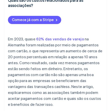
Quais são os custos relacionados para as
associações?
Comece já com a Stripe
Em 2023, quase
62% das vendas de varejo
na
Alemanha foram realizadas por meio de pagamentos
com cartão, o que representa um aumento de cerca de
20 pontos percentuais em relação a apenas 10 anos
antes. Como resultado, cada vez menos pagamentos
estão sendo feitos em dinheiro. Entretanto, os
pagamentos com cartão não são apenas uma boa
opção para as empresas se beneficiarem das
vantagens das transações cashless. Neste artigo,
explicaremos como as associações também podem
aceitar pagamentos com cartão e quais são os custos
e benefícios de fazer isso.