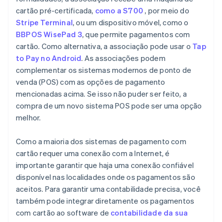
cartão pré-certificada,
como a S700
, por meio do
Stripe Terminal
, ou um dispositivo móvel, como o
BBPOS WisePad 3
, que permite pagamentos com
cartão. Como alternativa, a associação pode usar o
Tap
to Pay no Android
. As associações podem
complementar os sistemas modernos de ponto de
venda (POS) com as opções de pagamento
mencionadas acima. Se isso não puder ser feito, a
compra de um novo sistema POS pode ser uma opção
melhor.
Como a maioria dos sistemas de pagamento com
cartão requer uma conexão com a Internet, é
importante garantir que haja uma conexão confiável
disponível nas localidades onde os pagamentos são
aceitos. Para garantir uma contabilidade precisa, você
também pode integrar diretamente os pagamentos
com cartão ao software de
contabilidade da sua