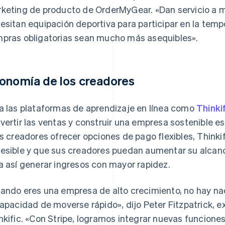
keting de producto de OrderMyGear. «Dan servicio a m
esitan equipación deportiva para participar en la tem
pras obligatorias sean mucho más asequibles».
onomía de los creadores
a las plataformas de aprendizaje en línea como
Thinki
vertir las ventas y construir una empresa sostenible es 
os creadores ofrecer opciones de pago flexibles, Think
esible y que sus creadores puedan aumentar su alcanc
a así generar ingresos con mayor rapidez.
ando eres una empresa de alto crecimiento, no hay nad
capacidad de moverse rápido», dijo Peter Fitzpatrick, 
nkific. «Con Stripe, logramos integrar nuevas funcion