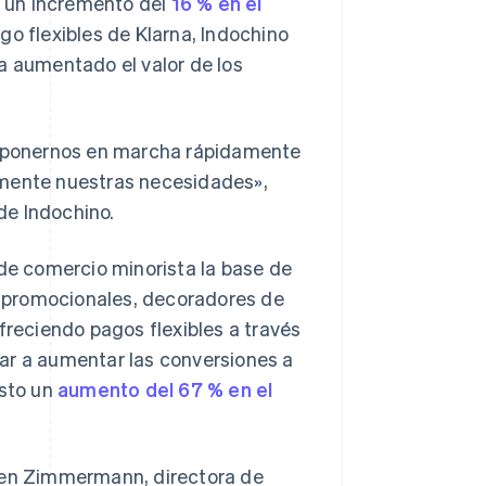
 un incremento del
16 % en el
ago flexibles de Klarna, Indochino
a aumentado el valor de los
do ponernos en marcha rápidamente
amente nuestras necesidades»,
de Indochino.
 de comercio minorista la base de
s promocionales, decoradores de
freciendo pagos flexibles a través
ar a aumentar las conversiones a
isto un
aumento del 67 % en el
uren Zimmermann, directora de