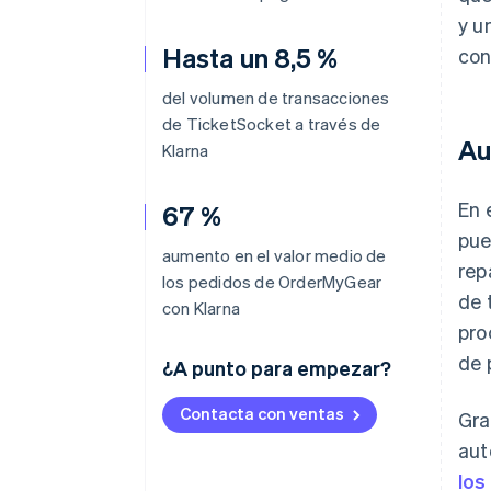
y u
Hasta un 8,5 %
con
del volumen de transacciones
de TicketSocket a través de
Au
Klarna
En 
67 %
pue
aumento en el valor medio de
rep
los pedidos de OrderMyGear
de 
con Klarna
pro
de 
¿A punto para empezar?
Contacta con ventas
Gra
aut
los