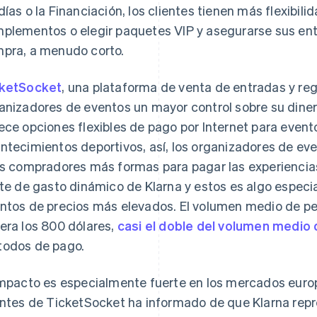
días o la Financiación, los clientes tienen más flexibil
plementos o elegir paquetes VIP y asegurarse sus entr
pra, a menudo corto.
ketSocket
, una plataforma de venta de entradas y reg
anizadores de eventos un mayor control sobre su dine
ece opciones flexibles de pago por Internet para event
ntecimientos deportivos, así, los organizadores de e
os compradores más formas para pagar las experiencias
ite de gasto dinámico de Klarna y estos es algo especi
ntos de precios más elevados. El volumen medio de p
era los 800 dólares,
casi el doble del volumen medio
odos de pago.
impacto es especialmente fuerte en los mercados europ
entes de TicketSocket ha informado de que Klarna repres