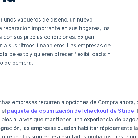
atos
ar unos vaqueros de diseño, un nuevo
na reparación importante en sus hogares, los
s con sus propias condiciones. Exigen
 a sus ritmos financieros. Las empresas de
a de esto y quieren ofrecer flexibilidad sin
eso de compra.
has empresas recurren a opciones de Compra ahora,
 el
paquete de optimización del checkout de Stripe
,
xibles a la vez que mantienen una experiencia de pago 
egración, las empresas pueden habilitar rápidamente l
 ofrecen los siguientes resultados probados: hasta un