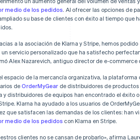
erimentó un aumento general del volumen de ventas y
or medio de los pedidos
. Al ofrecer las opciones de p
ampliado su base de clientes con éxito al tiempo que h
idos.
acias a la asociación de Klarna y Stripe, hemos podi
 un servicio personalizado que ha satisfecho perfect
rmó Alex Nazarevich, antiguo director de e-commerce 
el espacio de la mercancía organizativa, la plataforma
arios de
OrderMyGear
de distribuidores de producto
a y distribuidores de equipos han encontrado el éxito o
Stripe. Klarna ha ayudado a los usuarios de OrderMyGe
vez que satisfacen las demandas de los clientes: han v
or medio de los pedidos
con Klarna en Stripe.
estros clientes no se cansan de probarlo», afirma La