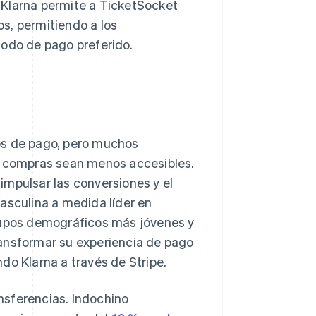
 Klarna permite a TicketSocket
s, permitiendo a los
todo de pago preferido.
os de pago, pero muchos
as compras sean menos accesibles.
impulsar las conversiones y el
asculina a medida líder en
grupos demográficos más jóvenes y
ransformar su experiencia de pago
do Klarna a través de Stripe.
ansferencias. Indochino