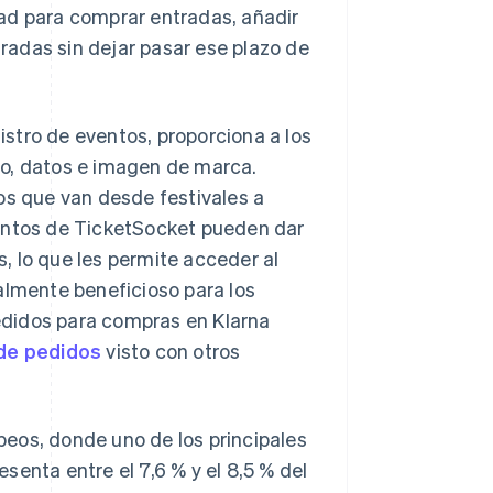
idad para comprar entradas, añadir
adas sin dejar pasar ese plazo de
istro de eventos, proporciona a los
ro, datos e imagen de marca.
os que van desde festivales a
ventos de TicketSocket pueden dar
, lo que les permite acceder al
almente beneficioso para los
edidos para compras en Klarna
 de pedidos
visto con otros
eos, donde uno de los principales
enta entre el 7,6 % y el 8,5 % del