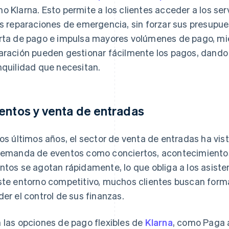
o Klarna. Esto permite a los clientes acceder a los serv
as reparaciones de emergencia, sin forzar sus presupue
rta de pago e impulsa mayores volúmenes de pago, mie
aración pueden gestionar fácilmente los pagos, dando a 
nquilidad que necesitan.
entos y venta de entradas
los últimos años, el sector de venta de entradas ha vis
demanda de eventos como conciertos, acontecimientos
ntos se agotan rápidamente, lo que obliga a los asiste
ste entorno competitivo, muchos clientes buscan form
der el control de sus finanzas.
 las opciones de pago flexibles de
Klarna
, como Paga 