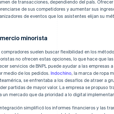
umen de transacciones, dependiendo del país. Ofrecer
erenciarse de sus competidores y aumentar sus ingreso
anizadores de eventos que los asistentes elijan su mé
mercio minorista
 compradores suelen buscar flexibilidad en los métod
oristas no ofrecen estas opciones, lo que hace que l
ecer servicios de BNPL puede ayudar a las empresas a 
or medio de los pedidos.
Indochino
, la marca de ropa m
teamérica, se enfrentaba a los desafíos de atraer a 
der partidas de mayor valor. La empresa se propuso t
a un mercado que da prioridad a lo digital implementan
integración simplificó los informes financieros y las tr