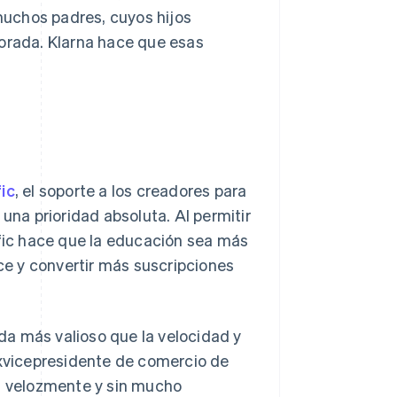
uchos padres, cuyos hijos
porada. Klarna hace que esas
fic
, el soporte a los creadores para
una prioridad absoluta. Al permitir
ific hace que la educación sea más
e y convertir más suscripciones
a más valioso que la velocidad y
exvicepresidente de comercio de
es velozmente y sin mucho