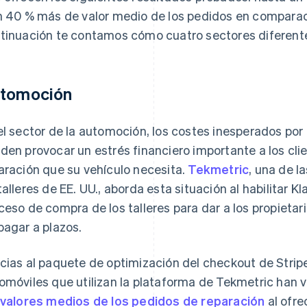
n 40 % más de valor medio de los pedidos en comparaci
tinuación te contamos cómo cuatro sectores diferente
tomoción
el sector de la automoción, los costes inesperados por
den provocar un estrés financiero importante a los client
aración que su vehículo necesita.
Tekmetric
, una de 
talleres de EE. UU., aborda esta situación al habilitar
ceso de compra de los talleres para dar a los propietari
pagar a plazos.
cias al paquete de optimización del checkout de Stripe,
omóviles que utilizan la plataforma de Tekmetric ha
 valores medios de los pedidos de reparación
al ofre