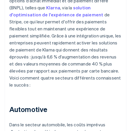
options d'achat immédiat et de paiement différé
(BNPL), telles que
Klarna
, via la
solution
d'optimisation de l'expérience de paiement
de
Stripe, ce qui leur permet d'offrir des paiements
flexibles tout en maintenant une expérience de
paiement simplifiée. Grâce à une intégration unique, les
entreprises peuvent rapidement activer les solutions
de paiement de Klarna qui donnent des résultats
éprouvés : jusqu'à 6,6 % d'augmentation des revenus
et des valeurs moyennes de commande 40 % plus
élevées par rapport aux paiements par carte bancaire.
Voici comment quatre secteurs différents connaissent
le succès :
Automotive
Dans le secteur automobile, les coûts imprévus