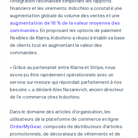
l'intégration rationalisée simplifiant les rapports
financiers et les virements. Indochino a constaté une
augmentation globale du volume des ventes et une
augmentation de 16 % de la valeur moyenne des
commandes
. En proposant les options de paiement
flexibles de Klarna, Indochino a réussi à établir sa base
de clients tout en augmentant la valeur des
commandes.
« Grâce au partenariat entre Klarna et Stripe, nous
avons pu être rapidement opérationnels avec un
service sur mesure qui répondait parfaitement à nos
besoins », a déclaré Alex Nazarevich, ancien directeur
de l'e-commerce chez Indochino.
Dans le domaine des articles d'organisation, les
utilisateurs de la plateforme de commerce en ligne
OrderMyGear
, composés de distributeurs d'articles
promotionnels, de décorateurs de vêtements et de