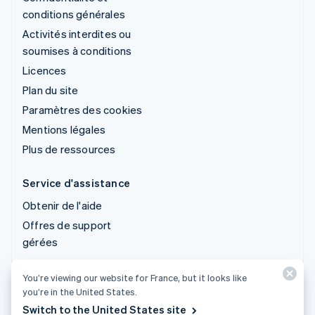
conditions générales
Activités interdites ou
soumises à conditions
Licences
Plan du site
Paramètres des cookies
Mentions légales
Plus de ressources
Service d'assistance
Obtenir de l'aide
Offres de support
gérées
You’re viewing our website for France, but it looks like
© 2026 Stripe, LLC
you’re in the United States.
Switch to the United States site