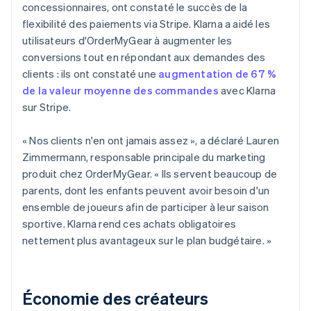
concessionnaires, ont constaté le succès de la
flexibilité des paiements via Stripe. Klarna a aidé les
utilisateurs d'OrderMyGear à augmenter les
conversions tout en répondant aux demandes des
clients : ils ont constaté une
augmentation de 67 %
de la valeur moyenne des commandes
avec Klarna
sur Stripe.
« Nos clients n'en ont jamais assez », a déclaré Lauren
Zimmermann, responsable principale du marketing
produit chez OrderMyGear. « Ils servent beaucoup de
parents, dont les enfants peuvent avoir besoin d'un
ensemble de joueurs afin de participer à leur saison
sportive. Klarna rend ces achats obligatoires
nettement plus avantageux sur le plan budgétaire. »
Économie des créateurs