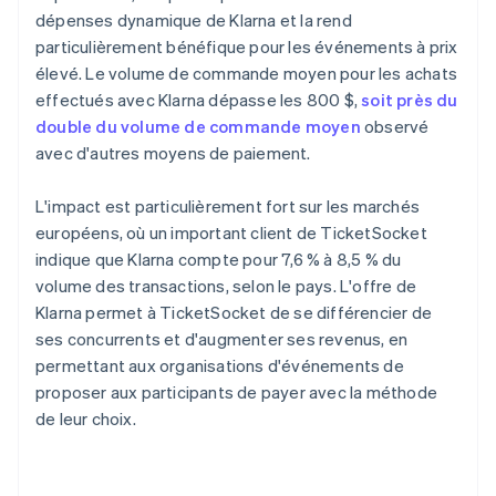
dépenses dynamique de Klarna et la rend
particulièrement bénéfique pour les événements à prix
élevé. Le volume de commande moyen pour les achats
effectués avec Klarna dépasse les 800 $,
soit près du
double du volume de commande moyen
observé
avec d'autres moyens de paiement.
L'impact est particulièrement fort sur les marchés
européens, où un important client de TicketSocket
indique que Klarna compte pour 7,6 % à 8,5 % du
volume des transactions, selon le pays. L'offre de
Klarna permet à TicketSocket de se différencier de
ses concurrents et d'augmenter ses revenus, en
permettant aux organisations d'événements de
proposer aux participants de payer avec la méthode
de leur choix.