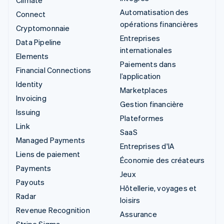
Climate
Automatisation des
Connect
opérations financières
Cryptomonnaie
Entreprises
Data Pipeline
internationales
Elements
Paiements dans
Financial Connections
l’application
Identity
Marketplaces
Invoicing
Gestion financière
Issuing
Plateformes
Link
SaaS
Managed Payments
Entreprises d'IA
Liens de paiement
Économie des créateurs
Payments
Jeux
Payouts
Hôtellerie, voyages et
Radar
loisirs
Revenue Recognition
Assurance