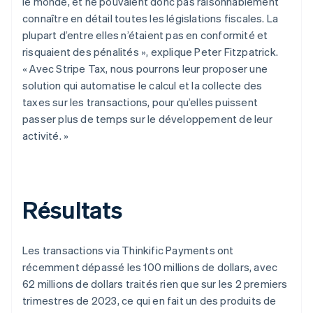
le monde, et ne pouvaient donc pas raisonnablement
connaître en détail toutes les législations fiscales. La
plupart d’entre elles n’étaient pas en conformité et
risquaient des pénalités », explique Peter Fitzpatrick.
« Avec Stripe Tax, nous pourrons leur proposer une
solution qui automatise le calcul et la collecte des
taxes sur les transactions, pour qu’elles puissent
passer plus de temps sur le développement de leur
activité. »
Résultats
Les transactions via Thinkific Payments ont
récemment dépassé les 100 millions de dollars, avec
62 millions de dollars traités rien que sur les 2 premiers
trimestres de 2023, ce qui en fait un des produits de