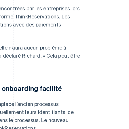
encontrées par les entreprises lors
eforme ThinkReservations. Les
ations avec des paiements
’elle n’aura aucun problème à
 déclaré Richard. « Cela peut être
 onboarding facilité
place l’ancien processus
ellement leurs identifiants, ce
 dans le processus. Le nouveau
inkReservations.