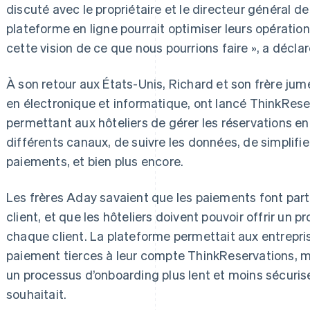
discuté avec le propriétaire et le directeur général de
plateforme en ligne pourrait optimiser leurs opérations
cette vision de ce que nous pourrions faire », a décla
À son retour aux États-Unis, Richard et son frère jum
en électronique et informatique, ont lancé ThinkRese
permettant aux hôteliers de gérer les réservations en
différents canaux, de suivre les données, de simplifie
paiements, et bien plus encore.
Les frères Aday savaient que les paiements font part
client, et que les hôteliers doivent pouvoir offrir un 
chaque client. La plateforme permettait aux entrepri
paiement tierces à leur compte ThinkReservations, ma
un processus d’onboarding plus lent et moins sécuri
souhaitait.