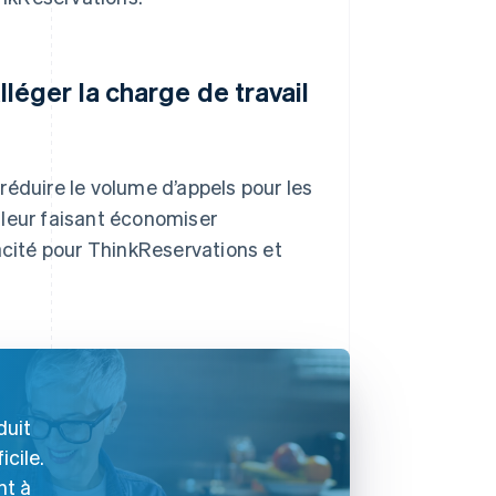
léger la charge de travail
réduire le volume d’appels pour les
 leur faisant économiser
acité pour ThinkReservations et
duit
icile.
nt à