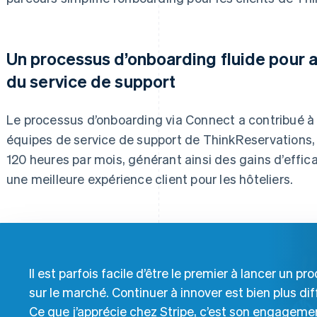
Un processus d’onboarding fluide pour al
du service de support
Le processus d’onboarding via Connect a contribué à 
équipes de service de support de ThinkReservations,
120 heures par mois, générant ainsi des gains d’effic
une meilleure expérience client pour les hôteliers.
Il est parfois facile d’être le premier à lancer un pro
sur le marché. Continuer à innover est bien plus diff
Ce que j’apprécie chez Stripe, c’est son engageme