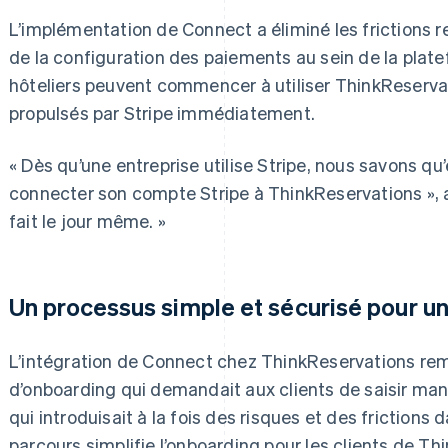
L’implémentation de Connect a éliminé les frictions r
de la configuration des paiements au sein de la plat
hôteliers peuvent commencer à utiliser ThinkReserv
propulsés par Stripe immédiatement.
« Dès qu’une entreprise utilise Stripe, nous savons qu
connecter son compte Stripe à ThinkReservations », a
fait le jour même. »
Un processus simple et sécurisé pour un
L’intégration de Connect chez ThinkReservations rem
d’onboarding qui demandait aux clients de saisir manu
qui introduisait à la fois des risques et des frictions
parcours simplifie l’onboarding pour les clients de Th