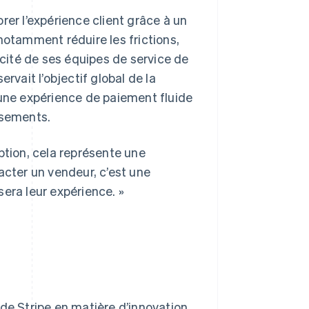
rer l’expérience client grâce à un
notamment réduire les frictions,
acité de ses équipes de service de
rvait l’objectif global de la
ts une expérience de paiement fluide
ssements.
ription, cela représente une
ntacter un vendeur, c’est une
 sera leur expérience. »
de Stripe en matière d’innovation