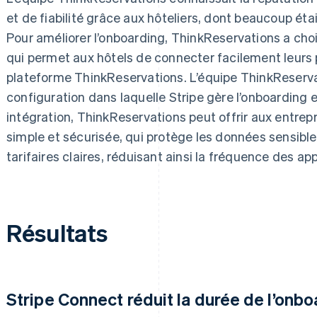
et de fiabilité grâce aux hôteliers, dont beaucoup étai
Pour améliorer l’onboarding, ThinkReservations a cho
qui permet aux hôtels de connecter facilement leurs 
plateforme ThinkReservations. L’équipe ThinkReserva
configuration dans laquelle Stripe gère l’onboarding e
intégration, ThinkReservations peut offrir aux entre
simple et sécurisée, qui protège les données sensible
tarifaires claires, réduisant ainsi la fréquence des ap
Résultats
Stripe Connect réduit la durée de l’onb