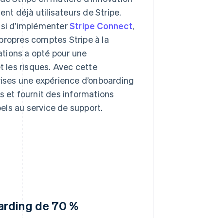
ent déjà utilisateurs de Stripe.
isi d’implémenter
Stripe Connect
,
propres comptes Stripe à la
tions a opté pour une
t les risques. Avec cette
prises une expérience d’onboarding
s et fournit des informations
pels au service de support.
oarding de 70 %