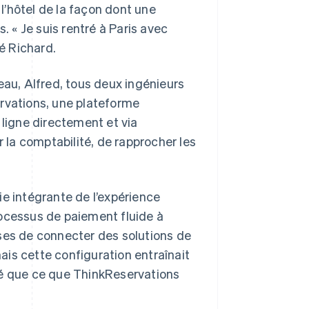
 l’hôtel de la façon dont une
. « Je suis rentré à Paris avec
ré Richard.
eau, Alfred, tous deux ingénieurs
rvations, une plateforme
 ligne directement et via
r la comptabilité, de rapprocher les
ie intégrante de l’expérience
processus de paiement fluide à
ses de connecter des solutions de
is cette configuration entraînait
sé que ce que ThinkReservations