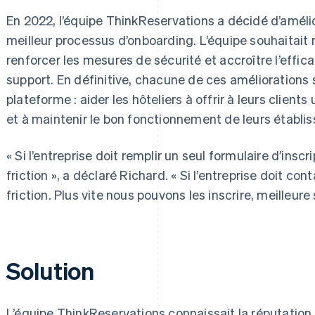
En 2022, l’équipe ThinkReservations a décidé d’amélio
meilleur processus d’onboarding. L’équipe souhaitait 
renforcer les mesures de sécurité et accroître l’effic
support. En définitive, chacune de ces améliorations se
plateforme : aider les hôteliers à offrir à leurs clien
et à maintenir le bon fonctionnement de leurs établi
« Si l’entreprise doit remplir un seul formulaire d’insc
friction », a déclaré Richard. « Si l’entreprise doit co
friction. Plus vite nous pouvons les inscrire, meilleure
Solution
L’équipe ThinkReservations connaissait la réputation 