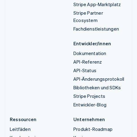
Stripe App-Marktplatz
Stripe Partner
Ecosystem
Fachdienstleistungen
Entwickler/innen
Dokumentation
API-Referenz
API-Status
API-Änderungsprotokoll
Bibliotheken und SDKs
Stripe Projects
Entwickler-Blog
Ressourcen
Unternehmen
Leitfäden
Produkt-Roadmap