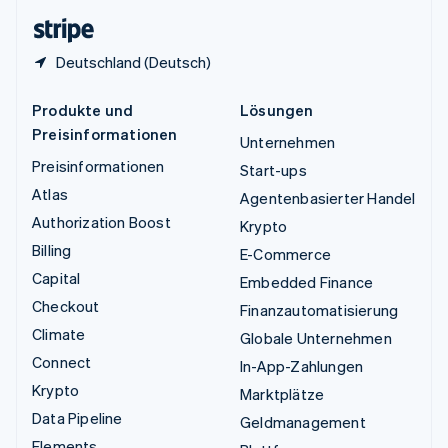
English
Deutschland (Deutsch)
Produkte und
Lösungen
Preisinformationen
Unternehmen
Preisinformationen
Start-ups
Atlas
Agentenbasierter Handel
Authorization Boost
Krypto
Billing
E-Commerce
Capital
Embedded Finance
Checkout
Finanzautomatisierung
Climate
Globale Unternehmen
Connect
In-App-Zahlungen
Krypto
Marktplätze
Data Pipeline
Geldmanagement
Elements