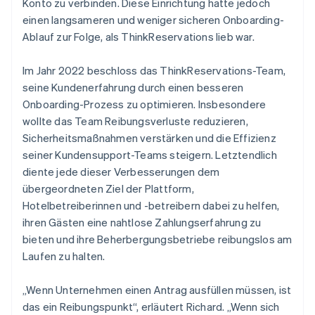
Konto zu verbinden. Diese Einrichtung hatte jedoch
einen langsameren und weniger sicheren Onboarding-
Ablauf zur Folge, als ThinkReservations lieb war.
Im Jahr 2022 beschloss das ThinkReservations-Team,
seine Kundenerfahrung durch einen besseren
Onboarding-Prozess zu optimieren. Insbesondere
wollte das Team Reibungsverluste reduzieren,
Sicherheitsmaßnahmen verstärken und die Effizienz
seiner Kundensupport-Teams steigern. Letztendlich
diente jede dieser Verbesserungen dem
übergeordneten Ziel der Plattform,
Hotelbetreiberinnen und -betreibern dabei zu helfen,
ihren Gästen eine nahtlose Zahlungserfahrung zu
bieten und ihre Beherbergungsbetriebe reibungslos am
Laufen zu halten.
„Wenn Unternehmen einen Antrag ausfüllen müssen, ist
das ein Reibungspunkt“, erläutert Richard. „Wenn sich