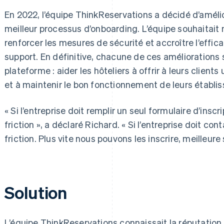
En 2022, l’équipe ThinkReservations a décidé d’amélio
meilleur processus d’onboarding. L’équipe souhaitait 
renforcer les mesures de sécurité et accroître l’effic
support. En définitive, chacune de ces améliorations se
plateforme : aider les hôteliers à offrir à leurs clien
et à maintenir le bon fonctionnement de leurs établi
« Si l’entreprise doit remplir un seul formulaire d’insc
friction », a déclaré Richard. « Si l’entreprise doit co
friction. Plus vite nous pouvons les inscrire, meilleure
Solution
L’équipe ThinkReservations connaissait la réputation 