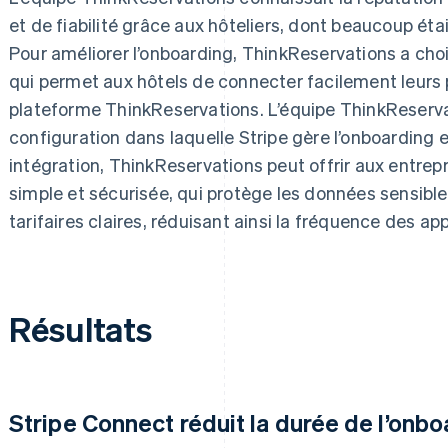
et de fiabilité grâce aux hôteliers, dont beaucoup étai
Pour améliorer l’onboarding, ThinkReservations a cho
qui permet aux hôtels de connecter facilement leurs 
plateforme ThinkReservations. L’équipe ThinkReserva
configuration dans laquelle Stripe gère l’onboarding e
intégration, ThinkReservations peut offrir aux entre
simple et sécurisée, qui protège les données sensible
tarifaires claires, réduisant ainsi la fréquence des ap
Résultats
Stripe Connect réduit la durée de l’onb