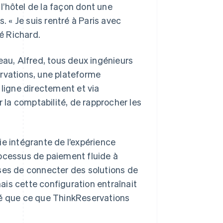
 l’hôtel de la façon dont une
. « Je suis rentré à Paris avec
ré Richard.
eau, Alfred, tous deux ingénieurs
rvations, une plateforme
 ligne directement et via
r la comptabilité, de rapprocher les
ie intégrante de l’expérience
processus de paiement fluide à
ses de connecter des solutions de
is cette configuration entraînait
sé que ce que ThinkReservations