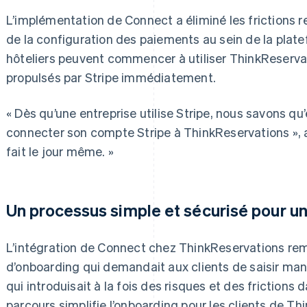
L’implémentation de Connect a éliminé les frictions r
de la configuration des paiements au sein de la plat
hôteliers peuvent commencer à utiliser ThinkReserv
propulsés par Stripe immédiatement.
« Dès qu’une entreprise utilise Stripe, nous savons qu
connecter son compte Stripe à ThinkReservations », a
fait le jour même. »
Un processus simple et sécurisé pour un
L’intégration de Connect chez ThinkReservations rem
d’onboarding qui demandait aux clients de saisir manu
qui introduisait à la fois des risques et des frictions
parcours simplifie l’onboarding pour les clients de Th