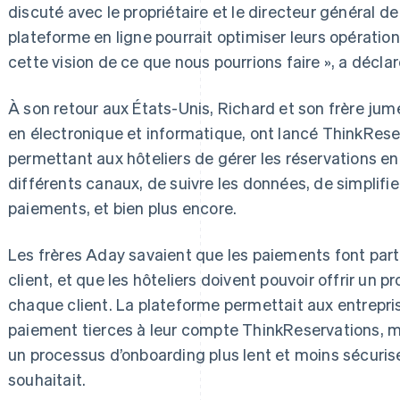
discuté avec le propriétaire et le directeur général de
plateforme en ligne pourrait optimiser leurs opérations
cette vision de ce que nous pourrions faire », a décla
À son retour aux États-Unis, Richard et son frère jum
en électronique et informatique, ont lancé ThinkRese
permettant aux hôteliers de gérer les réservations en
différents canaux, de suivre les données, de simplifie
paiements, et bien plus encore.
Les frères Aday savaient que les paiements font part
client, et que les hôteliers doivent pouvoir offrir un 
chaque client. La plateforme permettait aux entrepri
paiement tierces à leur compte ThinkReservations, ma
un processus d’onboarding plus lent et moins sécuri
souhaitait.