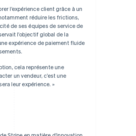
rer l’expérience client grâce à un
notamment réduire les frictions,
acité de ses équipes de service de
rvait l’objectif global de la
ts une expérience de paiement fluide
ssements.
ription, cela représente une
ntacter un vendeur, c’est une
 sera leur expérience. »
de Stripe en matière d’innovation