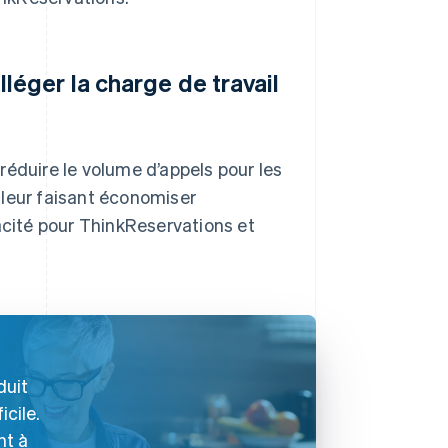
léger la charge de travail
réduire le volume d’appels pour les
 leur faisant économiser
acité pour ThinkReservations et
duit
icile.
nt à