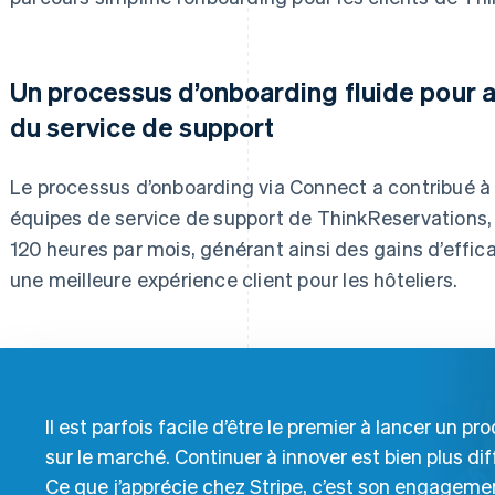
Un processus d’onboarding fluide pour al
du service de support
Le processus d’onboarding via Connect a contribué à 
équipes de service de support de ThinkReservations,
120 heures par mois, générant ainsi des gains d’effic
une meilleure expérience client pour les hôteliers.
Il est parfois facile d’être le premier à lancer un pro
sur le marché. Continuer à innover est bien plus diff
Ce que j’apprécie chez Stripe, c’est son engageme