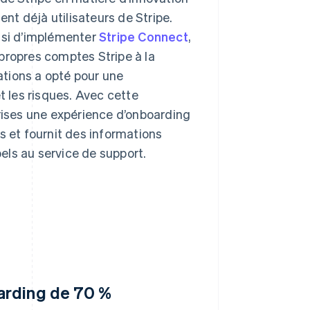
ent déjà utilisateurs de Stripe.
isi d’implémenter
Stripe Connect
,
propres comptes Stripe à la
tions a opté pour une
t les risques. Avec cette
prises une expérience d’onboarding
s et fournit des informations
pels au service de support.
oarding de 70 %