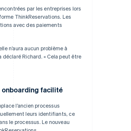
encontrées par les entreprises lors
eforme ThinkReservations. Les
ations avec des paiements
’elle n’aura aucun problème à
 déclaré Richard. « Cela peut être
 onboarding facilité
place l’ancien processus
ellement leurs identifiants, ce
 dans le processus. Le nouveau
inkReservations.