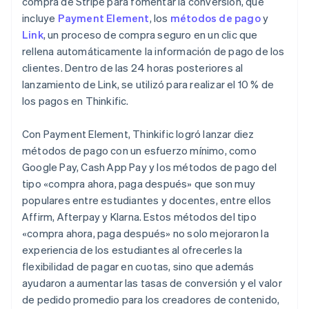
compra de Stripe para fomentar la conversión, que
incluye
Payment Element
, los
métodos de pago
y
Link
, un proceso de compra seguro en un clic que
rellena automáticamente la información de pago de los
clientes. Dentro de las 24 horas posteriores al
lanzamiento de Link, se utilizó para realizar el 10 % de
los pagos en Thinkific.
Con Payment Element, Thinkific logró lanzar diez
métodos de pago con un esfuerzo mínimo, como
Google Pay, Cash App Pay y los métodos de pago del
tipo «compra ahora, paga después» que son muy
populares entre estudiantes y docentes, entre ellos
Affirm, Afterpay y Klarna. Estos métodos del tipo
«compra ahora, paga después» no solo mejoraron la
experiencia de los estudiantes al ofrecerles la
flexibilidad de pagar en cuotas, sino que además
ayudaron a aumentar las tasas de conversión y el valor
de pedido promedio para los creadores de contenido,