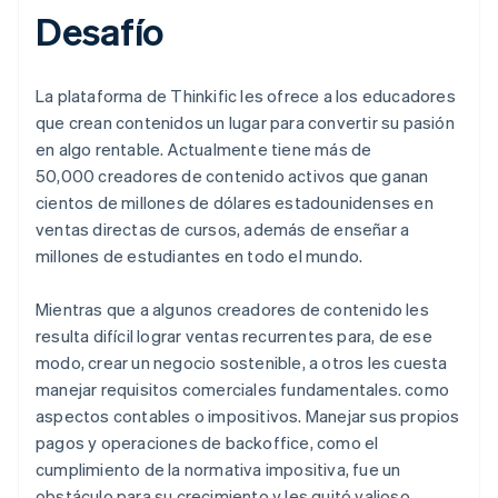
Desafío
La plataforma de Thinkific les ofrece a los educadores
que crean contenidos un lugar para convertir su pasión
en algo rentable. Actualmente tiene más de
50,000 creadores de contenido activos que ganan
cientos de millones de dólares estadounidenses en
ventas directas de cursos, además de enseñar a
millones de estudiantes en todo el mundo.
Mientras que a algunos creadores de contenido les
resulta difícil lograr ventas recurrentes para, de ese
modo, crear un negocio sostenible, a otros les cuesta
manejar requisitos comerciales fundamentales. como
aspectos contables o impositivos. Manejar sus propios
pagos y operaciones de backoffice, como el
cumplimiento de la normativa impositiva, fue un
obstáculo para su crecimiento y les quitó valioso