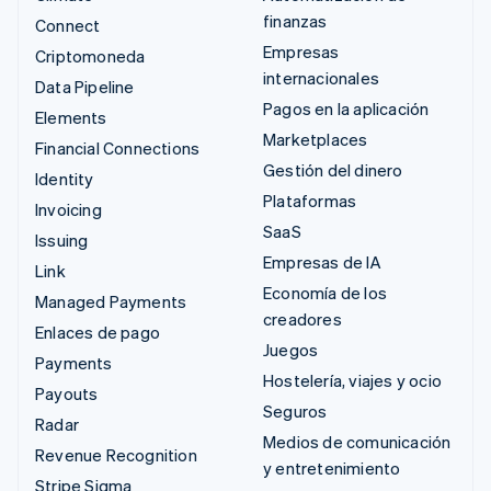
finanzas
Connect
Empresas
Criptomoneda
internacionales
Data Pipeline
Pagos en la aplicación
Elements
Marketplaces
Financial Connections
Gestión del dinero
Identity
Plataformas
Invoicing
SaaS
Issuing
Empresas de IA
Link
Economía de los
Managed Payments
creadores
Enlaces de pago
Juegos
Payments
Hostelería, viajes y ocio
Payouts
Seguros
Radar
Medios de comunicación
Revenue Recognition
y entretenimiento
Stripe Sigma