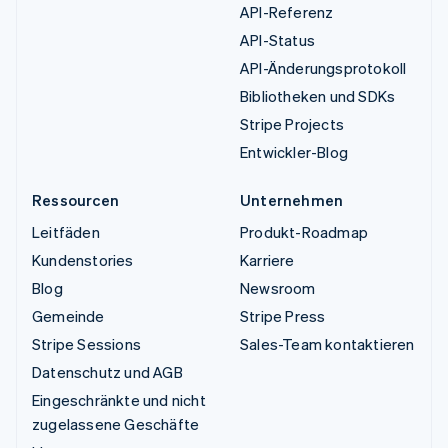
API-Referenz
API-Status
API-Änderungsprotokoll
Bibliotheken und SDKs
Stripe Projects
Entwickler-Blog
Ressourcen
Unternehmen
Leitfäden
Produkt-Roadmap
Kundenstories
Karriere
Blog
Newsroom
Gemeinde
Stripe Press
Stripe Sessions
Sales-Team kontaktieren
Datenschutz und AGB
Eingeschränkte und nicht
zugelassene Geschäfte