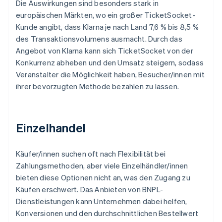
Die Auswirkungen sind besonders stark in
europäischen Märkten, wo ein großer TicketSocket-
Kunde angibt, dass Klarna je nach Land 7,6 % bis 8,5 %
des Transaktionsvolumens ausmacht. Durch das
Angebot von Klarna kann sich TicketSocket von der
Konkurrenz abheben und den Umsatz steigern, sodass
Veranstalter die Möglichkeit haben, Besucher/innen mit
ihrer bevorzugten Methode bezahlen zu lassen.
Einzelhandel
Käufer/innen suchen oft nach Flexibilität bei
Zahlungsmethoden, aber viele Einzelhändler/innen
bieten diese Optionen nicht an, was den Zugang zu
Käufen erschwert. Das Anbieten von BNPL-
Dienstleistungen kann Unternehmen dabei helfen,
Konversionen und den durchschnittlichen Bestellwert