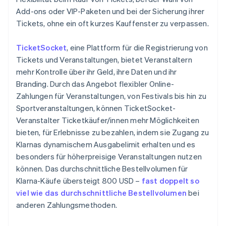
Add-ons oder VIP-Paketen und bei der Sicherung ihrer
Tickets, ohne ein oft kurzes Kauffenster zu verpassen.
TicketSocket
, eine Plattform für die Registrierung von
Tickets und Veranstaltungen, bietet Veranstaltern
mehr Kontrolle über ihr Geld, ihre Daten und ihr
Branding. Durch das Angebot flexibler Online-
Zahlungen für Veranstaltungen, von Festivals bis hin zu
Sportveranstaltungen, können TicketSocket-
Veranstalter Ticketkäufer/innen mehr Möglichkeiten
bieten, für Erlebnisse zu bezahlen, indem sie Zugang zu
Klarnas dynamischem Ausgabelimit erhalten und es
besonders für höherpreisige Veranstaltungen nutzen
können. Das durchschnittliche Bestellvolumen für
Klarna-Käufe übersteigt 800 USD –
fast doppelt so
viel wie das durchschnittliche Bestellvolumen
bei
anderen Zahlungsmethoden.