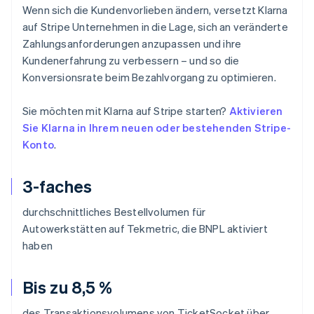
Wenn sich die Kundenvorlieben ändern, versetzt Klarna
auf Stripe Unternehmen in die Lage, sich an veränderte
Zahlungsanforderungen anzupassen und ihre
Kundenerfahrung zu verbessern – und so die
Konversionsrate beim Bezahlvorgang zu optimieren.
Sie möchten mit Klarna auf Stripe starten?
Aktivieren
Sie Klarna in Ihrem neuen oder bestehenden Stripe-
Konto
.
3-faches
durchschnittliches Bestellvolumen für
Autowerkstätten auf Tekmetric, die BNPL aktiviert
haben
Bis zu 8,5 %
des Transaktionsvolumens von TicketSocket über