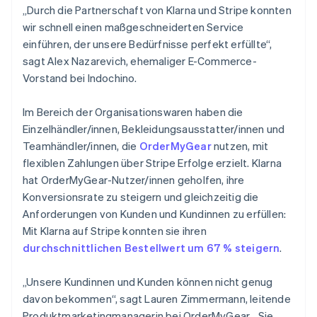
„Durch die Partnerschaft von Klarna und Stripe konnten
wir schnell einen maßgeschneiderten Service
einführen, der unsere Bedürfnisse perfekt erfüllte“,
sagt Alex Nazarevich, ehemaliger E-Commerce-
Vorstand bei Indochino.
Im Bereich der Organisationswaren haben die
Einzelhändler/innen, Bekleidungsausstatter/innen und
Teamhändler/innen, die
OrderMyGear
nutzen, mit
flexiblen Zahlungen über Stripe Erfolge erzielt. Klarna
hat OrderMyGear-Nutzer/innen geholfen, ihre
Konversionsrate zu steigern und gleichzeitig die
Anforderungen von Kunden und Kundinnen zu erfüllen:
Mit Klarna auf Stripe konnten sie ihren
durchschnittlichen Bestellwert um 67 % steigern
.
„Unsere Kundinnen und Kunden können nicht genug
davon bekommen“, sagt Lauren Zimmermann, leitende
Produktmarketingmanagerin bei OrderMyGear. „Sie