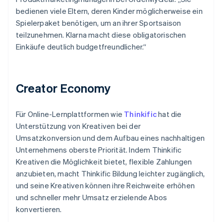
bedienen viele Eltern, deren Kinder möglicherweise ein
Spielerpaket benötigen, um an ihrer Sportsaison
teilzunehmen. Klarna macht diese obligatorischen
Einkäufe deutlich budgetfreundlicher.“
Creator Economy
Für Online-Lernplattformen wie
Thinkific
hat die
Unterstützung von Kreativen bei der
Umsatzkonversion und dem Aufbau eines nachhaltigen
Unternehmens oberste Priorität. Indem Thinkific
Kreativen die Möglichkeit bietet, flexible Zahlungen
anzubieten, macht Thinkific Bildung leichter zugänglich,
und seine Kreativen können ihre Reichweite erhöhen
und schneller mehr Umsatz erzielende Abos
konvertieren.