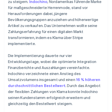
zu steigern.
Indochino
, Nordamerikas führende Marke
für maßgeschneiderte Herrenmode, stand vor
Herausforderungen dabei, jüngere
Bevölkerungsgruppen anzuziehen und höherwertige
Artikel zu verkaufen. Das Unternehmen wollte seine
Zahlungserfahrung für einen digitalen Markt
transformieren, indem es Klarna über Stripe
implementierte.
Die Implementierung dauerte nur vier
Entwicklungstage, wobei die optimierte Integration
Finanzberichte und Auszahlungen vereinfachte.
Indochino verzeichnete einen Anstieg des
Umsatzvolumens insgesamt und einen
16 % höheren
durchschnittlichen Bestellwert
. Durch das Angebot
der flexiblen Zahlungen von Klarna konnte Indochino
seinen Kundenstamm erfolgreich erweitern und
gleichzeitig den Bestellwert steigern.