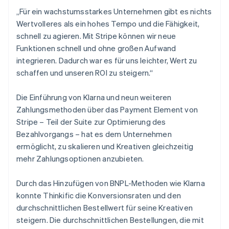
„Für ein wachstumsstarkes Unternehmen gibt es nichts
Wertvolleres als ein hohes Tempo und die Fähigkeit,
schnell zu agieren. Mit Stripe können wir neue
Funktionen schnell und ohne großen Aufwand
integrieren. Dadurch war es für uns leichter, Wert zu
schaffen und unseren ROI zu steigern.“
Die Einführung von Klarna und neun weiteren
Zahlungsmethoden über das Payment Element von
Stripe – Teil der Suite zur Optimierung des
Bezahlvorgangs – hat es dem Unternehmen
ermöglicht, zu skalieren und Kreativen gleichzeitig
mehr Zahlungsoptionen anzubieten.
Durch das Hinzufügen von BNPL-Methoden wie Klarna
konnte Thinkific die Konversionsraten und den
durchschnittlichen Bestellwert für seine Kreativen
steigern. Die durchschnittlichen Bestellungen, die mit