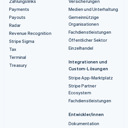
Zahlungslinks
Versicherungen
Payments
Medien und Unterhaltung
Payouts
Gemeinnützige
Organisationen
Radar
Fachdienstleistungen
Revenue Recognition
Öffentlicher Sektor
Stripe Sigma
Einzelhandel
Tax
Terminal
Integrationen und
Treasury
Custom-Lösungen
Stripe App-Marktplatz
Stripe Partner
Ecosystem
Fachdienstleistungen
Entwickler/innen
Dokumentation