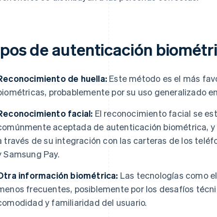
ipos de autenticación biométr
Reconocimiento de huella:
Este método es el más favo
biométricas, probablemente por su uso generalizado en 
Reconocimiento facial:
El reconocimiento facial se es
comúnmente aceptada de autenticación biométrica, y
a través de su integración con las carteras de los tel
y Samsung Pay.
Otra información biométrica:
Las tecnologías como el 
menos frecuentes, posiblemente por los desafíos técni
comodidad y familiaridad del usuario.