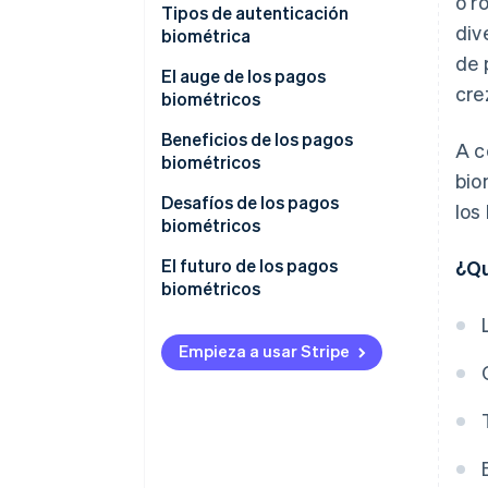
o r
Tipos de autenticación
div
biométrica
de 
El auge de los pagos
cre
biométricos
Beneficios de los pagos
A c
biométricos
bio
Desafíos de los pagos
los
biométricos
El futuro de los pagos
¿Qu
biométricos
Empieza a usar Stripe