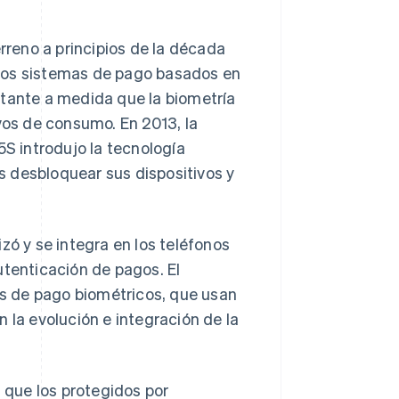
reno a principios de la década
eros sistemas de pago basados en
rtante a medida que la biometría
vos de consumo. En 2013, la
5S introdujo la tecnología
os desbloquear sus dispositivos y
zó y se integra en los teléfonos
utenticación de pagos. El
mas de pago biométricos, que usan
 la evolución e integración de la
que los protegidos por