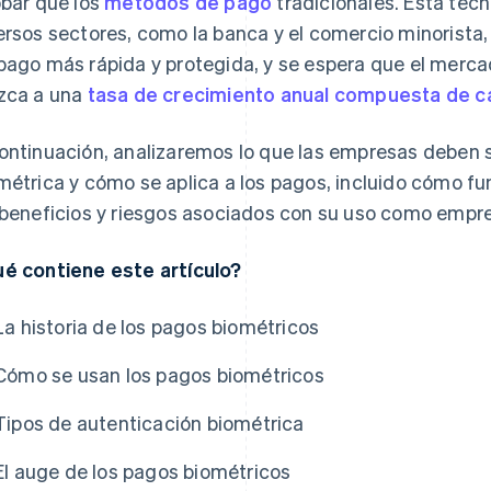
obar que los
métodos de pago
tradicionales. Esta tec
ersos sectores, como la banca y el comercio minorista,
pago más rápida y protegida, y se espera que el merca
zca a una
tasa de crecimiento anual compuesta de ca
ontinuación, analizaremos lo que las empresas deben s
métrica y cómo se aplica a los pagos, incluido cómo fu
 beneficios y riesgos asociados con su uso como empr
é contiene este artículo?
La historia de los pagos biométricos
Cómo se usan los pagos biométricos
Tipos de autenticación biométrica
El auge de los pagos biométricos