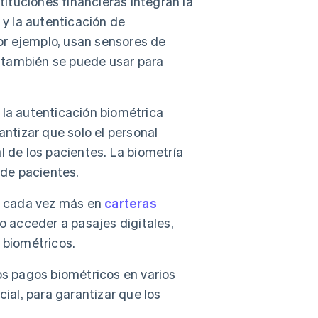
tituciones financieras integran la
 y la autenticación de
por ejemplo, usan sensores de
a también se puede usar para
 la autenticación biométrica
ntizar que solo el personal
 de los pacientes. La biometría
 de pacientes.
sa cada vez más en
carteras
o acceder a pasajes digitales,
 biométricos.
os pagos biométricos en varios
ial, para garantizar que los