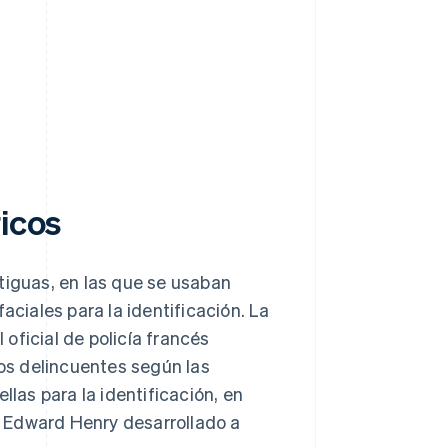
ricos
tiguas, en las que se usaban
aciales para la identificación. La
oficial de policía francés
los delincuentes según las
llas para la identificación, en
ir Edward Henry desarrollado a