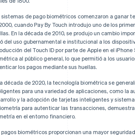
ales de 1800.
 sistemas de pago biométricos comenzaron a ganar ter
2000, cuando Pay By Touch introdujo uno de los prim
llas. En la década de 2010, se produjo un cambio impo
ó del uso gubernamental e institucional a los dispositi
roducción del Touch ID por parte de Apple en el iPhone 
métrica al público general, lo que permitió a los usuari
enticar los pagos mediante sus huellas.
la década de 2020, la tecnología biométrica se generali
eligentes para una variedad de aplicaciones, como la a
arrollo y la adopción de tarjetas inteligentes y siste
biometría para autenticar las transacciones, demuestran
metría en el entorno financiero.
 pagos biométricos proporcionan una mayor seguridad 