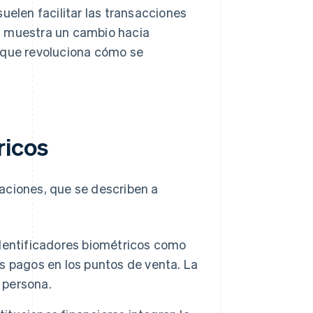
uelen facilitar las transacciones
s muestra un cambio hacia
o que revoluciona cómo se
ricos
aciones, que se describen a
dentificadores biométricos como
os pagos en los puntos de venta. La
 persona.