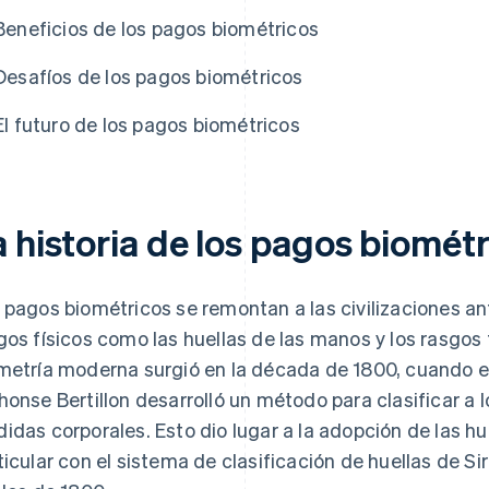
Beneficios de los pagos biométricos
Desafíos de los pagos biométricos
El futuro de los pagos biométricos
 historia de los pagos biomét
 pagos biométricos se remontan a las civilizaciones an
gos físicos como las huellas de las manos y los rasgos f
metría moderna surgió en la década de 1800, cuando el 
honse Bertillon desarrolló un método para clasificar a 
idas corporales. Esto dio lugar a la adopción de las hue
ticular con el sistema de clasificación de huellas de S