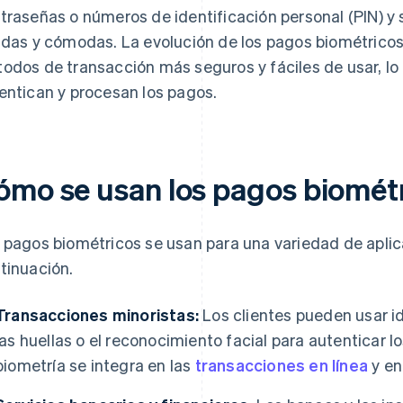
traseñas o números de identificación personal (PIN) y s
idas y cómodas. La evolución de los pagos biométrico
odos de transacción más seguros y fáciles de usar, l
entican y procesan los pagos.
ómo se usan los pagos biomét
 pagos biométricos se usan para una variedad de aplic
tinuación.
Transacciones minoristas:
Los clientes pueden usar i
las huellas o el reconocimiento facial para autenticar l
biometría se integra en las
transacciones en línea
y en