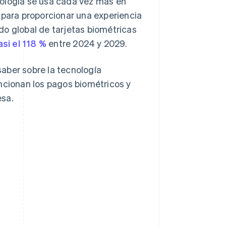
nología se usa cada vez más en
 para proporcionar una experiencia
do global de tarjetas biométricas
si el 118 %
entre 2024 y 2029.
aber sobre la tecnología
ncionan los pagos biométricos y
esa.