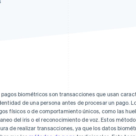
4
 pagos biométricos son transacciones que usan caracter
identidad de una persona antes de procesar un pago. L
gos físicos o de comportamiento únicos, como las huella
aneo del iris o el reconocimiento de voz. Estos méto
ura de realizar transacciones, ya que los datos biométr