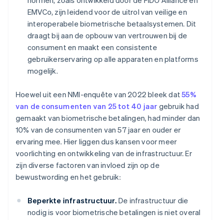
normen, zoals ontwikkeld door de FIDO Alliance en
EMVCo, zijn leidend voor de uitrol van veilige en
interoperabele biometrische betaalsystemen. Dit
draagt bij aan de opbouw van vertrouwen bij de
consument en maakt een consistente
gebruikerservaring op alle apparaten en platforms
mogelijk.
Hoewel uit een NMI-enquête van 2022 bleek dat
55%
van de consumenten van 25 tot 40 jaar
gebruik had
gemaakt van biometrische betalingen, had minder dan
10% van de consumenten van 57 jaar en ouder er
ervaring mee. Hier liggen dus kansen voor meer
voorlichting en ontwikkeling van de infrastructuur. Er
zijn diverse factoren van invloed zijn op de
bewustwording en het gebruik:
Beperkte infrastructuur.
De infrastructuur die
nodig is voor biometrische betalingen is niet overal