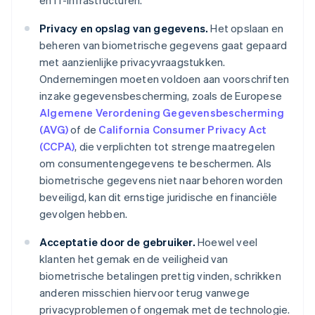
en IT-infrastructuren.
Privacy en opslag van gegevens.
Het opslaan en
beheren van biometrische gegevens gaat gepaard
met aanzienlijke privacyvraagstukken.
Ondernemingen moeten voldoen aan voorschriften
inzake gegevensbescherming, zoals de Europese
Algemene Verordening Gegevensbescherming
(AVG)
of de
California Consumer Privacy Act
(CCPA)
, die verplichten tot strenge maatregelen
om consumentengegevens te beschermen. Als
biometrische gegevens niet naar behoren worden
beveiligd, kan dit ernstige juridische en financiële
gevolgen hebben.
Acceptatie door de gebruiker.
Hoewel veel
klanten het gemak en de veiligheid van
biometrische betalingen prettig vinden, schrikken
anderen misschien hiervoor terug vanwege
privacyproblemen of ongemak met de technologie.