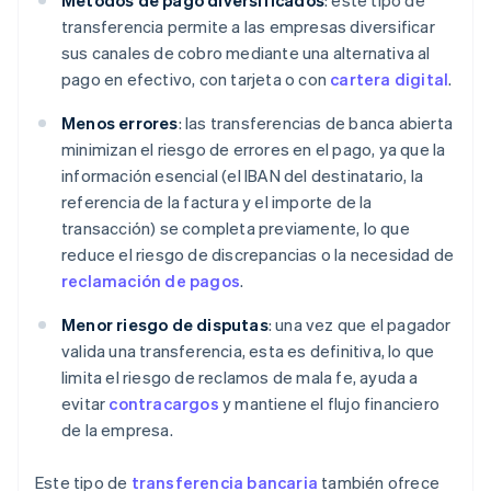
Métodos de pago diversificados
: este tipo de
transferencia permite a las empresas diversificar
sus canales de cobro mediante una alternativa al
pago en efectivo, con tarjeta o con
cartera digital
.
Menos errores
: las transferencias de banca abierta
minimizan el riesgo de errores en el pago, ya que la
información esencial (el IBAN del destinatario, la
referencia de la factura y el importe de la
transacción) se completa previamente, lo que
reduce el riesgo de discrepancias o la necesidad de
reclamación de pagos
.
Menor riesgo de disputas
: una vez que el pagador
valida una transferencia, esta es definitiva, lo que
limita el riesgo de reclamos de mala fe, ayuda a
evitar
contracargos
y mantiene el flujo financiero
de la empresa.
Este tipo de
transferencia bancaria
también ofrece