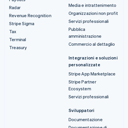
Media e intrattenimento
Radar
Organizzazioni non profit
Revenue Recognition
Servizi professionali
Stripe Sigma
Pubblica
Tax
amministrazione
Terminal
Commercio al dettaglio
Treasury
Integrazioni e soluzioni
personalizzate
Stripe App Marketplace
Stripe Partner
Ecosystem
Servizi professionali
Sviluppatori
Documentazione
Documentazione di