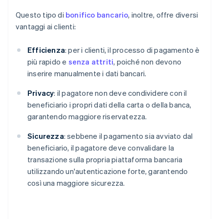
Questo tipo di
bonifico bancario
, inoltre, offre diversi
vantaggi ai clienti:
Efficienza
: per i clienti, il processo di pagamento è
più rapido e
senza attriti
, poiché non devono
inserire manualmente i dati bancari.
Privacy
: il pagatore non deve condividere con il
beneficiario i propri dati della carta o della banca,
garantendo maggiore riservatezza.
Sicurezza
: sebbene il pagamento sia avviato dal
beneficiario, il pagatore deve convalidare la
transazione sulla propria piattaforma bancaria
utilizzando un'autenticazione forte, garantendo
così una maggiore sicurezza.