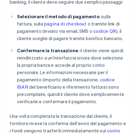
banking, il cliente deve seguire due semplici passaggi:
Selezionare il metodo di pagamento
: sulla
fattura, sulla
pagina di checkout
o tramite link di
pagamento (inviato via email, SMS o
codice QR
), il
cliente sceglie di pagare tramite bonifico bancario.
Confermare la transazione
: il cliente viene quindi
reindirizzato a un'interfaccia sicura dove seleziona
la propria banca e accede al proprio conto
personale. Le informazioni necessarie per il
pagamento (importo della transazione,
codice
IBAN
del beneficiario e riferimento fattura) sono
precompilate, quindi il cliente deve semplicemente
verificarle e confermare il pagamento.
Una volta completata la transazione dal cliente, il
fornitore riceve la conferma dell'avvio del pagamento e
i fondi vengono trasferiti immediatamente sul
conto