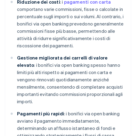
Riduzione dei costi
: i
pagamenti con carta
comportano varie commissioni, fisse o calcolate in
percentuale sugli importi o sui volumi. Al contrario, i
bonifici via open banking prevedono generalmente
commissioni fisse più basse, permettendo alle
attività di ridurre significativamente i costi di
riscossione dei pagamenti.
Gestione migliorata dei carrelli di valore
elevato
: i bonifici via open banking spesso hanno
limiti più alti rispetto ai pagamenti con carta e
vengono rinnovati quotidianamente anziché
mensilmente, consentendo di completare acquisti
importanti evitando commissioni proporzionali agli
importi.
Pagamenti più rapidi
: i bonifici via open banking
avviano il pagamento immediatamente,
determinando un afflusso istantaneo di fondi e
ottimizzando strategicamente i flussi di cassa.