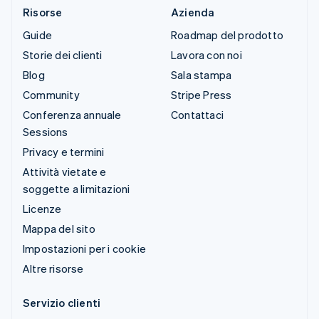
Risorse
Azienda
Guide
Roadmap del prodotto
Storie dei clienti
Lavora con noi
Blog
Sala stampa
Community
Stripe Press
Conferenza annuale
Contattaci
Sessions
Privacy e termini
Attività vietate e
soggette a limitazioni
Licenze
Mappa del sito
Impostazioni per i cookie
Altre risorse
Servizio clienti