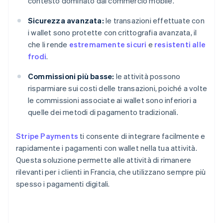
contesto dominato dal commercio mobile.
Sicurezza avanzata:
le transazioni effettuate con
i wallet sono protette con crittografia avanzata, il
che li rende
estremamente sicuri
e
resistenti alle
frodi
.
Commissioni più basse:
le attività possono
risparmiare sui costi delle transazioni, poiché a volte
le commissioni associate ai wallet sono inferiori a
quelle dei metodi di pagamento tradizionali.
Stripe Payments
ti consente di integrare facilmente e
rapidamente i pagamenti con wallet nella tua attività.
Questa soluzione permette alle attività di rimanere
rilevanti per i clienti in Francia, che utilizzano sempre più
spesso i pagamenti digitali.
Australia