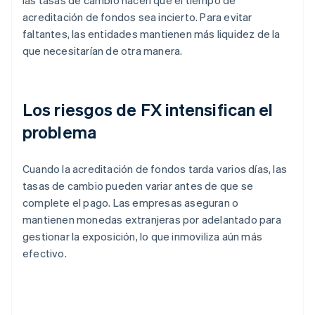
las tasas de cambio hacen que el tiempo de
acreditación de fondos sea incierto. Para evitar
faltantes, las entidades mantienen más liquidez de la
que necesitarían de otra manera.
Los riesgos de FX intensifican el
problema
Cuando la acreditación de fondos tarda varios días, las
tasas de cambio pueden variar antes de que se
complete el pago. Las empresas aseguran o
mantienen monedas extranjeras por adelantado para
gestionar la exposición, lo que inmoviliza aún más
efectivo.