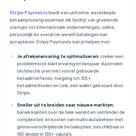
Stripe Payments
biedt een uniforme, wereldwijde
betaaloplossing waarmee elk bedrijf, van groeiende
startups tot internationale ondernemingen, online,
persoonlijk en overal ter wereld betalingen kan
accepteren. Stripe Payments kan je helpen met:
Je afrekenervaring te optimaliseren:
creëer een
probleemloze klantervaring en bespaar duizenden
technische uren met vooraf gebouwde
betaalinterfaces, toegang tot 125+
betaalmethoden en Link, een wallet gebouwd door
Stripe.
Sneller uit te breiden naar nieuwe markten:
bereik klanten over de hele wereld en verminder de
complexiteit en kosten van multivalutabeheer met
grensoverschrijdende betaalopties, beschikbaar in
195 landen in 135+ valuta's.